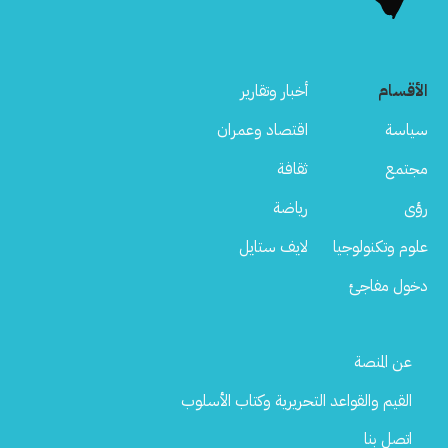
الأقسام
أخبار وتقارير
سياسة
اقتصاد وعمران
مجتمع
ثقافة
رؤى
رياضة
علوم وتكنولوجيا
لايف ستايل
دخول مفاجئ
Footer
عن المنصة
Menu
القيم والقواعد التحريرية وكتاب الأسلوب
اتصل بنا