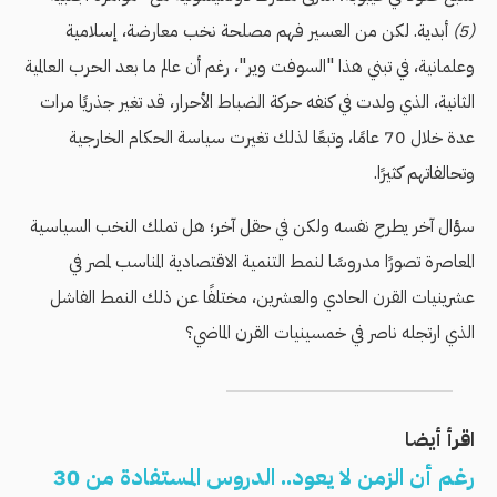
(5)
أبدية. لكن من العسير فهم مصلحة نخب معارضة، إسلامية
وعلمانية، في تبني هذا "السوفت وير"، رغم أن عالم ما بعد الحرب العالمية
الثانية، الذي ولدت في كنفه حركة الضباط الأحرار، قد تغير جذريًا مرات
عدة خلال 70 عامًا، وتبعًا لذلك تغيرت سياسة الحكام الخارجية
وتحالفاتهم كثيرًا.
سؤال آخر يطرح نفسه ولكن في حقل آخر؛ هل تملك النخب السياسية
المعاصرة تصورًا مدروسًا لنمط التنمية الاقتصادية المناسب لمصر في
عشرينيات القرن الحادي والعشرين، مختلفًا عن ذلك النمط الفاشل
الذي ارتجله ناصر في خمسينيات القرن الماضي؟
اقرأ أيضا
رغم أن الزمن لا يعود.. الدروس المستفادة من 30