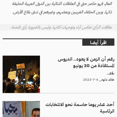
العالم، فهو حاضر حتي في العلاقات الثنائية بين الدول العربية الحليفة
ذاتها، وبين الحلفاء الغربيين وبعضهم، وغيرهم في شتى بقاع الأرض.
مقالات الرأي تعكس آراء وتوجهات كتابها، وليس بالضرورة رأي المنصة.
اقرأ أيضا
رغم أن الزمن لا يعود.. الدروس
المستفادة من 30 يونيو
رؤى_
4-7-2023
خالد داود_
أحد عشر يوما حاسمة نحو الانتخابات
الرئاسية