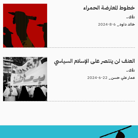
خطوط المعارضة الحمراء
رؤى_
6-8-2024
خالد داود_
العنف لن ينتصر على الإسلام السياسي
رؤى_
22-6-2024
عمار علي حسن_