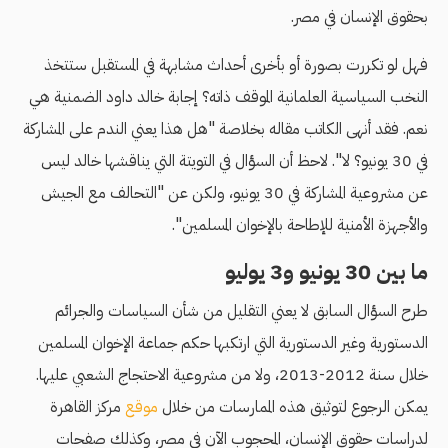
بحقوق الإنسان في مصر.
فهل لو تكررت بصورة أو بأخرى أحداث مشابهة في المستقبل ستتخذ
النخب السياسية العلمانية الموقف ذاته؟ إجابة خالد داود الضمنية هي
نعم. فقد أنهى الكاتب مقاله بخلاصة "هل هذا يعني الندم على المشاركة
في 30 يونيو؟ لا". لاحظ أن السؤال في التويتة التي يناقشها خالد ليس
عن مشروعية المشاركة في 30 يونيو، ولكن عن "التحالف مع الجيش
والأجهزة الأمنية للإطاحة بالإخوان المسلمين".
ما بين 30 يونيو و3 يوليو
طرح السؤال السابق لا يعني التقليل من شأن السياسات والجرائم
الدستورية وغير الدستورية التي ارتكبها حكم جماعة الإخوان المسلمين
خلال سنة 2012-2013، ولا من مشروعية الاحتجاج الشعبي عليها.
يمكن الرجوع لتوثيق هذه الممارسات من خلال
موقع
مركز القاهرة
لدراسات حقوق الإنسان، المحجوب الآن في مصر، وكذلك صفحات