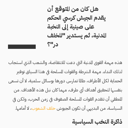
هل كان من المتوقع أن
يقدم الجيش كرسي الحكم
على صينية إلى النخبة
المدنية، ثم يستدير "للخلف
در"؟
هذه مهمة القوى المدنية التي دعت للانتفاضة، والشعب الذي استجاب
لذلك النداء. مهمة الشرطة والقوات المسلحة في هذا السياق توفير
الحماية لكل الأطراف، طالما تمارس دورها بوسائل سلمية، لا أن تسعى
بنفسها لتحقيق أهداف أي طرف، مهما كان نبل هذه الأهداف. من
المنطقي أن تتقدم القوات المسلحة الصفوف في زمن الحرب، ولكن في
السياسة، من البديهي أن تكون الجيوش
خلف الشعوب
، لا أمامها.
ذاكرة النخب السياسية