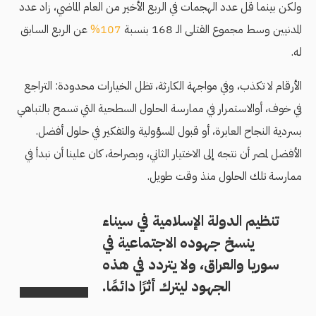
ولكن بينما قل عدد الهجمات في الربع الأخير من العام الماضي، زاد عدد
المدنيين وسط مجموع القتلى الـ 168 بنسبة
107%
عن الربع السابق
له.
الأرقام لا تكذب، وفي مواجهة الكارثة، تظل الخيارات محدودة: التراجع
في خوف، أوالاستمرار في ممارسة الحلول السطحية التي تسمح بالتباهي
بسردية النجاح العابرة، أو قبول المسؤولية والتفكير في حلول أفضل.
الأفضل لمصر أن نتجه إلى الاختيار الثاني، وبصراحة، كان علينا أن نبدأ في
ممارسة تلك الحلول منذ وقت طويل.
تنظيم الدولة الإسلامية في سيناء
ينسخ جهوده الاجتماعية في
سوريا والعراق، ولا يتردد في هذه
الجهود ليترك أثرًا دائمًا.