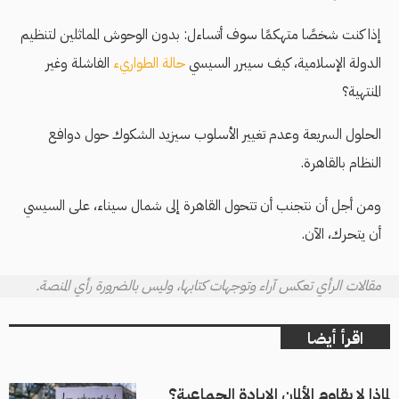
إذا كنت شخصًا متهكمًا سوف أتساءل: بدون الوحوش المماثلين لتنظيم
الدولة الإسلامية، كيف سيبرر السيسي
حالة الطواريء
الفاشلة وغير
المنتهية؟
الحلول السريعة وعدم تغيير الأسلوب سيزيد الشكوك حول دوافع
النظام بالقاهرة.
ومن أجل أن نتجنب أن تتحول القاهرة إلى شمال سيناء، على السيسي
أن يتحرك، الآن.
مقالات الرأي تعكس آراء وتوجهات كتابها، وليس بالضرورة رأي المنصة.
اقرأ أيضا
لماذا لا يقاوم الألمان الإبادة الجماعية؟