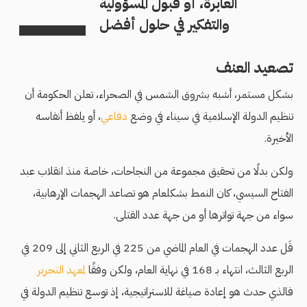
العابرة، أو قبول المسؤولية
والتفكير في حلول أفضل
تصعيد العنف
بشكل مستمر، أشبه بشروق الشمس في الصحراء، تعلن الحكومة أن
تنظيم الدولة الإسلامية في سيناء في وضع
دفاعي
، أو يلفظ أنفاسه
الأخيرة.
ولكن بدلًا من تحقيق مجموعة من النجاحات، خاصة منذ انقلاب عبد
الفتاح السيسي، كان النمط بشكلعام هو تصاعد الهجمات الإرهابية،
سواء من جهة تواترها أو من جهة عدد القتلى.
قَل عدد الهجمات في العام الماضي من 225 في الربع الثاني إلى 209 في
الربع الثالث، انتهاء بـ 168 في نهاية العام، ولكن وفقًا
لمعهد التحرير
فالذي حدث هو إعادة صياغة للاستراتيجية، إذ توسع تنظيم الدولة في