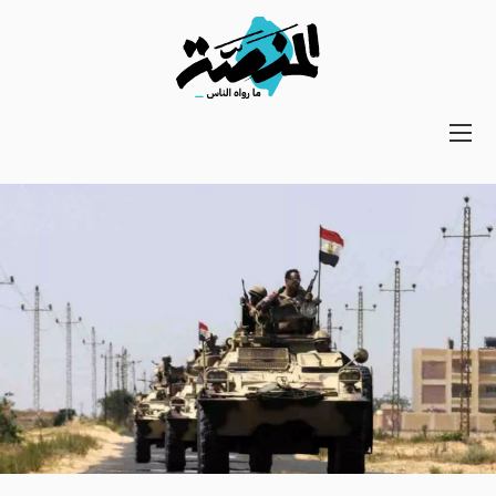
Main
navigation
Secondary
Navigation