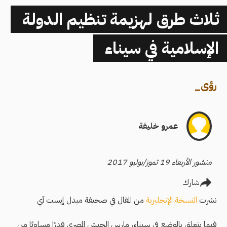
ثلاث طرق لهزيمة تنظيم الدولة
الإسلامية في سيناء
رؤى
_
عمرو خليفة
منشور الأربعاء 19 تموز/يوليو 2017
شارك
نشرت
النسخة الإنجليزية
من المقال في صحيفة ميدل إيست آي
فيما يتعلق بالوضع في سيناء، مارس الجيش المصري قدرًا مساويًا من