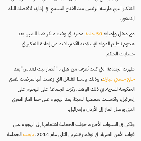
التفكير الذي مارسه الرئيس عبد الفتاح السيسي في إدارته لاقتصاد البلد
المتدهور.
مع مقتل وإصابة
50 جنديًا
مصريًا في وقت مبكر هذا الشهر، بعد
هجوم تنظيم الدولة الإسلامية الأخير، لا بد من إعادة التفكير في
حسابات الحكم.
ظهرت الجماعة التي كنت تُعرَف من قبل بـ "أنصار بيت المقدس"بعد
خلع حسني مبارك
، وذلك وسط القبائل التي زعمت أنها تعرضت لقمع
الحكومة المصرية. في ذلك الوقت، ركزت الجماعة على الهجوم على
إسرائيل، واكتسبت سمعتها السيئة بعد الهجوم على خط الغاز المصري
الذي يوصل الغاز إلى الأردن وإسرائيل.
ولكن في السنوات الأخيرة، حوّلت الجماعة اهتمامها إلى الهجوم على
قوات الأمن المصرية. في نوفمبر/تشرين الثاني عام 2014،
بايعت
الجماعة