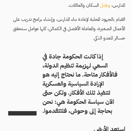
المدارس،
ويقتل
السكان والعائلات.
القيام بالجهود المحلية لإعادة بناء المدارس، وإنشاء برامج تدريب على
الأعمال الصغيرة، والمعاملة الأفضل في الكمائن، كلها عوامل ستحقق
خسائر للعدو الذكي.
إذا كانت الحكومة جادة في
السعي لهزيمة تنظيم الدولة،
فالأفكار متاحة. ما نحتاج إليه هو
الإرادة السياسية والعسكرية
لتنفيذ تلك الأفكار. ولكن حتى
الآن سياسة الحكومة هي: نحن
بحاجة إلى وحوش، فلتتقدموا.
استعِد الأرض