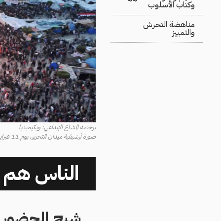
وكتاب الأسلوب
مناهضة التحرش
والتمييز
برخصة المشاع الإبداعي: ويكيميديا
صورة أرشيفية ميدان التحرير، يوم 11 فبراير 2011
الناس هم 
شبح الحضور ا