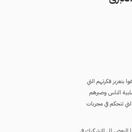
وا بتعزيز فكرتهم التي
سلبية الناس وصبرهم
 التي تتحكم في مجريات
نا البعض إلى التشكيك في