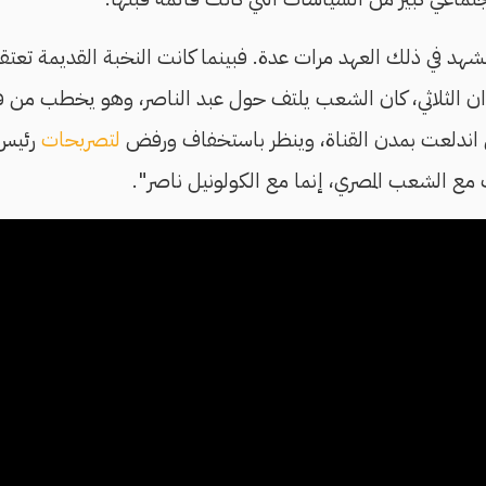
شهد في ذلك العهد مرات عدة. فبينما كانت النخبة القديمة تعتقد 
ن الثلاثي، كان الشعب يلتف حول عبد الناصر، وهو يخطب من فوق
تي اندلعت بمدن القناة، وينظر باستخفاف ورفض
لتصريحات
رئيس و
 مع الشعب المصري، إنما مع الكولونيل ناصر".