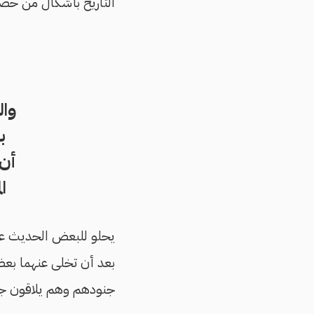
التاريخ بأشكال من حضور
وال
ب
أن
ال
يحلو للبعض الحديث 
بعد أن تخلى عنهما بعض 
جنودهم وهم يلاقون جي