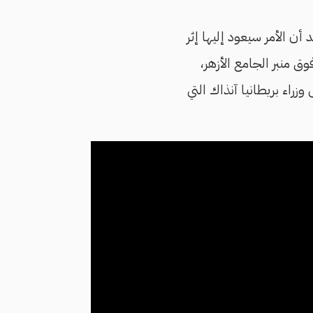
أن الأمر سيعود إليها إثر
 منبر الجامع الأزهر،
زراء بريطانيا آنذاك التي