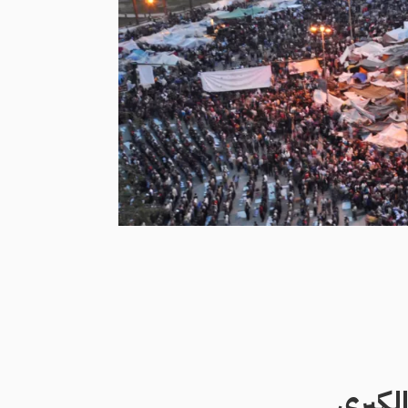
لكبرى