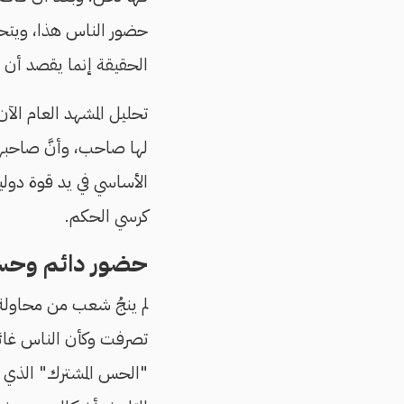
حضور الناس هذا، ويتحد
الحقيقة إنما يقصد أن ي
تحليل المشهد العام الآن
الأساسي في يد قوة دولي
كرسي الحكم.
حضور دائم وح
لم ينجُ شعب من محاولة 
تصرفت وكأن الناس غائ
"الحس المشترك" الذي يج