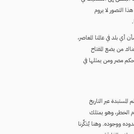
ا التصور لا يروم
أي بلد في عالمنا المعاصر،
صاحبها الآن هو القوات المسلحة التي آلت إليها السلطة في 1952. وهناك من يضع المفتاح
تحكم مصر ومن يمثلها في
لمستبدة عبر التاريخ
ام الخطر، وهو يمتلك
ه ووجوده. وهنا يُذكِّرنا