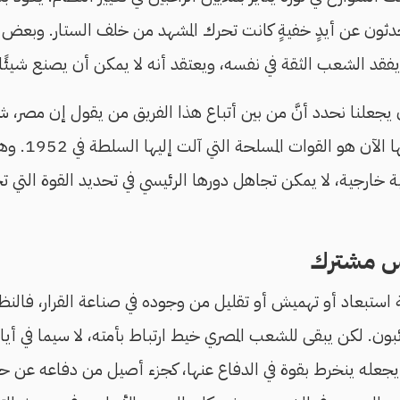
ثون عن أيدٍ خفيةٍ كانت تحرك المشهد من خلف الستار. وبعض هذ
فقد الشعب الثقة في نفسه، ويعتقد أنه لا يمكن أن يصنع شيئًا.
 يجعلنا نحدد أنَّ من بين أتباع هذا الفريق من يقول إن مصر، شأن 
لها صاحب، وأنَّ 
ة خارجية، لا يمكن تجاهل دورها الرئيسي في تحديد القوة التي 
س مشترك
استبعاد أو تهميش أو تقليل من وجوده في صناعة القرار، فالنظم ا
بون.
لكن يبقى للشعب المصري خيط ارتباط بأمته، لا سيما في أي
عله ينخرط بقوة في الدفاع عنها، كجزء أصيل من دفاعه عن حدود