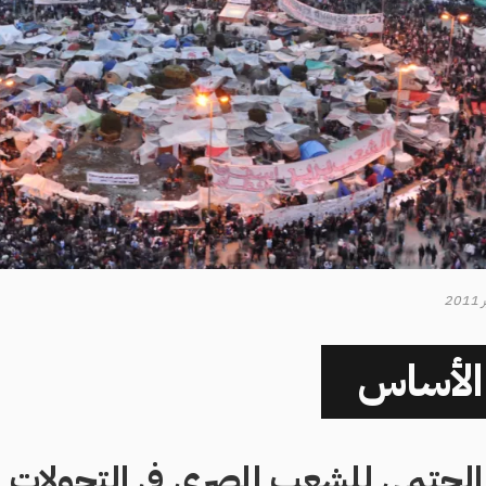
الأساس
لحتمي للشعب المصري في التحولات ا