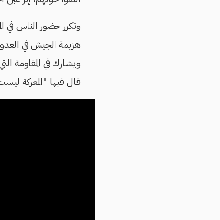
وتكرر حضور الناس في الم
هزيمة الجيش في العدوا
ويشارك في المقاومة ال
قال فيها "المعركة ليست