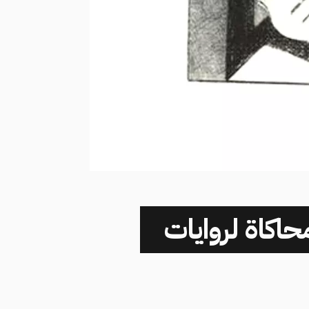
حاكاة لروايات