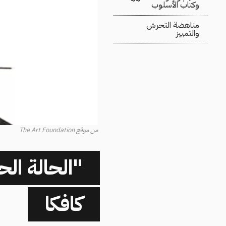
وكتاب الأسلوب
مناهضة التحرش
والتمييز
من موقع The Art Foundation
"الحالة الح
كافكا