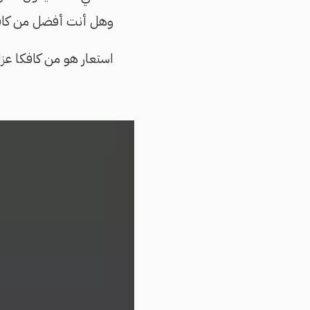
وهل أنت أفضل من كاف
استعار هو من كافكا عزلته