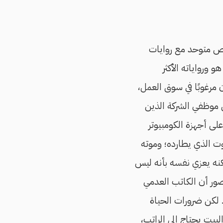
خص متوحد مع روايات
 ورواياته الأكثر
 مرغوبًا في سوق العمل،
 موظفي الشركة الذين
لى أجهزة الكومبيوتر
ت الذي يطارده؛ وموته
كنه يعزي نفسه بأنه ليس
صور أن الكاتب العدمي
 لكن ضرورات الحياة
بيت يحتاج إلى الراتب،