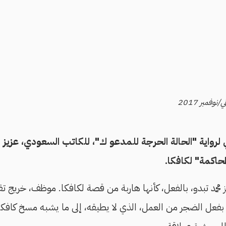
 لرواية "الحالة الحرجة للمدعو ك"، للكاتب السعودي، عزيز مح
حاكمة" لكافكا.
حمد تبدو، بالفعل، كأنها هاربة من قصة لكافكا. موظف، خريج ت
 بفعل الضجر من العمل، الذي لا يطيقه، إلى ما يشبه مسخ كافك