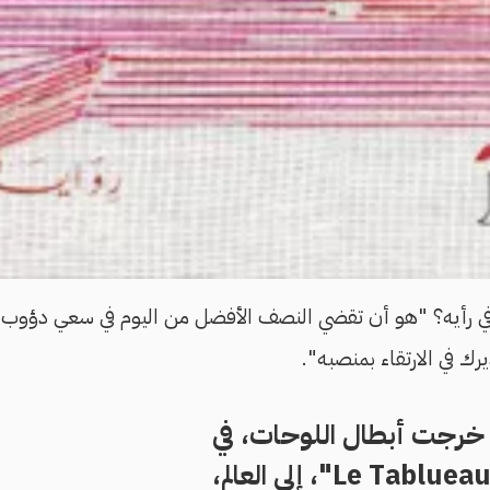
ي رأيه؟ "هو أن تقضي النصف الأفضل من اليوم في سعي دؤوب 
ك في الارتقاء بمنصبه".
 خرجت أبطال اللوحات، في
فيلم "Le Tablueau"، إلى العالم،