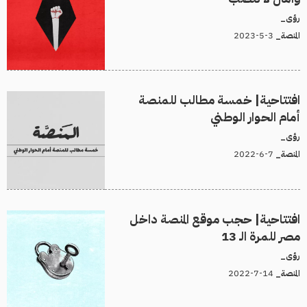
رؤى_
3-5-2023
المنصة_
افتتاحية| خمسة مطالب للمنصة
أمام الحوار الوطني
رؤى_
7-6-2022
المنصة_
افتتاحية| حجب موقع المنصة داخل
مصر للمرة الـ 13
رؤى_
14-7-2022
المنصة_