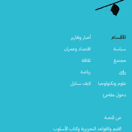
الأقسام
أخبار وتقارير
سياسة
اقتصاد وعمران
مجتمع
ثقافة
رؤى
رياضة
علوم وتكنولوجيا
لايف ستايل
دخول مفاجئ
Footer
عن المنصة
Menu
القيم والقواعد التحريرية وكتاب الأسلوب