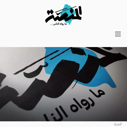
Main
navigation
Secondary
Navigation
المنصة