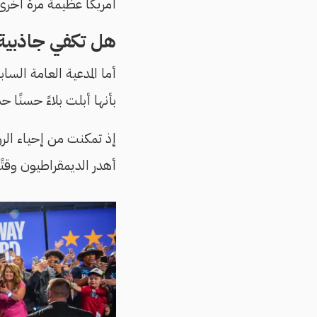
أمريكا عظيمة مرة أخرى
هل تكفي جاذبية
أما المدعية العامة الساب
بأنها أبلت بلاءً حسنًا 
إذ تمكنت من إحياء الرو
أهدر الديمقراطيون وقتًا