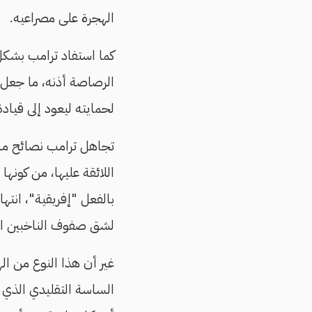
الهجرة على مصراعيه.
كما استفاد ترامب بشكل
الرصاصة أذنه، ما جعل 
لحمايته ليعود إلى قيادة 
تجاهل ترامب نصائح مس
اللائقة عليها، من كونها
م
بالفعل "إفريقية"، انتها
لشق صفوف الناخبين ال
غير أن هذا النوع من 
الساسة التقليدي الذي 