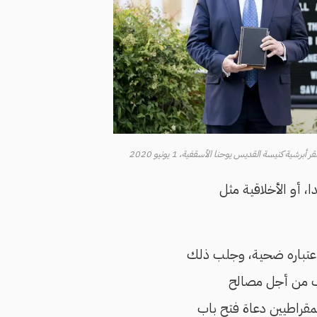
شية كنيسة القديس يوحنا الأسقفية، 1 يونيو 2020
ا، أو الأخلاقية مثل
اعتباره ضحية، وجلب ذلك
ارب من أجل مصالح
يمقراطيين دعاة فتح باب