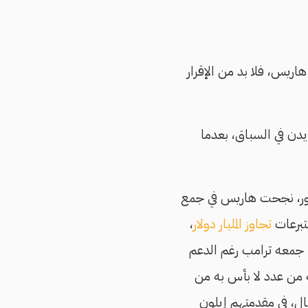
هاريس، فلا بد من الإقرار
يدن في السباق، بعدما
ور، نجحت هاريس في جمع
لتبرعات
تجاوز المليار دولار
،
 جمعه ترامب رغم الدعم
من عدد لا بأس به من
مال، في مقدمتهم إيلون