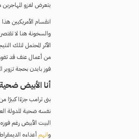
يتعرض لغزو المهاجرين م
انقسام الأمريكيين هذا ي
والسخونة هنا لا تقتصر 
الأثر المحتمل لتلك النتي
من أعمال عنف قد تفوق
فوز بايدن بحجة تزوير ال
أنا الأبيض ضحية 
بنى ترامب جزءًا كبيرًا من
نفسه ضحية للدولة العم
و
اتهم
أعداءه الديمقراط