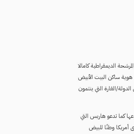
المرشحة الديمقراطية كامالا
ت هوية ساكن البيت الأبيض
الدولة/القارة التي ينتمون
عها كما تدعو هاريس التي
ى أمريكا وطنًا للبيض