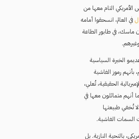
يس الأمريكي التام معها من
ل
في العالم، انسحقوا أمامه
ون ماسك، في طابور الطاعة
وغيرهم.
ديمو الخبرة السياسية
 بأنهم رموز الفاشية
مبريالية الحقيقية، تُعلي،
ا أنهم متماثلون معها في
ا تُخفي طبيعتها
ات السمات الفاشية.
كي، بالتحية النازية. بل