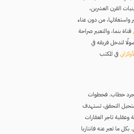
ينيات القرن العشرين،
ر واستغلالها، من دون عناء
قناة بنما، والتعبير صراحة
ولًا لتدخل فريقه في
وكراني
في المكتب
ن مجرد خطاب. فخطوات
ستحيل التحقق، تستهدف
 وعقلية تاجر العقارات
بكل ما تعبر عنه فانتازيا