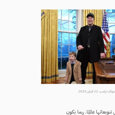
ب، 12 فبراير 2025
نويعاتها عالميًا. ربما يكون