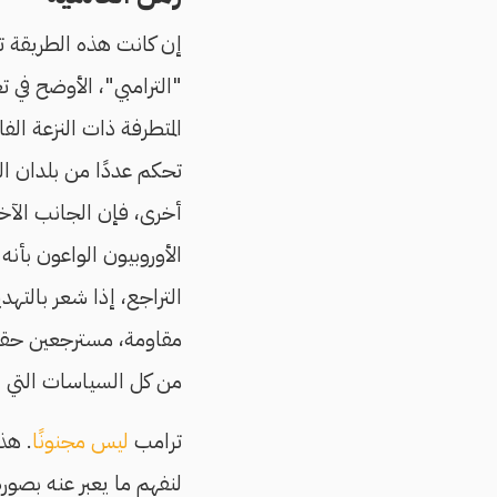
إن كانت هذه الطريقة 
"الترامبي"، الأوضح في تع
المتطرفة ذات النزعة الف
تحكم عددًا من بلدان ال
أخرى، فإن الجانب الآخر
الأوروبيون الواعون بأنه
التراجع، إذا شعر بالته
مقاومة، مسترجعين حقيقة
من كل السياسات التي أع
ترامب
ليس مجنونًا
. هذ
لنفهم ما يعبر عنه بصورة 