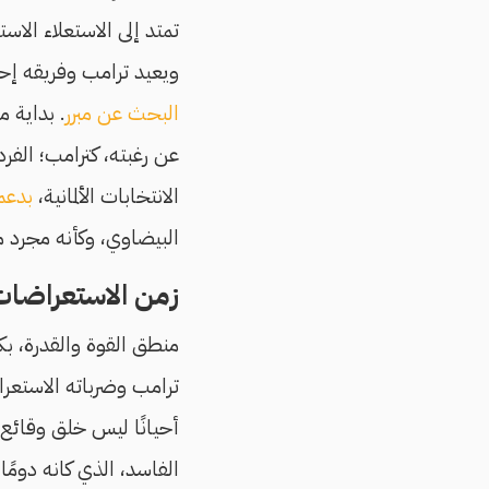
تمتد إلى الاستعلاء الاس
ويعيد ترامب وفريقه إحي
البحث عن مبرر
. بداية م
عن رغبته، كترامب؛ الفرد 
الانتخابات الألمانية،
بدعم
البيضاوي، وكأنه مجرد م
زمن الاستعراضات
منطق القوة والقدرة، ب
ترامب وضرباته الاستع
أحيانًا ليس خلق وقائع 
الفاسد، الذي كانه دومًا. 