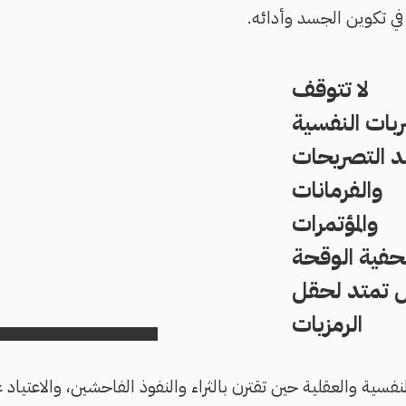
 في تكوين الجسد وأدائه.
لا تتوقف
بات النفسية
د التصريحات
والفرمانات
والمؤتمرات
فية الوقحة
 تمتد لحقل
الرمزيات
ية والعقلية حين تقترن بالثراء والنفوذ الفاحشين، والاعتياد ع