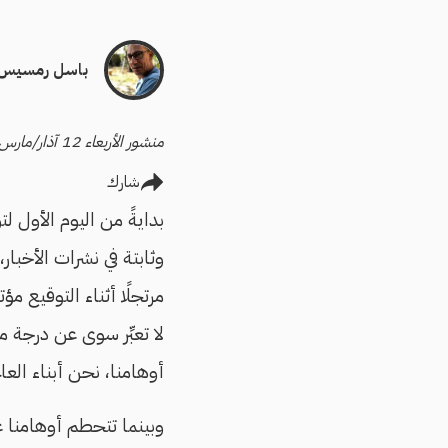
باسل رمسيس
منشور الأربعاء 12 آذار/مارس 2025
شارك
بدايةً من اليوم الأول ل
وثابتة في نشرات الأخبار
مرتجلًا أثناء التوقيع م
لا تعبِّر سوى عن درجة 
أوهامنا، نحن أبناء العال
وبينما تتحطم أوهامنا عن