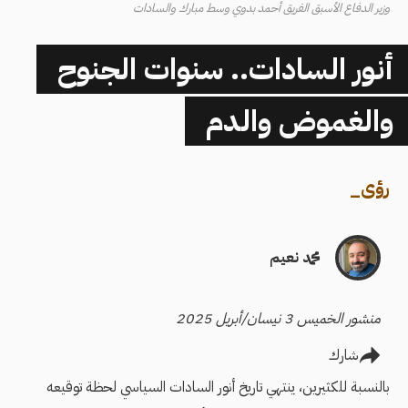
وزير الدفاع الأسبق الفريق أحمد بدوي وسط مبارك والسادات
أنور السادات.. سنوات الجنوح
والغموض والدم
رؤى
_
محمد نعيم
منشور الخميس 3 نيسان/أبريل 2025
شارك
بالنسبة للكثيرين، ينتهي تاريخ أنور السادات السياسي لحظة توقيعه