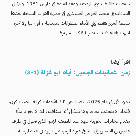
سقطت طائرة بدوي المروحية ومعه القادة في مارس 1981، واغتِيل
السادات في منصة العرض العسكري في حماية القوات المسلحة بعدها
بسبعة أشهر فقط، وفي الأثناء اضطرابات سياسية لا أول لها ولا آخر،
انتهت باعتقالات سبتمبر 1981 الشهيرة.
اقرأ أيضا
زمن الثمانينات الجميل: أيام أبو غزالة (1-3)
نحن الآن في عام 2025، يفصلنا عن تلك الأحداث قرابة النصف قرن،
فلماذا لا يتحدث معاصروها بشكل أكثر شفافية؟ لماذا لا يخبرنا مثلًا
مقدم المخابرات الحربية عبود عبد اللطيف الزمر، الذي تحول في ظرف
عامين في السجن إلى الشيخ عبود الزمر، عن دوره في هذه المرحلة