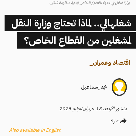
وزارة النقل في حاجة للقطاع للخاص لإدارة منظومة النقل.
شغلهالي.. لماذا تحتاج وزارة النقل
لمشغلين من القطاع الخاص؟
اقتصاد وعمران
_
محمد إسماعيل
منشور الأربعاء 18 حزيران/يونيو 2025
شارك
Also available in English