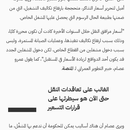
أميل لتحرير أسعار التذاكر، متحججة بارتفاع تكاليف التشغيل، التي من
ضمنها بطبيعة الحال الرسوم التي يحصل عليها المشغل الخاص.
"أسعار مرافق النقل خلال السنوات الأخيرة كادت أن تكون محررة كليًا،
وذلك بسبب ارتفاع تكاليف تنفيذها، وعمليات الصيانة المستمرة، وليس
بسبب دخول مشغلين من القطاع الخاص، لكن دخول المشغلين الجدد
قد يكون أحد الدوافع لزيادة الأسعار في المستقبل"، كما يقول عمرو
عصام، خبير التطوير العمراني لـ
المنصة
.
الغالب على تعاقدات النقل
حتى الآن هو سيطرتها على
قرارات التسعير
ويرى عصام أن هناك أساليب يمكن للحكومة أن تدعم بها المشغِّل، ما