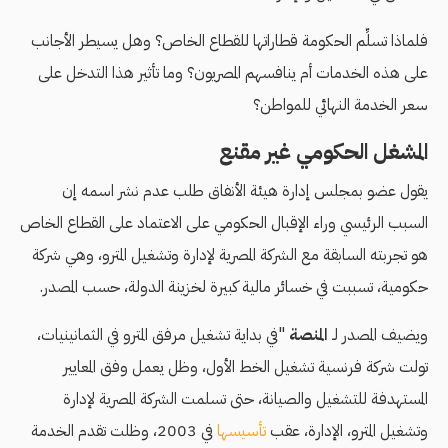
فلماذا تسلِّم الحكومة قطاراتها للقطاع الخاص؟ وهل يسيطر الأجانب
على هذه الخدمات أم ينافسهم المصريون؟ وما تأثير هذا التدخل على
سعر الخدمة النهائي للمواطن؟
المشغل الحكومي غير مقنع
يقول عضو بمجلس إدارة هيئة الأنفاق طلب عدم نشر اسمه إن
السبب الرئيسي وراء الإقبال الحكومي على الاعتماد على القطاع الخاص
هو تجربته السابقة مع الشركة المصرية لإدارة وتشغيل المترو، وهي شركة
حكومية، تسببت في خسائر مالية كبيرة لخزينة الدولة، حسب المصدر.
ويضيف المصدر لـ
المنصة
"في بداية تشغيل مرفق المترو في الثمانينيات،
تولت شركة فرنسية تشغيل الخط الأول، وظل يعمل وفق المعايير
المستهدفة للتشغيل والصيانة، حتى تسلمت الشركة المصرية لإدارة
وتشغيل المترو، الإدارة، عقب
تأسيسها
في 2003، وظلت تقدم الخدمة