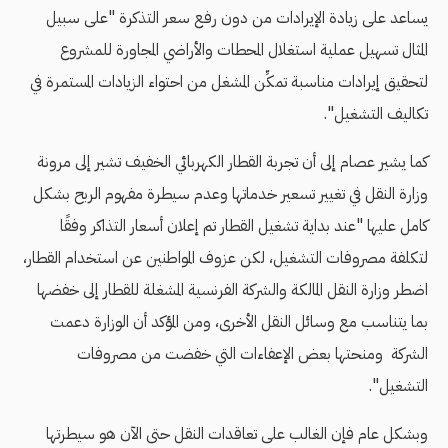
يساعد على زيادة الإيرادات من دون رفع سعر التذكرة "على سبيل
المثال تسهيل عملية استغلال المحطات والأراضي المجاورة للمشروع
لتحقيق إيرادات مناسبة تمكِّن المشغل من احتواء الزيادات المستمرة في
تكاليف التشغيل".
كما يشير عصام إلى أن تجربة القطار الكهربائي الخفيف تشير إلى مرونة
وزارة النقل في تغيير تسعير خدماتها وعدم سيطرة مفهوم الربح بشكل
كامل عليها "عند بداية تشغيل القطار تم إعلان أسعار التذاكر وفقًا
لتكلفة مصروفات التشغيل، لكن عزوف المواطنين عن استخدام القطار،
اضطر وزارة النقل المالكة والشركة الفرنسية المشغلة للقطار إلى خفضها
بما يتناسب مع وسائل النقل الأخرى، ومن المؤكد أن الوزارة دعمت
الشركة ومنحتها بعض الإعفاءات التي خفضت من مصروفات
التشغيل".
وبشكل عام فإن الغالب على تعاقدات النقل حتى الآن هو سيطرتها