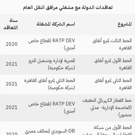
تعاقدات الدولة مع مشغلي مرافق النقل العام
سنة
المشروع
اسم الشركة المشغلة
التعاقد
الخط الثالث لمترو أنفاق
RATP DEV (قطاع خاص
2020
القاهرة
أجنبي)
الخط الأول لمترو أنفاق
المصرية لإدارة وتشغيل المترو
2021
القاهرة
(شركة حكومية)
الخط الثاني لمترو أنفاق
الخط الثاني لمترو أنفاق القاهرة
2021
القاهرة
(شركة حكومية)
خط القطار الكهربائي الخفيف
RATP DEV (قطاع خاص
(العاصمة الإدارية- عدلي
2021
أجنبي)
منصور)
الخط الأول من شبكة
DB-السويدي (تحالف مصري
القطارات السريعة( السخنة -
2025