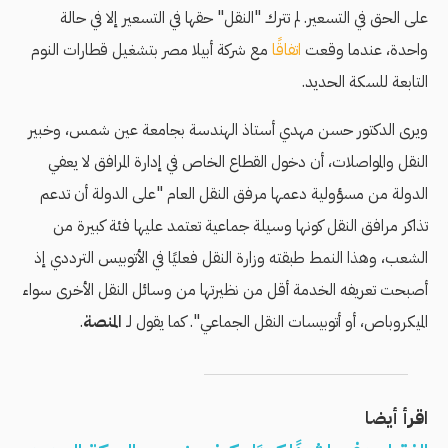
على الحق في التسعير. لم تترك "النقل" حقها في التسعير إلا في حالة
واحدة، عندما وقعت
اتفاقًا
مع شركة أبيلا مصر بتشغيل قطارات النوم
التابعة للسكة الحديد.
ويرى الدكتور حسن مهدي أستاذ الهندسة بجامعة عين شمس، وخبير
النقل والمواصلات، أن دخول القطاع الخاص في إدارة المرافق لا يعفي
الدولة من مسؤولية دعمها مرفق النقل العام "على الدولة أن تدعم
تذاكر مرافق النقل كونها وسيلة جماعية تعتمد عليها فئة كبيرة من
الشعب، وهذا النمط طبقته وزارة النقل فعليًا في الأتوبيس الترددي إذ
أصبحت تعريفه الخدمة أقل من نظيرتها من وسائل النقل الأخرى سواء
الميكروباص، أو أتوبيسات النقل الجماعي". كما يقول لـ
المنصة
.
اقرأ أيضا