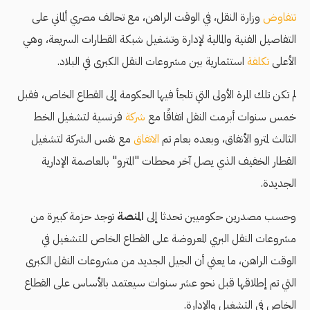
تتفاوض
وزارة النقل، في الوقت الراهن، مع تحالف مصري ألماني على
التفاصيل الفنية والمالية لإدارة وتشغيل شبكة القطارات السريعة، وهي
الأعلى
تكلفة
استثمارية بين مشروعات النقل الكبرى في البلاد.
لم تكن تلك المرة الأولى التي تلجأ فيها الحكومة إلى القطاع الخاص، فقبل
خمس سنوات أبرمت النقل اتفاقًا مع
شركة
فرنسية لتشغيل الخط
الثالث لمترو الأنفاق، وبعده بعام تم
الاتفاق
مع نفس الشركة لتشغيل
القطار الخفيف الذي يصل آخر محطات "المترو" بالعاصمة الإدارية
الجديدة.
وحسب مصدرين حكوميين تحدثا إلى
المنصة
توجد حزمة كبيرة من
مشروعات النقل البري المعروضة على القطاع الخاص للتشغيل في
الوقت الراهن، ما يعني أن الجيل الجديد من مشروعات النقل الكبرى
التي تم إطلاقها قبل نحو عشر سنوات سيعتمد بالأساس على القطاع
الخاص في التشغيل والإدارة.