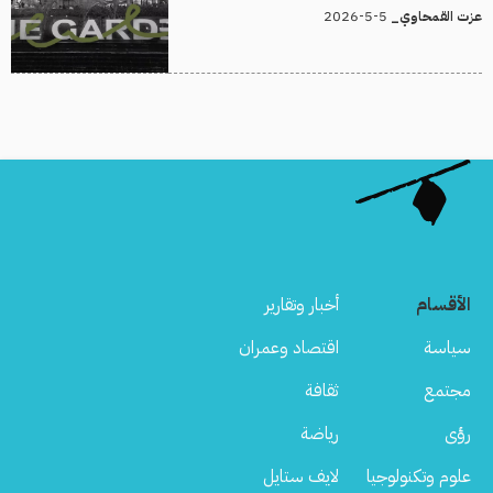
5-5-2026
عزت القمحاوي_
الأقسام
أخبار وتقارير
سياسة
اقتصاد وعمران
مجتمع
ثقافة
رؤى
رياضة
علوم وتكنولوجيا
لايف ستايل