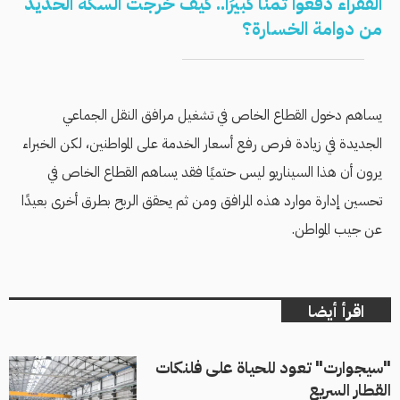
الفقراء دفعوا ثمنًا كبيرًا.. كيف خرجت السكة الحديد
من دوامة الخسارة؟
يساهم دخول القطاع الخاص في تشغيل مرافق النقل الجماعي
الجديدة في زيادة فرص رفع أسعار الخدمة على المواطنين، لكن الخبراء
يرون أن هذا السيناريو ليس حتميًا فقد يساهم القطاع الخاص في
تحسين إدارة موارد هذه المرافق ومن ثم يحقق الربح بطرق أخرى بعيدًا
عن جيب المواطن.
اقرأ أيضا
"سيجوارت" تعود للحياة على فلنكات
القطار السريع