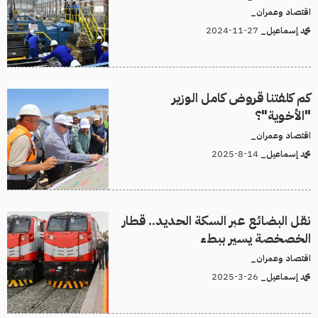
اقتصاد وعمران_
27-11-2024
محمد إسماعيل_
كم كلفتنا قروض كامل الوزير
"الأخوية"؟
اقتصاد وعمران_
14-8-2025
محمد إسماعيل_
نقل البضائع عبر السكة الحديد.. قطار
الخصخصة يسير ببطء
اقتصاد وعمران_
26-3-2025
محمد إسماعيل_