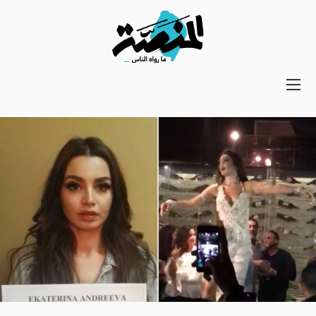
Main
navigation
Secondary
Navigation