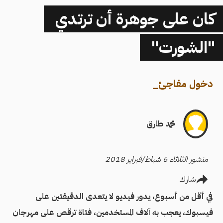
كان على جوهرة أن ترتدي
"الشورت"
دخول مفاجئ
_
محمد طارق
منشور الثلاثاء 6 شباط/فبراير 2018
شارك
في أقل من أسبوع، يدور فيديو لا يتعدى الدقيقتين على
فيسبوك، يعجب به آلاف المستخدمين، فتاة ترقص على مهرجان