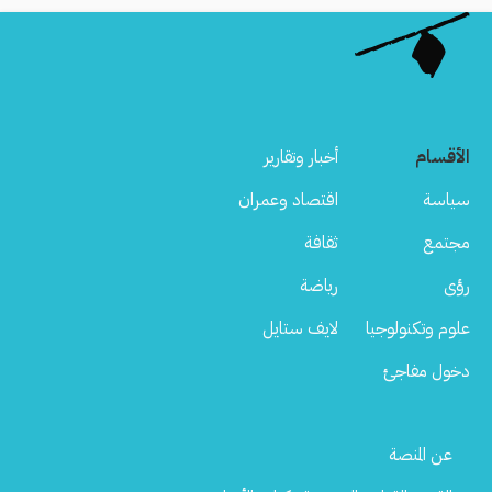
الأقسام
أخبار وتقارير
سياسة
اقتصاد وعمران
مجتمع
ثقافة
رؤى
رياضة
علوم وتكنولوجيا
لايف ستايل
دخول مفاجئ
Footer
عن المنصة
Menu