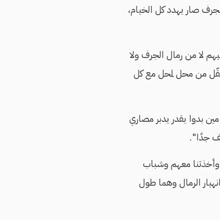
جرف صار يهدد كل الخيام،
هم لا من رمال الجرف ولا
قّل من محل لمحل مع كل
ن بدوا يقدر يدبر مصاري
 جدًا".
 وأخذتنا معهم وشباب
هيار الرمال وهما طول