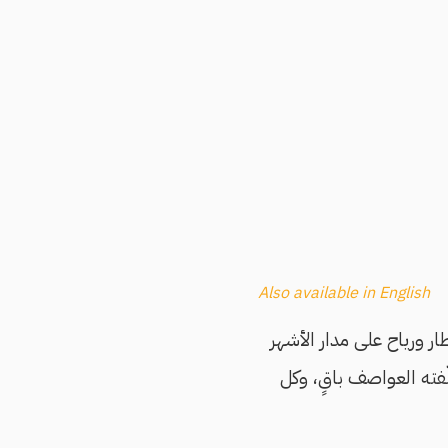
Also available in English
طار ورياح على مدار الأشهر
لّفته العواصف باقٍ، وكل