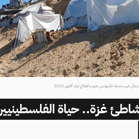
ال غرب مدينة خانيونس جنوب قطاع غزة، أكتوبر 2025
اطئ غزة.. حياة الفلسطينيين