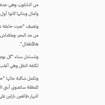
من النايلون، وهي جدة 
وآمال وبناتها كانوا أ
وتضيف "صرت خايفة على 
من مد البحر، وملقناش 
هالأطفال".
وتتساءل سناء "كل يوم 
تكلفة النقل وهي أغلب 
وتكمل شاكية حالها "حت
المنطقة ساعدوني أبني 
النهار طالعين نازلين عل