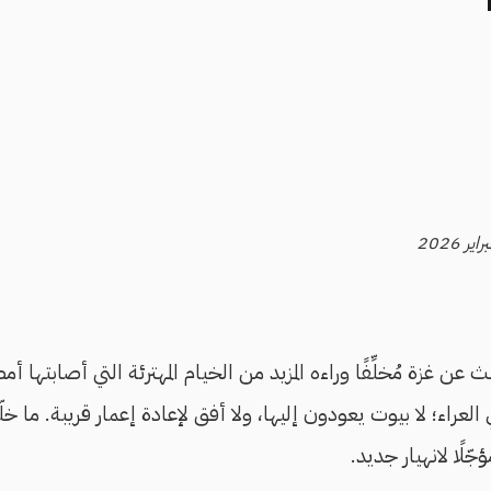
ث عن غزة مُخلِّفًا وراءه المزيد من الخيام المهترئة التي أصابتها أم
 العراء؛ لا بيوت يعودون إليها، ولا أفق لإعادة إعمار قريبة. ما خ
جّلًا لانهيار جديد.