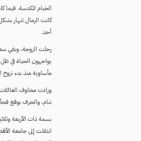
الخيام المكدسة. فيما كان
كانت الرمال تنهار بشكل
أحد.
رحلت الزوجة، وبقي سعي
يواجهون الحياة في ظل إص
مأساوية منذ بدء نزوح ا
وزادت مخاوف العائلات، 
ننام، والجرف بوقع فجأة
بسمة ذات الأربعة وثلا
انتقلت إلى جامعة الأقص