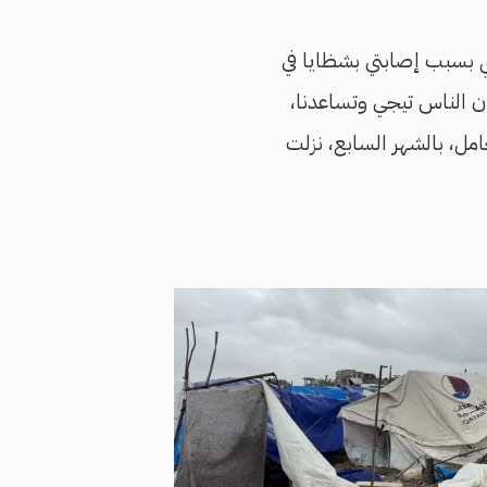
ي بسبب إصابتي بشظايا في
ان الناس تيجي وتساعدنا،
مل، بالشهر السابع، نزلت