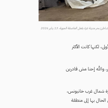
حر مدينة غزة بفعل العاصفة الجوية، 13 يناير 2026
ى، لكنها كانت الأكثر
، والله إحنا مش قادرين
ارة شمال غرب خانيونس،
الحال بها إلى منطقة