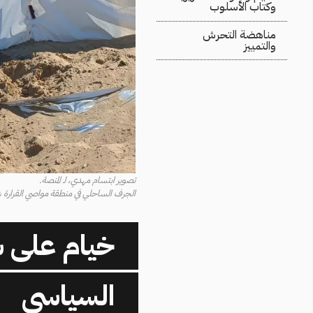
وكتاب الأسلوب
مناهضة التحرش
والتمييز
تصوير ابتسام مهدي، لـ المنصة.
الجرف الساحلي في منطقة مواصي القرارة شم
خيام على ش
السياسي