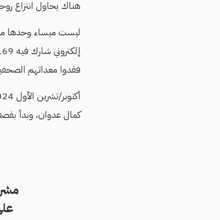
هناك يحاول انتزاع روح
ليست ميساء وحدها من
فقدوا معداتهم الصحفية
أكتوبر/تشرين الأول 2024،
كمال عدوان، وبدأ بقصف
مشرو
على