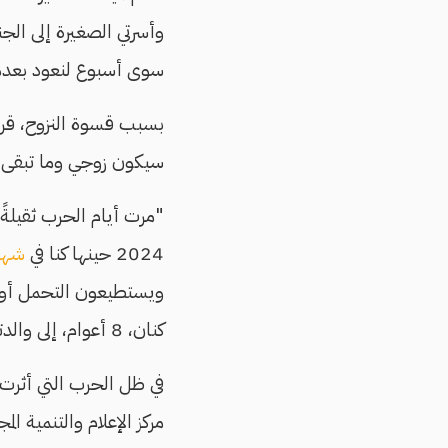
وأسرتي الصغيرة إلى ال
سوى أسبوع لنعود بعدها
بسبب قسوة النزوح، قررت
سيكون زوجي وما تبقى م
"مرت أيام الحرب ثقيلةً 
2024 حينها كنا في
شهر
ويستطيعون التحمل أو إخ
كنان، 8 أعوام، إلى والدته منصتًا لحديثها.
في ظل الحرب التي أثرت 
مركز الإعلام والتنمية