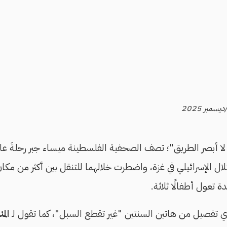
لا أبصر الطريق"؛ تصف الصحفية الفلسطينة ميساء جبر رحلةَ عا
حتلال الإسرائيلي في غزة، واضطرت خلالهما للتنقل بين أكثر من م
 تعول أطفالًا ثلاثة.
 أي تفصيل من هاتين السنتين "غير تقطع السبل"، كما تقول لـ
الم