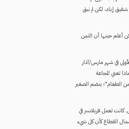
قيق إياد، لكن لم نبق
ن أعلم حينها أن الثمن
لأولى في شهر مارس/آذار
ذا تعني المجاعة
من الطعام"؛ ينضم الصغير
 كانت تعمل فريلانسر في
شمال القطاع كأن كل شيء