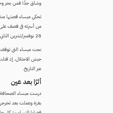
وشاق جدًا فمن يجر وجع
من أسرته في قصف على ال
28 نوفمبر/تشرين الثاني 2024.
نجت ميساء التي توقفت
جيش الاحتلال، إذ قتلت 
عبر التاريخ.
أثرًا بعد عين
درست ميساء الصحافة في
بغزة وعملت بعد تخرجها 
قضايا النساء بشكل خ