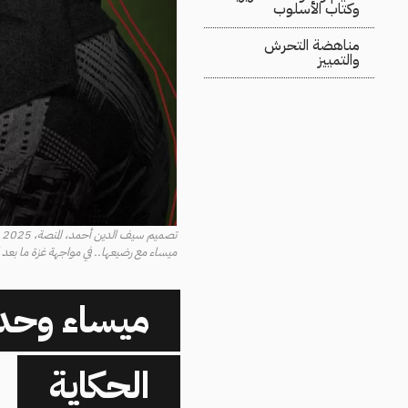
وكتاب الأسلوب
مناهضة التحرش
والتمييز
تصميم سيف الدين أحمد، المنصة، 2025
ميساء مع رضيعها.. في مواجهة غزة ما بعد ا
ميساء وحده
الحكاية