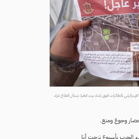
الإسرائيلي بالطائرات فوق بلدة بيت لاهيا شمال قطاع غزة،
حصار وجوع ومنع.
ء الحرب بأسبوع نزحت أنا