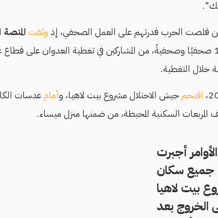
ك".
 قلصت الحرب قدرتهم على العمل الصحفي، إذ
وثقت
المنصة
اع
 خلال التغطية.
اقتحم
جيش الاحتلال مشروع بيت لاهيا، و
أمام
عدسات الكام
 المربعات السكنية المحيطة، من ضمنها منزل ميساء.
الأوامر أجبرت
جميع سكان
ع بيت لاهيا
 الخروج بعد