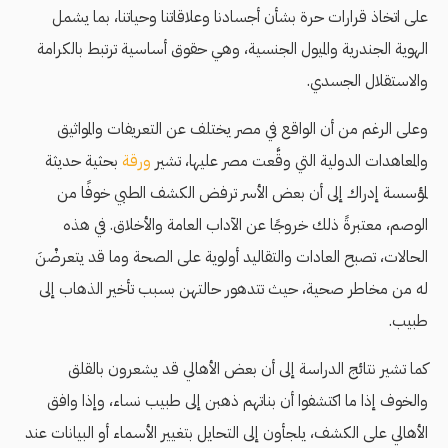
على اتخاذ قرارات حرة بشأن أجسادنا وعلاقاتنا وحياتنا، بما يشمل
الهوية الجندرية والميول الجنسية، وهي حقوق أساسية ترتبط بالكرامة
والاستقلال الجسدي.
وعلى الرغم من أن الواقع في مصر يختلف عن التعريفات والمواثيق
والمعاهدات الدولية التي وقَّعت مصر عليها، تشير
ورقة
بحثية حديثة
لمؤسسة إدراك إلى أن بعض الأسر ترفض الكشف الطبي خوفًا من
الوصم، معتبرةً ذلك خروجًا عن الآداب العامة والأخلاق. في هذه
الحالات، تصبح العادات والتقاليد أولوية على الصحة وما قد يتعرضْنَ
له من مخاطر صحية، حيث تتدهور حالتهن بسبب تأخير الذهاب إلى
طبيب.
كما تشير نتائج الدراسة إلى أن بعض الأهالي قد يشعرون بالقلق
والخوف إذا ما اكتشفوا أن بناتهم ذهبن إلى طبيب نساء، وإذا وافق
الأهالي على الكشف، يلجأون إلى التحايل بتغيير الأسماء أو البيانات عند