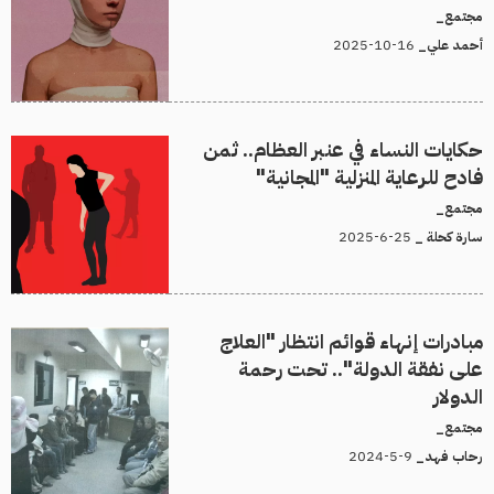
مجتمع_
16-10-2025
أحمد علي_
حكايات النساء في عنبر العظام.. ثمن
فادح للرعاية المنزلية "المجانية"
مجتمع_
25-6-2025
سارة كحلة _
مبادرات إنهاء قوائم انتظار "العلاج
على نفقة الدولة".. تحت رحمة
الدولار
مجتمع_
9-5-2024
رحاب فهد_