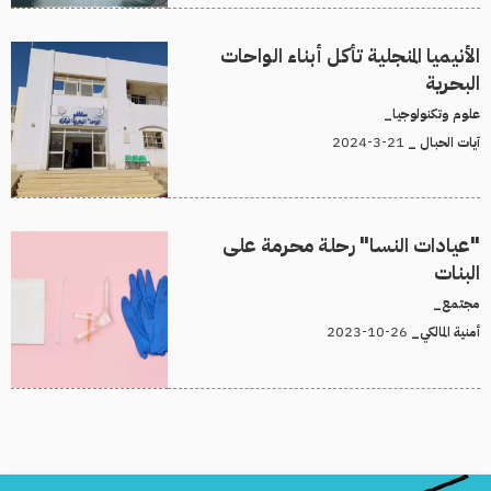
الأنيميا المنجلية تأكل أبناء الواحات
البحرية
علوم وتكنولوجيا_
21-3-2024
آيات الحبال _
"عيادات النسا" رحلة محرمة على
البنات
مجتمع_
26-10-2023
أمنية المالكي_