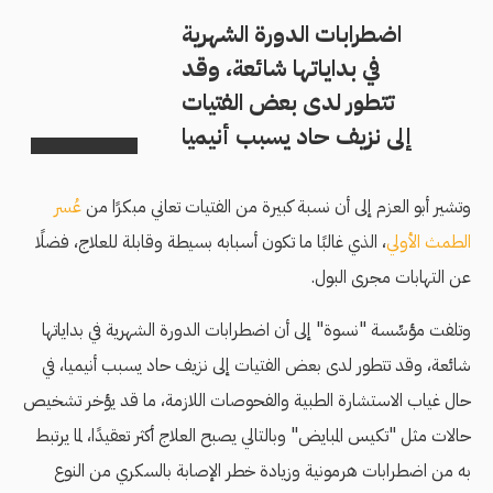
اضطرابات الدورة الشهرية
في بداياتها شائعة، وقد
تتطور لدى بعض الفتيات
إلى نزيف حاد يسبب أنيميا
وتشير أبو العزم إلى أن نسبة كبيرة من الفتيات تعاني مبكرًا من
عُسر
الطمث الأولي
، الذي غالبًا ما تكون أسبابه بسيطة وقابلة للعلاج، فضلًا
عن التهابات مجرى البول.
وتلفت مؤسِّسة "نسوة" إلى أن اضطرابات الدورة الشهرية في بداياتها
شائعة، وقد تتطور لدى بعض الفتيات إلى نزيف حاد يسبب أنيميا، في
حال غياب الاستشارة الطبية والفحوصات اللازمة، ما قد يؤخر تشخيص
حالات مثل "تكيس المبايض" وبالتالي يصبح العلاج أكثر تعقيدًا، لما يرتبط
به من اضطرابات هرمونية وزيادة خطر الإصابة بالسكري من النوع