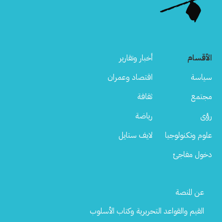
الأقسام
أخبار وتقارير
سياسة
اقتصاد وعمران
مجتمع
ثقافة
رؤى
رياضة
علوم وتكنولوجيا
لايف ستايل
دخول مفاجئ
Footer
عن المنصة
Menu
القيم والقواعد التحريرية وكتاب الأسلوب