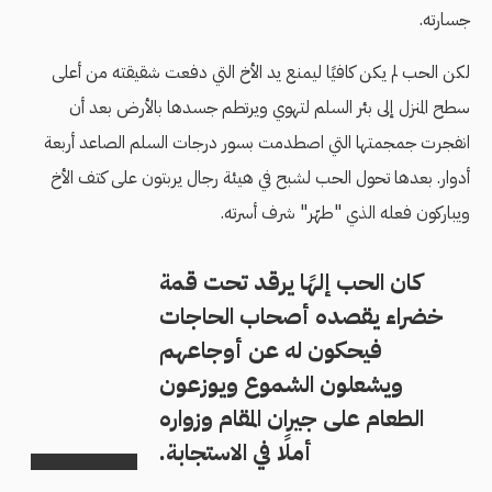
جسارته.
لكن الحب لم يكن كافيًا ليمنع يد الأخ التي دفعت شقيقته من أعلى
سطح المنزل إلى بئر السلم لتهوي ويرتطم جسدها بالأرض بعد أن
انفجرت جمجمتها التي اصطدمت بسور درجات السلم الصاعد أربعة
أدوار. بعدها تحول الحب لشبح في هيئة رجال يربتون على كتف الأخ
ويباركون فعله الذي "طهّر" شرف أسرته.
كان الحب إلهًا يرقد تحت قمة
خضراء يقصده أصحاب الحاجات
فيحكون له عن أوجاعهم
ويشعلون الشموع ويوزعون
الطعام على جيران المقام وزواره
أملًا في الاستجابة.