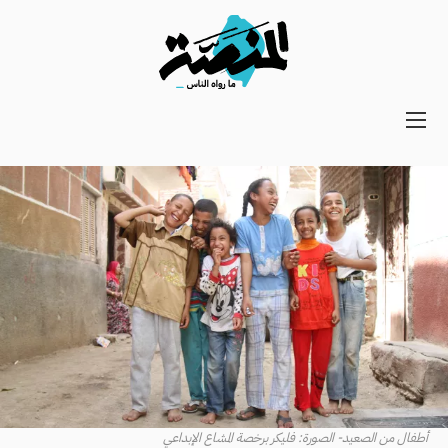
Main
navigation
Secondary
Navigation
أطفال من الصعيد- الصورة: فليكر برخصة المشاع الإبداعي