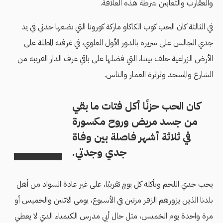
والعقارب والثعابين شرطة هذه العلاقة.
في الثالثة كان الحب كوب الكاكاو ماركة كورونا التي تضعها جدتي في يد
جدي الجالس على سريره بالدور الأول العلوي، في غرفته المطلة على
الأرض الزراعية خلف بيتنا، التي فضلها على باقي غرف الدار القريبة من
الشارع والمسجد وثرثرة العمار والناس.
كان الحب حزنًا أكل فتات ما بقي
من جسد مريض وروح مكسورة
في ثلاثة أشهر فاصلة بين وفاة
جدي وجدتي.
يحب جدي اللحم ويأكله كل يومٍ تقريبًا، على غير عادة السواد من أهل
بلدنا الذين يزورهم الزفر مرتين في الأسبوع، يومي الاثنين والخميس أو
مرة واحدة يوم الخميس، مثل حال أبي مدرس الكيمياء الذي لا يعطي