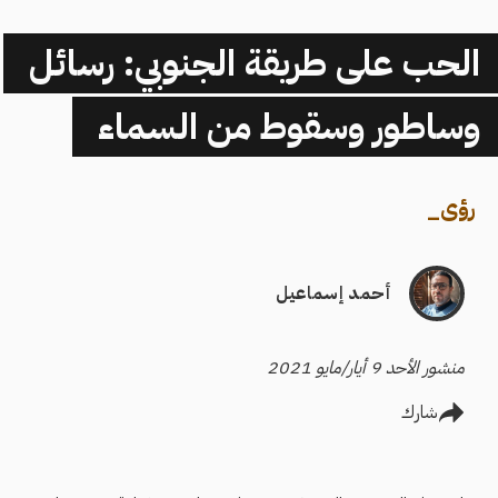
الحب على طريقة الجنوبي: رسائل
وساطور وسقوط من السماء
رؤى
_
أحمد إسماعيل
منشور الأحد 9 أيار/مايو 2021
شارك