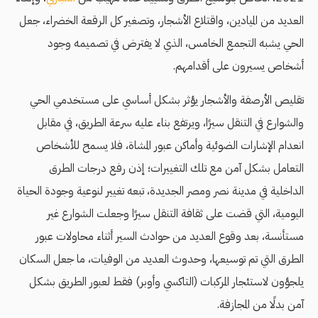
العديد من الميادين، واقتلاع الأشجار، وتصغير كل الرقعة الخضراء، جعل
الحي يشبه التجمع الخامس، الذي لا يفترض في تصميمه وجود
أشخاص يسيرون على أقدامهم.
تقليص الأرصفة والأشجار يؤثر بشكل أساسي على مستخدمي الحي
والشوارع في التنقل سيرًا، ويرتفع بناء عليه سرعة الطريق، في مقابل
انعدام الإشارات الضوئية وأماكن عبور المشاة، فلا يسمح للأشخاص
التعامل بشكل آمن مع تلك التغييرات؛ إذن رفع درجات الطرق
الداخلية في مدينة نصر ومصر الجديدة، تبعه تغيير لنوعية وجودة الحياة
اليومية، التي قضت على ثقافة التنقل سيرًا وجعلت الشوارع غير
مستأنسة، بعد وقوع العديد من حوادث السير أثناء محاولات عبور
الطرق التي تم توسيعها، وحدوث العديد من الوفيات، ما جعل السكان
يلجؤون لاستئجار المركبات (التاكسي وأوبر) فقط لعبور الطريق بشكل
آمن بدلًا من المجازفة.