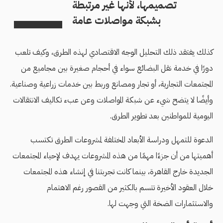
تصميمها، لأنها غير مرتبطة
بشبكة مواصلات عامة
كذلك يفتقد ذلك التحليل الوجه الاقتصادي لهذه الطرق، وكيف تلعب
دورًا في خدمة نقل البضائع سواء في أحجام صغيرة بين مجاميع من
المجتمعات التجارية، أو تجار ومصانع وربط بين خدمات زراعية وصناعية.
وأيضًا لا يتضح شيء عن شبكة المواصلات وعن عبء تكاليف الانتقالات
اليومية للمواطنين بعد تطوير الطرق.
الدعوة للتمهل ودراسة الأبعاد المختلفة لمشروعات الطرق تكتسب
أهميتها من أن جزءًا مهمًا من هذه المشروعات يهدف لإحياء المجتمعات
الجديدة خارج القاهرة، بينما كانت تجربتنا في إنشاء هذه المجتمعات
خلال العقود الأخيرة تتسم بالكثير من القصور رغم الاهتمام
والاستثمارات الضخة التي وجهت لها.