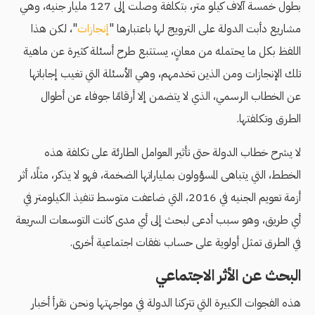
بطول خمسة آلاف كيلو متر، بتكلفة وصلت إلى 127 مليار جنيه، وهي
مشاريع دأبت الدولة على الترويج لها باعتبارها "
إنجازات
"، لكن هذا
اللفظ بكل ما يحتمله من معانٍ، يستتبع طرح أسئلة كثيرة عن ماهية
تلك الإنجازات ومن الذين تخدمهم، وهي الأسئلة التي تغيب إجاباتها
عن الخطاب الرسمي، الذي لا يتضمن إلا أرقامًا جوفاء عن أطوال
الطرق وتكلفتها.
لا يشرح خطاب الدولة حتى تأثير العوامل الطارئة على تكلفة هذه
الخطط، التي يتباهى المسؤولون بملياراتها الضخمة، فهو لا يذكر، مثلًا، أثر
أزمة تعويم الجنيه في 2016، التي ضاعفت متوسط تنفيذ الكيلومتر في
أي طريق، وهو سبب أدعى لبحث إلى أي مدى كانت التوسعات السريعة
في الطرق تمثل أولوية على حساب نفقات اجتماعية أخرى.
البحث عن الأثر الاجتماعي
هذه الفجوات الكبيرة التي تتركنا الدولة في مواجهتها ونحن نقرأ أخبار