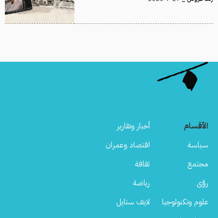
الأقسام
أخبار وتقارير
سياسة
اقتصاد وعمران
مجتمع
ثقافة
رؤى
رياضة
علوم وتكنولوجيا
لايف ستايل