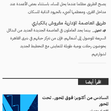
يصبح الطريق مظلما عندما يحل المساء، باستثناء بعض الأعمدة عند
مداخل القرى، ومعظمها أضيء بالجهود الذاتية للسكان.
طريق العاصمة الإدارية مفروش بالكباري
بينما يجد العاملون في العاصمة الجديدة العديد من البدائل
محمد الخولي_
السريعة للوصول إلى أشغالهم، فإن من تتركز حياتهم في شرق القاهرة
يخوضون رحلات يومية طويلة للتعايش مع التخطيط الجديد
لشوارعهم.
اقرأ أيضا
السادس من أكتوبر: فوق المحور.. تحت
المحور
اقتصاد وعمران_