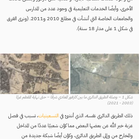
الأخرى، وأيضًا الخدمات التعليمية في وجود عدد من المدارس
والجامعات الخاصة التي أنشأت في مطلع 2010 و2011. (ونرى الفرق
في شكل 1 على مدار 18 سنة).
شكل 1 – وصلة الطريق الدائري ما بين كارفور المعادي شرقًا – حتى نهاية المقطم غربًا
(2003 - 2021)
ذلك الطريق الدائري نفسه، الذي أنشئ في
التسعينيات
، تسبب في فصل
عزبة خير الله عن بعضها البعض مما كوَّن شعبيًا عددًا من المداخل
والمخارج من وإلى الطريق الدائري، وكوَّن أيضًا شبكة جديدة من