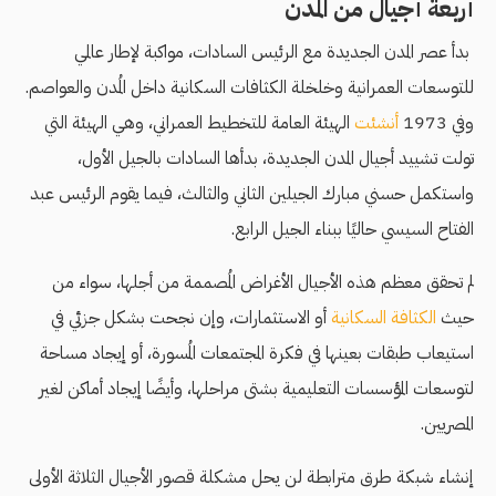
أربعة أجيال من المدن
بدأ عصر المدن الجديدة مع الرئيس السادات، مواكبة لإطار عالمي
للتوسعات العمرانية وخلخلة الكثافات السكانية داخل المُدن والعواصم.
وفي 1973
أنشئت
الهيئة العامة للتخطيط العمراني، وهي الهيئة التي
تولت تشييد أجيال المدن الجديدة، بدأها السادات بالجيل الأول،
واستكمل حسني مبارك الجيلين الثاني والثالث، فيما يقوم الرئيس عبد
الفتاح السيسي حاليًا ببناء الجيل الرابع.
لم تحقق معظم هذه الأجيال الأغراض المُصممة من أجلها، سواء من
حيث
الكثافة السكانية
أو الاستثمارات، وإن نجحت بشكل جزئي في
استيعاب طبقات بعينها في فكرة المجتمعات المُسورة، أو إيجاد مساحة
لتوسعات المؤسسات التعليمية بشتى مراحلها، وأيضًا إيجاد أماكن لغير
المصريين.
إنشاء شبكة طرق مترابطة لن يحل مشكلة قصور الأجيال الثلاثة الأولى