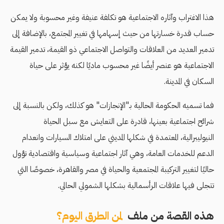
هذا الاغتراب وآثاره الاجتماعية هو تكلفة عنيفة وغير محسوبة ولا يمكن
حساب قدرة خسارتها من حيث إسهامها في تغيير المجتمع، بالإضافة إلى
تدمير العديد من العلاقات والتواصل الاجتماعي ذو القيمة، تدمير القيمة
الاجتماعية هو عنصر أيضًا غير محسوب ماديًا لكنه يؤثر على حياة
السكان في المدينة.
فما تسميه الحكومة الحالية بـ"الإنجازات" هو كذلك، ولكن بالنسبة إلى
شرائح اجتماعية بعينها، قادرة على التعايش مع سبل الحياة
النيوليبرالية، المعتمدة في شكلها المديني على امتلاك السيارات وانعدام
الدعم للخدمات العامة، وهي آثار اجتماعية وسياسية واقتصادية تؤول
حاليًا لتغيير التركيبة المجتمعية والحياة في مصر والقاهرة، خصوصًا التي
تتجلى فيها علاقات الرأسمالية بشكلها الشمولي الحالي.
هذه القصة من ملف
لمن الطرق اليوم؟