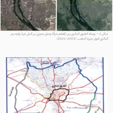
شكل 2 – وصلة الطريق الدائري بين المقطم شرقًا وحتى مجري نهر النيل غربا وفيه يمر
الدائري فوق جزيرة الدهب. (2003-2021)