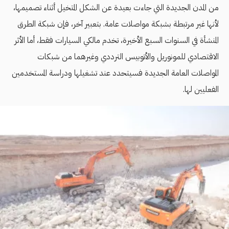
من المدن الجديدة التي جاءت بعيدة عن الشكل المتخيل أثناء تصميمها،
لأنها غير مرتبطة بشبكة مواصلات عامة. بتعبير آخر، فإن شبكة الطرق
المنشأة في السنوات السبع الأخيرة، تخدم مالكي السيارات فقط، أما الأثر
الاقتصادي للمونوريل والأتوبيس الترددي وغيرهما من شبكات
المواصلات العامة الجديدة فسيتحدد عند تشغيلها ودراسة المستخدمين
الفعليين لها.