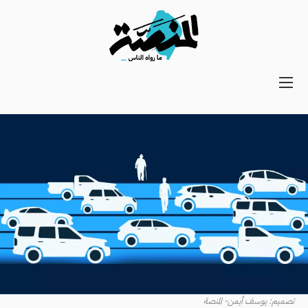
Main
navigation
Secondary
Navigation
تصميم: يوسف أيمن- المنصة