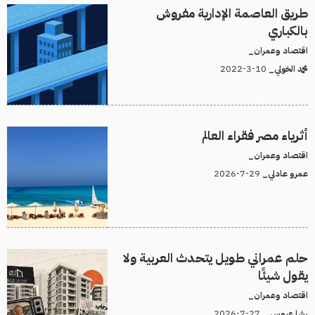
طريق العاصمة الإدارية مفروش
بالكباري
اقتصاد وعمران_
10-3-2022
محمد الخولي_
أثرياء مصر فقراء العالم
اقتصاد وعمران_
29-7-2026
عمرو عادلي_
حلم عمراني طويل يتحدث العربية ولا
يقول شيئًا
اقتصاد وعمران_
27-7-2026
رشا عروس _