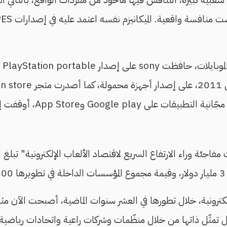
لموا
Google play وApp Store، أوقفت إنتاج الأجهزة.
اجئة وراء الارتفاع السريع لاقتصاد الألعاب الإلكترونية" تبلغ ا
.
لكترونية، خلال تطورها في العشر سنوات الماضية، أصبحت الآن 
 تمثّل ذاتها من خلال منظّمات وشركات راعية واتحادات رياضية.