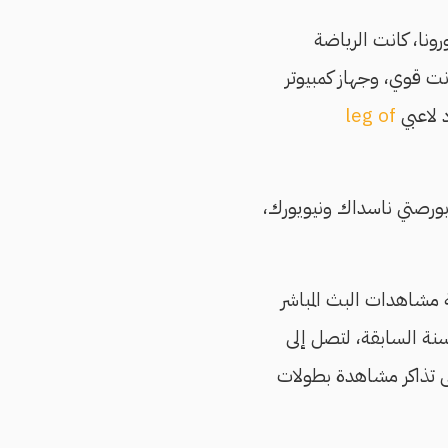
ونا، كانت الرياضة
 نت قوي، وجهاز كمبيوتر
د لاعبي
leg of
 بورصتي ناسداك ونيويورك،
لإلكترونية في 2022"، ارتفعت نسبة مشاهدات البث المباشر
 بالسنة السابقة، لتصل إلى
لى تذاكر مشاهدة بطولات