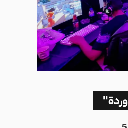
 وردة"