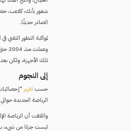
الصادر حديثًا.
تلك الأجهزة، ولكن بعد مجّانية التطبيقات على 
إلى النجوم
حسب
تقرير
"إحصائيات مف
الرياضة الجديدة حوالي 3 مليار دولار، وقيمة مجموع المؤسسات الداخلة في تطويرها 400 مليار دولار
واللافت أن الرياضة الإ
ليست جزءًا من شيء، بل