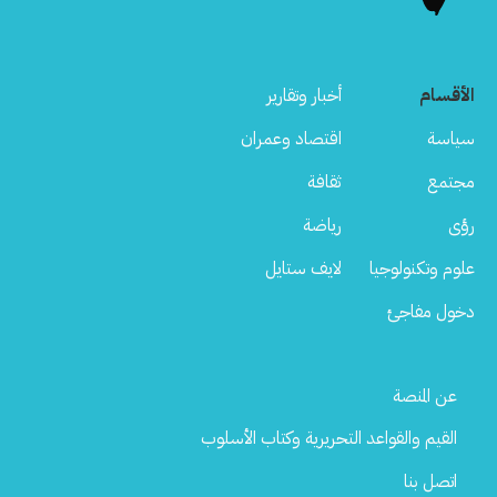
الأقسام
أخبار وتقارير
سياسة
اقتصاد وعمران
مجتمع
ثقافة
رؤى
رياضة
علوم وتكنولوجيا
لايف ستايل
دخول مفاجئ
Footer
عن المنصة
Menu
القيم والقواعد التحريرية وكتاب الأسلوب
اتصل بنا