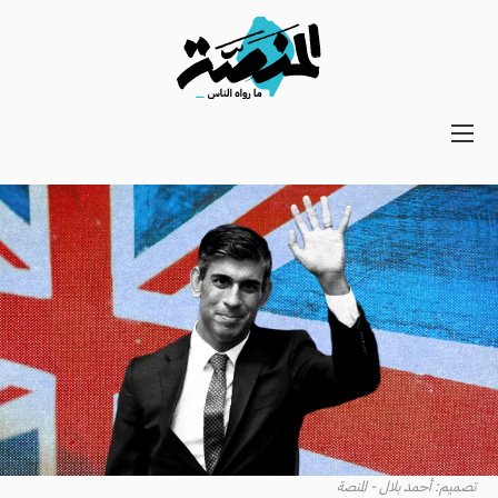
Main
navigation
Secondary
Navigation
تصميم: أحمد بلال - المنصة