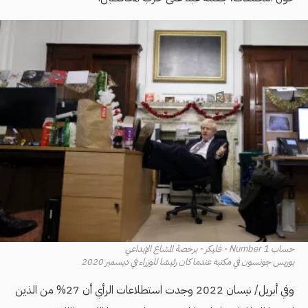
حساب Number 1 - فليكر - برخصة المشاع الإبداعي
بوريس جونسون في مكتبه عندما كان رئيسًا للوزراء في ديسمبر 2020
وفي أبريل/ نيسان 2022 وجدت استطلاعات الرأي أن 27% من الذين