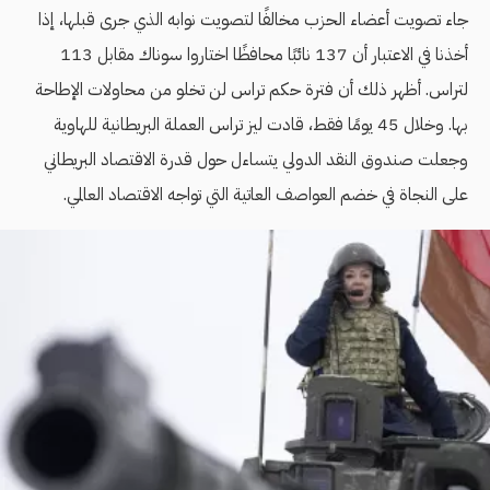
جاء تصويت أعضاء الحزب مخالفًا لتصويت نوابه الذي جرى قبلها، إذا
أخذنا في الاعتبار أن 137 نائبًا محافظًا اختاروا سوناك مقابل 113
لتراس. أظهر ذلك أن فترة حكم تراس لن تخلو من محاولات الإطاحة
بها. وخلال 45 يومًا فقط، قادت ليز تراس العملة البريطانية للهاوية
وجعلت صندوق النقد الدولي يتساءل حول قدرة الاقتصاد البريطاني
على النجاة في خضم العواصف العاتية التي تواجه الاقتصاد العالمي.