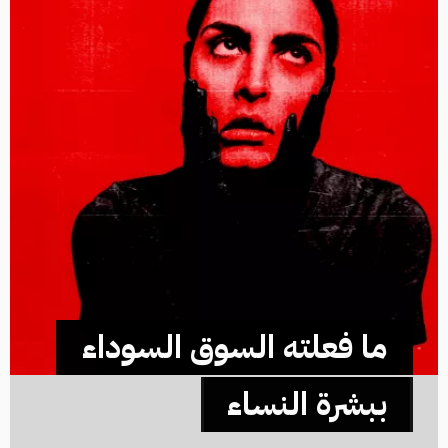
ما فعلته السوق السوداء
ببشرة النساء