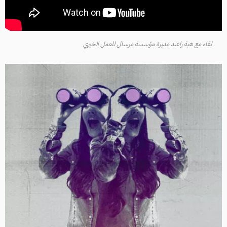
لقاء مع هبة راشد مديرة مؤسسة مرسال للعمل الخيري