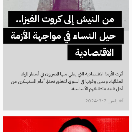
من النيش إلى كروت الفيزا..
حيل النساء في مواجهة الأزمة
الاقتصادية
أثرت الأزمة الاقتصادية التي يعاني منها المصريون في أسعار المواد
الغذائية، ومدى وفرتها في السوق لتخلق تحديًا أمام المستهلكين من
أجل تلبية متطلباتهم الأساسية.
آية ياسر_ 7-3-2024