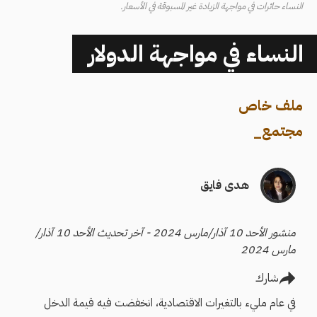
النساء حائرات في مواجهة الزيادة غير المسبوقة في الأسعار.
النساء في مواجهة الدولار
ملف خاص
مجتمع
_
هدى فايق
منشور الأحد 10 آذار/مارس 2024 - آخر تحديث الأحد 10 آذار/
مارس 2024
شارك
في عام مليء بالتغيرات الاقتصادية، انخفضت فيه قيمة الدخل