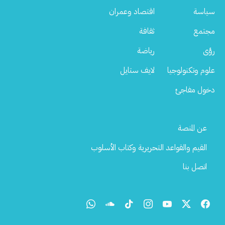
سياسة
اقتصاد وعمران
مجتمع
ثقافة
رؤى
رياضة
علوم وتكنولوجيا
لايف ستايل
دخول مفاجئ
Footer
عن المنصة
Menu
القيم والقواعد التحريرية وكتاب الأسلوب
اتصل بنا