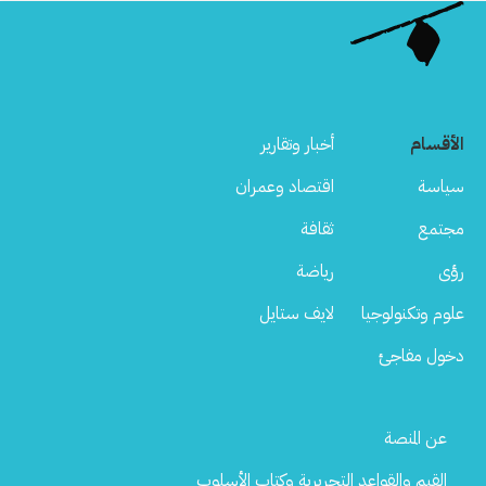
الأقسام
أخبار وتقارير
سياسة
اقتصاد وعمران
مجتمع
ثقافة
رؤى
رياضة
علوم وتكنولوجيا
لايف ستايل
دخول مفاجئ
Footer
عن المنصة
Menu
القيم والقواعد التحريرية وكتاب الأسلوب