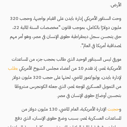
الأرض.
وحث السناتور الأمريكي إدارة بايدن على القيام بواجبها، وحجب 320
مليون دولارًا بالكامل، بموجب قانون "مخصصات السنة المالية 22،
حتى يتحسن سجل ديمقراطية حقوق الإنسان في مصر، وهو أمر مهم
لمصداقية أمريكا في العالم".
مورفي ليس السيناتور الوحيد الذي طالب بحجب جزء من المساعدات
الأمريكية لمصر، إذ تقدم 10 من أعضاء مجلس الشيوخ الأمريكي
بطلب
لإدارة بايدن، يوليو/تموز الماضي، لحثها على حجب 320 مليون دولار
من التمويل العسكري الموجه لمصر، الذي جعله الكونجرس مشروطًا
بتحسين أوضاع حقوق الإنسان في مصر.
و
حجبت
الإدارة الأمريكية، العام الماضي، 130 مليون دولار من
المساعدات العسكرية لمصر، بسبب وضع حقوق الإنسان، الذي دفع