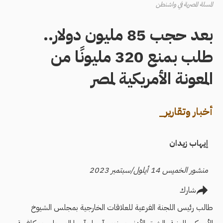
المسلة المصرية في واشنطن
بعد حجب 85 مليون دولار..
طلب بمنع 320 مليونًا من
المعونة الأمريكية لمصر
أخبار وتقارير_
إيهاب زيدان
منشور الخميس 14 أيلول/سبتمبر 2023
شارك
طالب رئيس اللجنة الفرعية للعلاقات الخارجية بمجلس الشيوخ