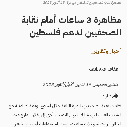
مظاهرة نقابة الصحفيين للتضامن مع غزة، 18 أكتوبر 2023
مظاهرة 3 ساعات أمام نقابة
الصحفيين لدعم فلسطين
أخبار وتقارير_
عفاف عبدالمنعم
منشور الخميس 19 تشرين الأول/أكتوبر 2023
شارك
نظمت نقابة الصحفيين، للمرة الثانية خلال أسبوع، وقفة تضامنية مع
الشعب الفلسطين، شارك فيها المئات، مما أدى إلى إغلاق شارع عبد
الخالق ثروت نحو ثلاث ساعات، وسط استعدادات أمنية واستنفار