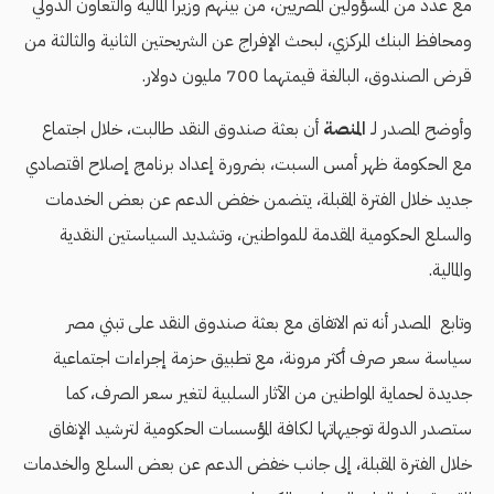
مع عدد من المسؤولين المصريين، من بينهم وزيرا المالية والتعاون الدولي
ومحافظ البنك المركزي، لبحث الإفراج عن الشريحتين الثانية والثالثة من
قرض الصندوق، البالغة قيمتهما 700 مليون دولار.
وأوضح المصدر لـ
المنصة
أن بعثة صندوق النقد طالبت، خلال اجتماع
مع الحكومة ظهر أمس السبت، بضرورة إعداد برنامج إصلاح اقتصادي
جديد خلال الفترة المقبلة، يتضمن خفض الدعم عن بعض الخدمات
والسلع الحكومية المقدمة للمواطنين، وتشديد السياستين النقدية
والمالية.
وتابع المصدر أنه تم الاتفاق مع بعثة صندوق النقد على تبني مصر
سياسة سعر صرف أكثر مرونة، مع تطبيق حزمة إجراءات اجتماعية
جديدة لحماية المواطنين من الآثار السلبية لتغير سعر الصرف، كما
ستصدر الدولة توجيهاتها لكافة المؤسسات الحكومية لترشيد الإنفاق
خلال الفترة المقبلة، إلى جانب خفض الدعم عن بعض السلع والخدمات