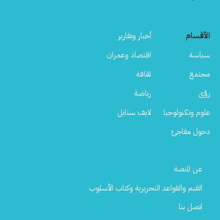
الأقسام
أخبار وتقارير
سياسة
اقتصاد وعمران
مجتمع
ثقافة
رؤى
رياضة
علوم وتكنولوجيا
لايف ستايل
دخول مفاجئ
Footer
عن المنصة
Menu
القيم والقواعد التحريرية وكتاب الأسلوب
اتصل بنا