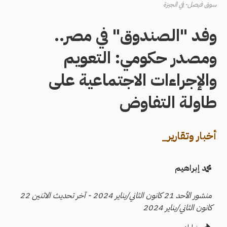
سوق فيصل- في الجيزة
وفد "الصندوق" في مصر..
ومصدر حكومي: التعويم
والإجراءات الاجتماعية على
طاولة التفاوض
أخبار وتقارير_
محمد إبراهيم
منشور الأحد 21 كانون الثاني/يناير 2024 - آخر تحديث الاثنين 22
كانون الثاني/يناير 2024