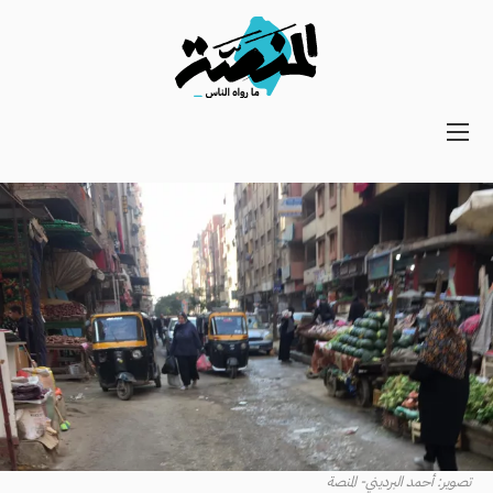
Main
navigation
Secondary
Navigation
تصوير: أحمد البرديني- المنصة