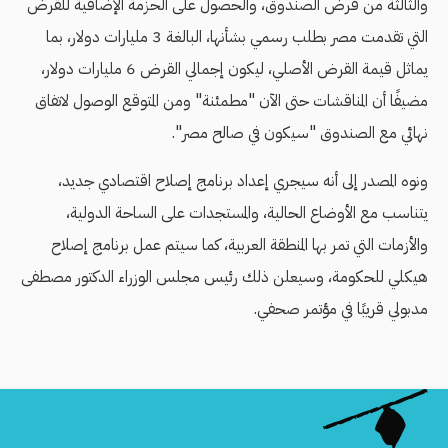
والثالثة من قرض الصندوق، والحصول على الحزمة الإضافية للقرض
التي تقدمت مصر بطلب رسمي بشأنها، البالغة 3 مليارات دولار، بما
يماثل قيمة القرض الأصلي، ليكون إجمالي القرض 6 مليارات دولار،
مضيفًا أن المناقشات حتى الآن "مطمئنة" ومن المتوقع الوصول لاتفاق
نهائي مع الصندوق "سيكون في صالح مصر".
ونوه المصدر إلى أنه سيجري إعداد برنامج إصلاح اقتصادي جديد،
يتناسب مع الأوضاع الحالية، والمستجدات على الساحة الدولية،
والأزمات التي تمر بها المنطقة العربية، كما سيتم عمل برنامج إصلاح
هيكلي للحكومة، وسيعلن ذلك رئيس مجلس الوزراء الدكتور مصطفى
مدبولي قريبًا في مؤتمر صحفي.