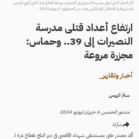
آثار الدمار الذي لحق بمدرسة السردي في النصيرات وسط قطاع غزة، التي تأوي نازحين
واستهدفها الاحتلال الإسرائيلي بعدد من الصواريخ، 6 يونيو 2024
ارتفاع أعداد قتلى مدرسة
النصيرات إلى 39.. وحماس:
مجزرة مروعة
أخبار وتقارير_
سالم الريس
منشور الخميس 6 حزيران/يونيو 2024
شارك
أكد مصدر طبي بمستشفى شهداء الأقصى في دير البلح بقطاع غزة لـ