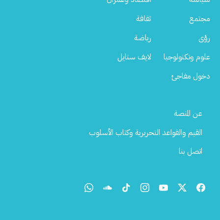
مجتمع
ثقافة
رؤى
رياضة
علوم وتكنولوجيا
لايف ستايل
دخول مفاجئ
Footer
عن المنصة
Menu
القيم والقواعد التحريرية وكتاب الأسلوب
اتصل بنا