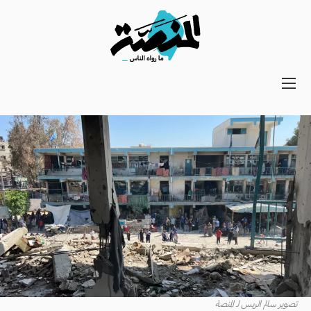
Main
navigation
Secondary
Navigation
تصوير سالم الريس لـ المنصة