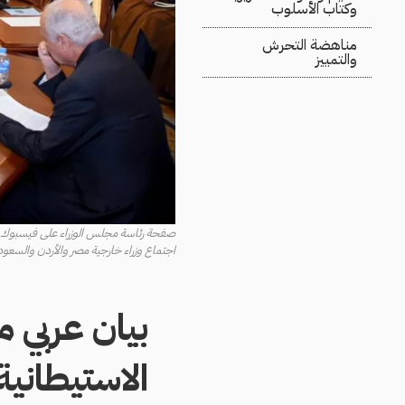
وكتاب الأسلوب
مناهضة التحرش
والتمييز
صفحة رئاسة مجلس الوزراء على فيسبوك
اجتماع وزراء خارجية مصر والأردن والسعودية وا
بيان عربي 
الاستيطاني