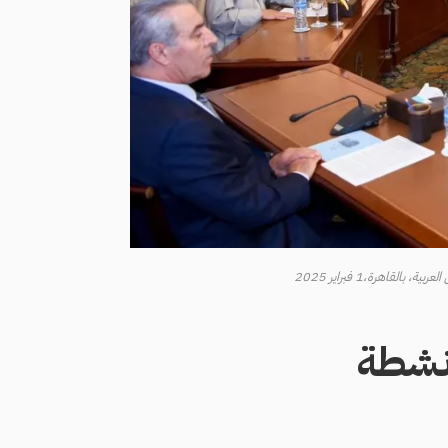
قاهرة،1 فبراير 2025
أنشطة