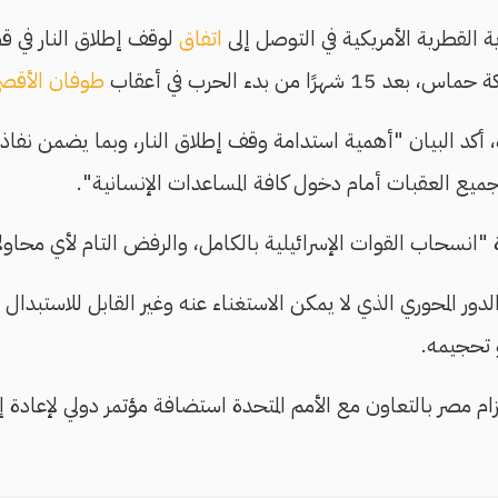
ة القطرية الأمريكية في التوصل إلى
اتفاق
لوقف إطلاق النار في 
هرًا من بدء الحرب في أعقاب
طوفان الأقص
، أكد البيان "أهمية استدامة وقف إطلاق النار، وبما يضمن نفاذ 
جميع العقبات أمام دخول كافة المساعدات الإنسانية".
ة "انسحاب القوات الإسرائيلية بالكامل، والرفض التام لأي محا
ور المحوري الذي لا يمكن الاستغناء عنه وغير القابل للاستبدال لو
 تحجيمه.
ام مصر بالتعاون مع الأمم المتحدة استضافة مؤتمر دولي لإعادة إ