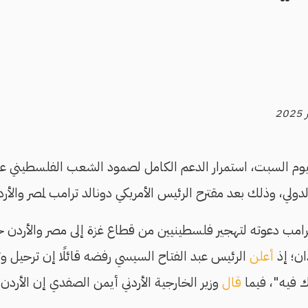
يوم السبت، استمرار الدعم الكامل لصمود الشعب الفلسطيني 
الدولي، وذلك بعد مقترح الرئيس الأمريكي دونالد ترامب لمصر والأ
امب دعوته لتهجير فلسطينيين من قطاع غزة إلى مصر والأردن خلا
ان؛ إذ
أعلن
الرئيس عبد الفتاح السيسي رفضه قائلًا إن ترحيل 
 فيه"، فيما
قال
وزير الخارجية الأردني أيمن الصفدي إن الأردن