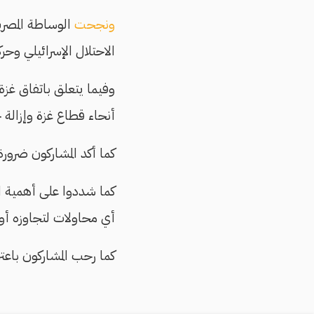
ونجحت
الوساطة المصري
الاحتلال الإسرائيلي وحركة حماس، بعد 15 ش
وفيما يتعلق باتفاق غزة
أنحاء قطاع غزة وإزالة 
كما أكد المشاركون ضرور
كما شددوا على أهمية الد
أي محاولات لتجاوزه أو
كما رحب المشاركون باعتز