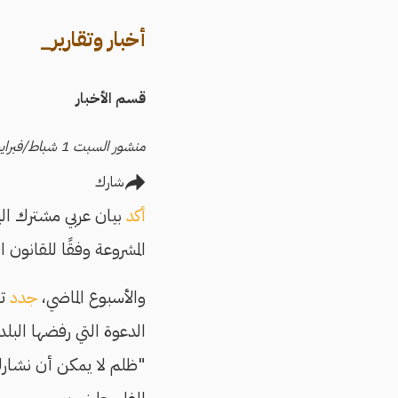
أخبار وتقارير_
قسم الأخبار
منشور السبت 1 شباط/فبراير 2025
شارك
أكد
بيان عربي مشترك ال
المشروعة وفقًا للقانون 
والأسبوع الماضي،
جدد
تر
الدعوة التي رفضها البلد
"ظلم لا يمكن أن نشارك