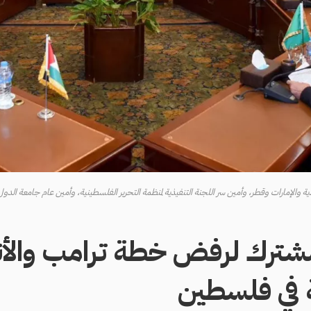
لإمارات وقطر، وأمين سر اللجنة التنفيذية لمنظمة التحرير الفلسطينية، وأمين عام جامعة الدول العربية، بال
مشترك لرفض خطة ترامب وال
ة في فلسطين