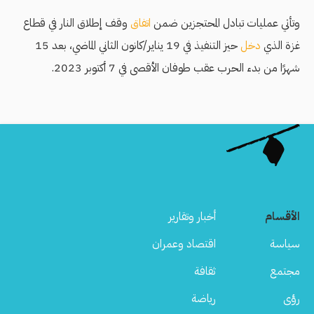
وتأتي عمليات تبادل المحتجزين ضمن
اتفاق
وقف إطلاق النار في قطاع
غزة الذي
دخل
حيز التنفيذ في 19 يناير/كانون الثاني الماضي، بعد 15
شهرًا من بدء الحرب عقب طوفان الأقصى في 7 أكتوبر 2023.
الأقسام
أخبار وتقارير
سياسة
اقتصاد وعمران
مجتمع
ثقافة
رؤى
رياضة