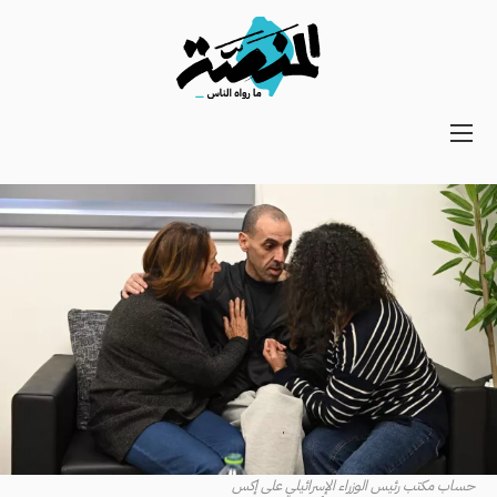
Main
navigation
Secondary
Navigation
حساب مكتب رئيس الوزراء الإسرائيلي على إكس