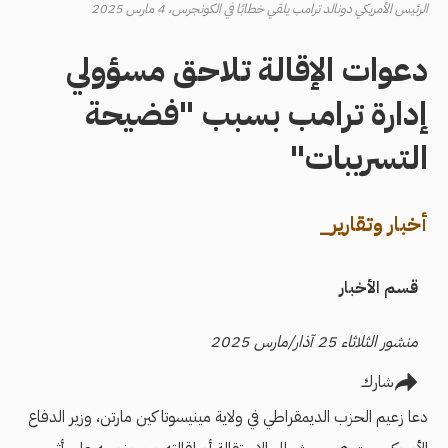
الرئيس الأمريكي دونالد ترامب يلقي خطابًا في الكونجرس، 4 مارس 2025
دعوات الإقالة تلاحق مسؤولي
إدارة ترامب بسبب "فضيحة
التسريبات"
أخبار وتقارير_
قسم الأخبار
منشور الثلاثاء 25 آذار/مارس 2025
شارك
دعا زعيم الحزب الديمقراطي في ولاية مينيسوتا كين مارتن، وزير الدفاع