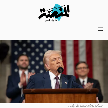
Main
navigation
Secondary
Navigation
حساب دونالد ترامب على إكس