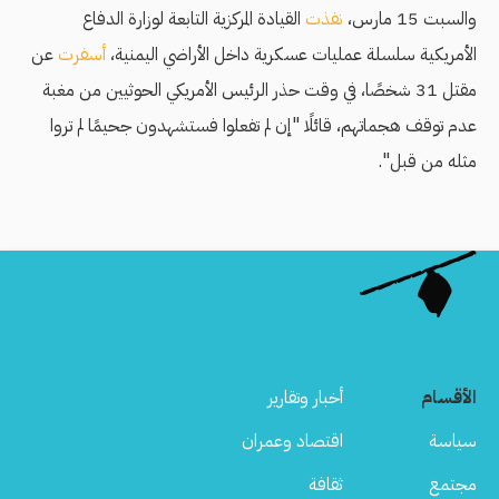
والسبت 15 مارس،
نفذت
القيادة المركزية التابعة لوزارة الدفاع
الأمريكية سلسلة عمليات عسكرية داخل الأراضي اليمنية،
أسفرت
عن
مقتل 31 شخصًا، في وقت حذر الرئيس الأمريكي الحوثيين من مغبة
عدم توقف هجماتهم، قائلًا "إن لم تفعلوا فستشهدون جحيمًا لم تروا
مثله من قبل".
الأقسام
أخبار وتقارير
سياسة
اقتصاد وعمران
مجتمع
ثقافة