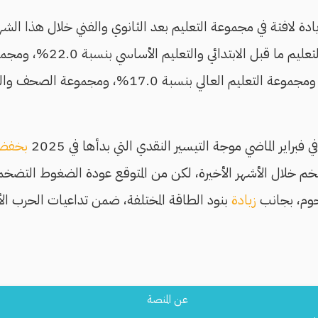
بجانب زيادة مجموعة التعليم ما
والفني بنسبة 15.3%، ومجموعة التعليم العالي بنسبة 0
ي فبراير الماضي موجة التيسير النقدي التي بدأها في 2025
بخفض
م خلال الأشهر الأخيرة، لكن من المتوقع عودة الضغوط التضخم
لحوم، بجانب
زيادة
بنود الطاقة المختلفة، ضمن تداعيات الحرب الأمر
Footer
عن المنصة