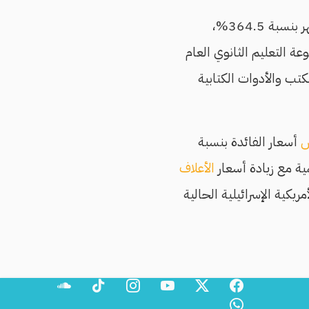
وأشار البيان أيضًا إلى زيادة لافتة في مجموعة التعليم بعد الثانوي والفني خلال هذا الشهر بنسبة 364.5%،
 قبل الابتدائي والتعليم الأساسي بنسبة 22.0%، ومجموعة التعليم الثانوي العام
17.%، ومجموعة الصحف والكتب والأدوات الكتابية
أسعار الفائدة بنسبة
ية مع زيادة أسعار
الأعلاف
يكية الإسرائيلية الحالية