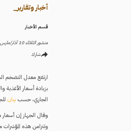
أخبار وتقارير_
قسم الأخبار
منشور الثلاثاء 10 آذار/مارس 2026
شارك
ارتفع معدل التضخم الشهري
الجاري، حسب
بيان
للجه
وتتزامن هذه المؤشرات مع