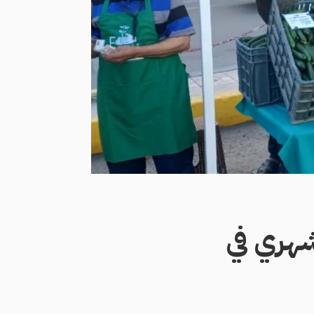
هري في