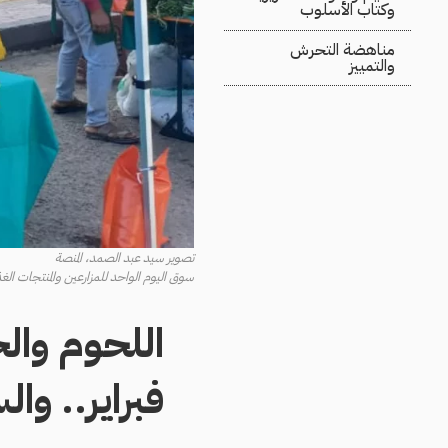
وكتاب الأسلوب
مناهضة التحرش
والتمييز
تصوير سيد عبد الصمد، المنصة
سوق اليوم الواحد للمزارعين والمنتجات الغذائية أمام
اللحوم وا
فبراير.. والسن