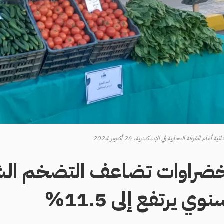
 الغرفة التجارية في الإسكندرية، 26 أكتوبر 2024
لخضراوات تضاعف التضخم الش
وي يرتفع إلى 11.5%