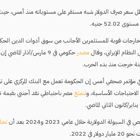
ل سعر صرف الدولار شبه مستقر على مستوياته منذ أمس، حيث
52.02 جنيه.
خارجات قوية للمستثمرين الأجانب من سوق أدوات الدين الحك
ى النظام الإيراني، وقال
مصدر
حكومي في 9 مارس/آذار الما
خنة خرجت منذ بدء الحرب.
في مؤتمر صحفي أمس إن الحكومة تعمل مع البنك المركزي على توفي
الاحتياجات الأساسية، و
تتمتع
ناير/كانون الثاني الماضي.
يولة الدولارية خلال عامي 2023 و2024 بعد أن
تخا
ر في 2022.