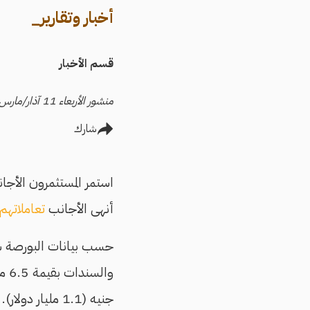
أخبار وتقارير_
قسم الأخبار
منشور الأربعاء 11 آذار/مارس 2026
شارك
استمر المستثمرون الأجان
أنهى الأجانب
تعاملاتهم
جنيه (1.1 مليار دولار).