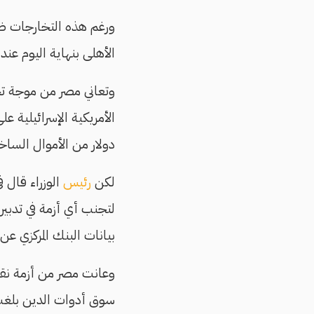
ورغم هذه التخارجات ظ
الأهلى بنهاية اليوم عند مستوى 
وتعاني مصر من موجة ت
الأمريكية الإسرائيلية عل
دولار من الأموال السا
لكن
رئيس
الوزراء قال 
لتجنب أي أزمة في تدبير 
بيانات البنك المركزي عن ي
وعانت مصر من أزمة نقص في الس
سوق أدوات الدين بلغت نحو 20 مليار دولا