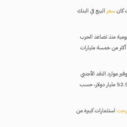
 كان
سعر
البيع في البنك
ومية منذ تصاعد الحرب
ضي إن أكثر من خمسة مليارات
ر موارد النقد الأجنبي
مصر باحتياطي نقد أجنبي بقيمة 52.5 مليار دولار، حسب
رجت
استثمارات كبيرة من