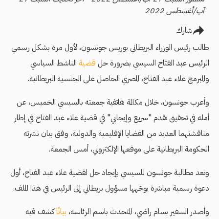
آب/أغسطس 2022
شارك
طالب رئيس الوزراء البريطاني بوريس جونسون، لأول مرة بشكل رسمي
الرئيس عبد الفتاح السيسي بضرورة حل
قضية
الناشط السياسي
والمبرمج علاء عبد الفتاح، المصري الحاصل على الجنسية البريطانية.
وأعرب جونسون، خلال مكالمة هاتفية جمعته بالسيسي الخميس، عن
أمله في تحقيق تقدم "سريع وإيجابي" في قضية علاء عبد الفتاح في إطار
مناقشتهما العديد من القضايا الإقليمية والدولية، وفق بيان نشرته
الحكومة البريطانية على موقعها الإلكتروني، أمس الجمعة.
وتعد مطالبة جونسون للسيسي بإيجاد حل لقضية علاء عبد الفتاح، أول
دعوة رسمية مباشرة يوجّهها مسؤول بريطاني إلى الرئيس في هذا الملف.
وأصدر السفير بسام راضي، المتحدث باسم الرئاسة،
بيانًا
كشف فيه