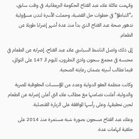
واتهمت عائلة علاء عبد الفتاح الحكومة البريطانية، في وقت سابق،
بـ"التباطؤ" في خطوات حل القضية، وحملت الأسرة لندن مسؤولية
تدهور صحة عبد الفتاح الذي بدأ منذ عدة أشهر إضرابا طويلا عن
الطعام.
إلى ذلك واصل الناشط السياسي علاء عبد الفتاح، إضرابه عن الطعام في
محبسه في مجمع سجون وادي النطرون، لليوم الـ 147 على التوالي،
فيما تطالب أسرته بضمان رعايته الصحية.
وكانت منظمة العفو الدولية وعدد من المؤسسات الحقوقية المصرية
والدولية، أعلنت تضامنها مع مطالب علاء التي أعلن إضرابه عن الطعام
لحين تحقيقها، وعلى رأسها الموافقة على الزيارة القنصلية.
وعلاء عبد الفتاح مسجون بصورة شبه مستمرة منذ 2014 على
خلفية اتهامات عدة.