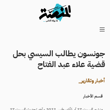
Main
navigation
Secondary
Navigation
جونسون يطالب السيسي بحل
قضية علاء عبد الفتاح
أخبار وتقارير_
قسم الأخبار
منشور السبت 27 آب/أغسطس 2022 - آخر تحديث السبت 27