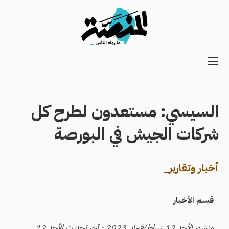
Main
navigation
Secondary
Navigation
السيسي: مستعدون لطرح كل
شركات الجيش في البورصة
أخبار وتقارير_
قسم الأخبار
منشور الأحد 12 شباط/فبراير 2023 - آخر تحديث الأحد 12