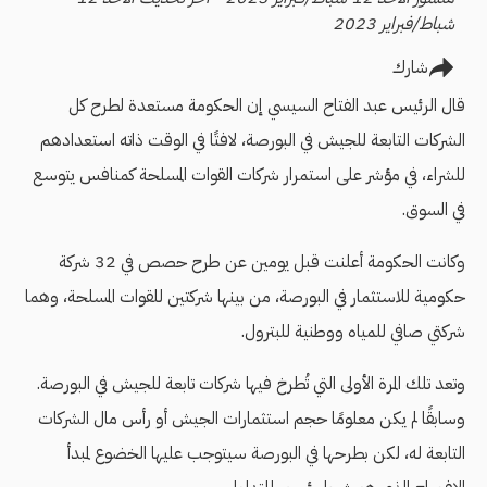
شباط/فبراير 2023
شارك
قال الرئيس عبد الفتاح السيسي إن الحكومة مستعدة لطرح كل
الشركات التابعة للجيش في البورصة، لافتًا في الوقت ذاته استعدادهم
للشراء، في مؤشر على استمرار شركات القوات المسلحة كمنافس يتوسع
في السوق.
وكانت الحكومة أعلنت قبل يومين عن طرح حصص في 32 شركة
حكومية للاستثمار في البورصة، من بينها شركتين للقوات المسلحة، وهما
شركتي صافي للمياه ووطنية للبترول.
وتعد تلك المرة الأولى التي تُطرخ فيها شركات تابعة للجيش في البورصة.
وسابقًا لم يكن معلومًا حجم استثمارات الجيش أو رأس مال الشركات
التابعة له، لكن بطرحها في البورصة سيتوجب عليها الخضوع لمبدأ