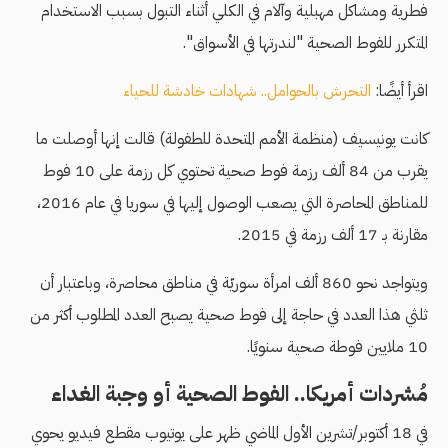
فطرية ومشاكل مهبلية وآلام في الكلي أثناء التبول بسبب الاستخدام
المتكرر للفوط الصحية "لندرتها في الأسواق".
اقرأ أيضًا:
التحرش بالحوامل.. شهادات خادشة للحياء
كانت يونيسيف (منظمة الأمم المتحدة للطفولة) قالت إنها أوصلت ما
يقرب من 84 ألف رزمة فوط صحية تحتوي كل رزمة على 10 فوط
للمناطق المحاصرة التي يصعب الوصول إليها في سوريا في عام 2016،
مقارنة بـ 17 ألف رزمة في 2015.
ويتواجد نحو 860 ألف امرأة سوريّة في مناطق محاصرة، وباعتبار أن
ثلثي هذا العدد في حاجة إلى فوط صحية يصبح العدد المطلوب أكثر من
10 ملايين فوطة صحية سنويًا.
مُشردات أمريكا.. الفوط الصحية أو وجبة الغداء
في 18 أكتوبر/تشرين الأول الماضي ظهر على يوتيوب مقطع فيديو يحوي