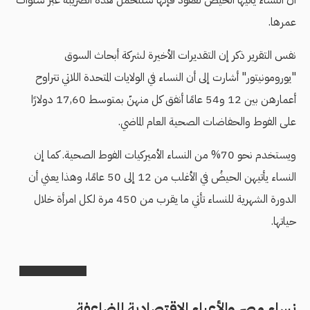
عمرها.
نفس التقرير ذكر إن التقديرات الأخيرة لشركة أبحاث السوق
"يورومونيتور" أشارت إلى أن النساء في الولايات المتحدة اللاتي تتراوح
أعمارهن بين 12 و54 عامًا أنفق كل منهنّ بمتوسط 17,60 دولارًا
على الفوط والحفاضات الصحية العام الماضي.
ويستخدم نحو 70% من النساء الأميركيات الفوط الصحية. كما إن
النساء يأتيهن الحيضُ في الأغلب من 12 إلى 50 عامًا، وهذا يعني أن
الدورة الشهرية للنساء تأتي ما يقرب من 450 مرة لكل امرأة خلال
حياتها.
نساء مصر
والأعباء
الاقتصادية المضاعفة