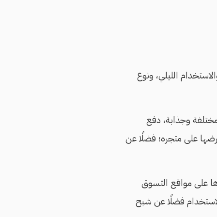
لاستخدام الليلي، ونوع
 مختلفة وجذابة، دفع
ضها على متجره؛ فضلًا عن
والجودة. ورغم وجودها على مواقع التسوق
لاستخدام فضلًا عن شبح