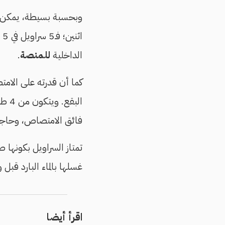
وبحسبة بسيطة، يمكن توف
الداخلية
للمنصة
.
كما أن قدرته على الا
الب
فائق الامتصاص، وحاجز
تمتاز السراويل بكونها
غسلها بالماء البارد قبل
اقرأ أيضا