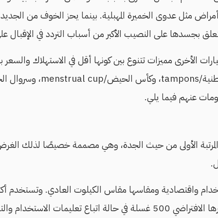
ي أمراض مثل عدوى الخميرة المهبلية. بينما يحز الخوف من الجديد،
يتعلق بجسدها على النصيب الأكبر من أسباب التردد في الإقبال عل
رات الأخرى مميزات تتنوع بين كونها أقل في الاستهلاك والسعر بي
 المرتبة الأولى من حيث الجدة، وهي مصممة خصيصًا لذلك الغ
ل.
ستخدام واقتصادية ومقاسها مقاس الكيلوت العادي. وتستخدم أكث
مات الاستخدام والتنظيف المرفقة بها.