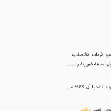
مع الأزمات الاقتصادية
ونها سلعة ضرورية وليست
أظهرت نتائجها أن 89% من
نقص الوعي
بالأضرار