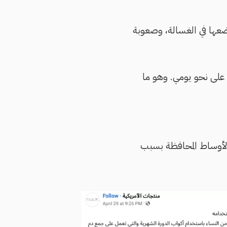
ضعها في الغسالة، وصعوبة
 على نحو يومي. وهو ما
ي الأوساط المحافظة بسبب