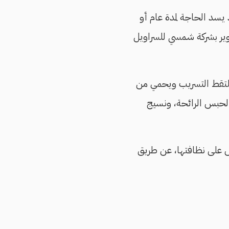
يسد الحاجة لمدة عام أو
صام مديرة التطوير بشركة شمسي للسراويل
لتقط التسريب ويحمي من
طانة لحبس الرائحة، ونسيج
ص على نظافتها، عن طريق