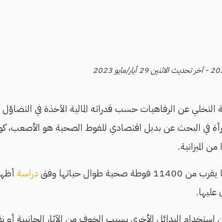
بة التخلي عن الرفاهيات حسب قدراته المالية الآخذة في التضاؤل 
لمرأة في البحث عن بديل اقتصادي للفوط الصحية هو الأصعب، ك
 من الميزانية.
صحية طوال حياتها وفق
دراسة
عليها.
ستخدام البدائل الأخرى بسبب الخوف من الآثار الجانبية أو 