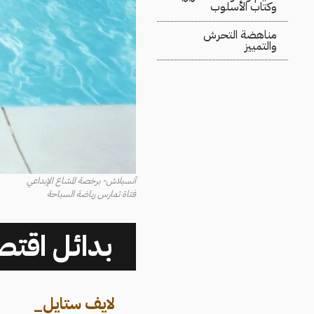
وكتاب الأسلوب
مناهضة التحرش
والتمييز
آنسبلاش- برخصة المشاع الإبداعي
فتاة تمارس رياضة السباحة
بدائل اقتص
لايف ستايل
_