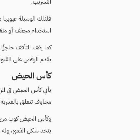
التسريب.
فلتلك الوسيلة عيوبها م
استخدام مجفف أو منعّ
كما يقف التأفف حاجزًا 
يقدم الرفض على القبول 
كأس الحيض
يأتي كأس الحيض في المرت
مخاوف تتعلق بالعذرية، ل
وكأس الحيض كوب من ال
يتخذ شكل القمع، وله 