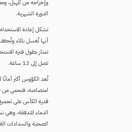
وإخراجه من المهبل، وم
الدورة الشهرية.
تشكل إعادة الاستخدام
أنها تُغسل بالماء وتُجف
تمتاز بطول فترة الاستخدا
تصل إلى 12 ساعة.
تُعد الكؤوس أكثر أمانًا ل
امتصاصه، فتحمي من خط
الدماء المتدفقة، وهي نس
الصحية والسدادات القط