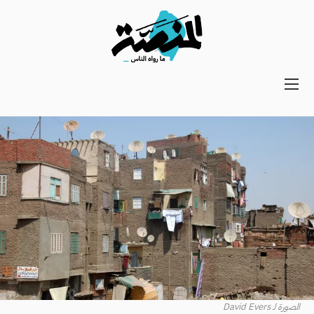
Main
navigation
Secondary
Navigation
الصورة لـ David Evers