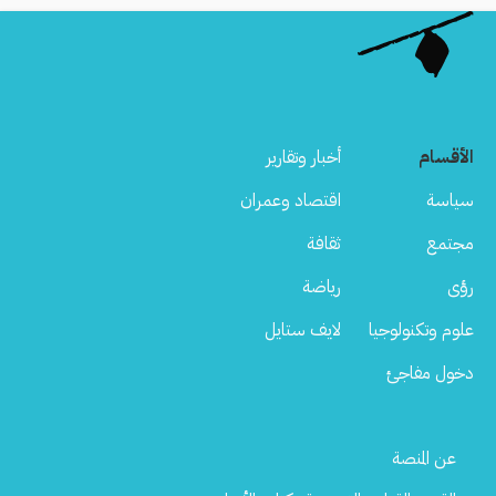
الأقسام
أخبار وتقارير
سياسة
اقتصاد وعمران
مجتمع
ثقافة
رؤى
رياضة
علوم وتكنولوجيا
لايف ستايل
دخول مفاجئ
Footer
عن المنصة
Menu