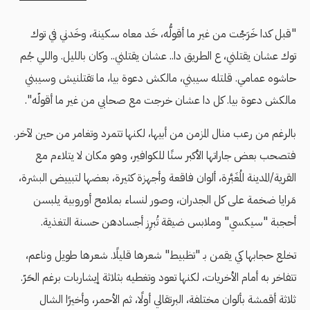
"قبل كدا خَرَجْت من غير ما أقولُّه، خَد معاه سكينة، وخَدني في توك
توك عشان يقتلني، ع الطريق دا.. عشان يقتلني.. وكان بالليل. واللي جُم
حاشوه عمامي. قلتله سيبني، مالكش دعوة بيا، ما تقتلنيش وسيبني
مالكش دعوة بيا. كل دا عشان خرجت مع صحابي من غير ما أقولّه".
بالرغم من رعب منال المزمن من أبيها، لكنها تتمرد وتغامر من حين لآخر.
فتصحب بعض جاراتها الأكبر سنًا للكوافير، وهو مكان لا يتلاءم مع
القرية/المدينة المُغَبَّرة، ألوان فاقعة وأجهزة كثيرة، بعضها لتبييض البشرة،
مَرايا ضخمة على كل الجدران، وصور لنساء بملامح أوروبية يلبسن
أحجبة "سيكسي" وملابس ضيقة تُبرِز أجسادهن حسنة التغذية.
تخلع حجابها كي يقمن بـ "تظبيط" شعرها قليلًا. شعرها طويل وناعم،
تتفاخر به أمام الأخريات، لكنها تعود وتغطيه بثلاثة إيشاربات برغم الحَرّ.
ثلاثة أقمشة بألوان مختلفة، البرتقالي أولًا، ثم الأحمر، وأخيرًا الشال