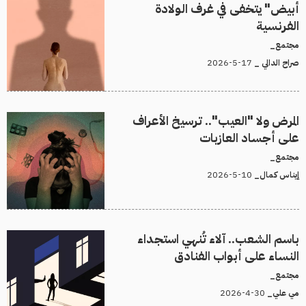
أبيض" يتخفى في غرف الولادة
الفرنسية
مجتمع_
17-5-2026
صراح الدالي _
المرض ولا "العيب".. ترسيخ الأعراف
على أجساد العازبات
مجتمع_
10-5-2026
إيناس كمال_
باسم الشعب.. آلاء تُنهي استجداء
النساء على أبواب الفنادق
مجتمع_
30-4-2026
مي علي_