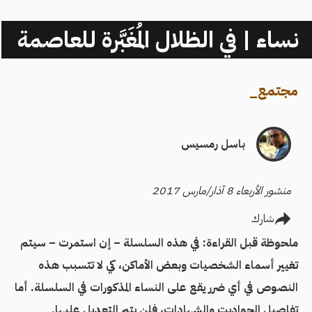
نساء | في الظلال المُغَبَّرة للعاصمة
مجتمع
_
باسل رمسيس
منشور الأربعاء 8 آذار/مارس 2017
شارك
ملحوظة قبل القراءة: في هذه السلسلة – إن استمرت – سيتم
تغيير أسماء الشخصيات وبعض الأماكن، كي لا تتسبب هذه
النصوص في أي ضرر يقع على النساء المذكورات في السلسلة. أما
تفاصيل الحواديت والشهادات، فلن يتم التعديل عليها.