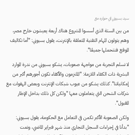
سيد بسيوني في حواره مع
من بين الستة الذي أسسوا المشروع هناك أربعة يعيشون خارج مصر،
وهم يتولون المهام التقنية المتعلقة بالإنترنت، يقول بسيوني: "أما تكاليف
الموقع فنتحملها جميعًا".
لا تسلم التجربة من مواجهة صعوبات، يشكو بسيوني من ندرة الموارد
البشرية ذات الكفاء اللازمة: "الملتزمون والأكفاء تكون أجورهم أكبر من
إمكانياتنا". كذلك يشكو من عيوب شبكات الإنترنت وبعض الهفوات مع
شركات الشحن التي يتعاملون معها "ولكن كل ذلك بداخل الإطار
المقبول".
ولكن الصعوبة الأكبر تكمن في التعامل مع الحكومة، يقول بسيوني:
"بدأنا في إجراءات السجل التجاري منذ شهر فبراير الماضي، وتمت