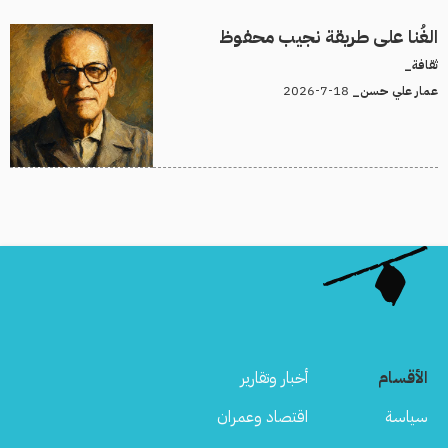
الغُنا على طريقة نجيب محفوظ
ثقافة_
18-7-2026
عمار علي حسن_
الأقسام
أخبار وتقارير
سياسة
اقتصاد وعمران