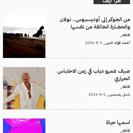
اقرأ أيضا
من الجوكر إلى أوديسيوس.. نولان
والحضارة الخائفة من نفسها
ثقافة_
5-8-2026
أحمد فؤاد الدين_
صيف عمرو دياب في زمن الاحتباس
الحراري
ثقافة_
5-8-2026
باسل رمسيس_
اسمها حياة
ثقافة_