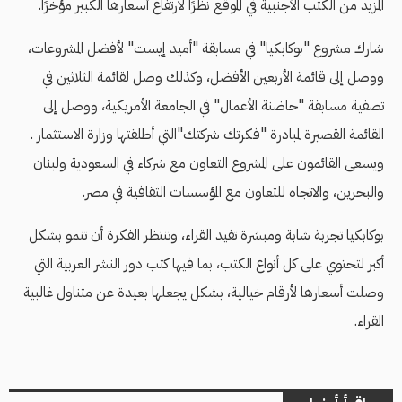
المزيد من الكتب الأجنبية في الموقع نظرًا لارتفاع أسعارها الكبير مؤخرًا.
شارك مشروع "بوكابكيا" في مسابقة "أميد إيست" لأفضل المشروعات،
ووصل إلى قائمة الأربعين الأفضل، وكذلك وصل لقائمة الثلاثين في
تصفية مسابقة "حاضنة الأعمال" في الجامعة الأمريكية، ووصل إلى
القائمة القصيرة لمبادرة "فكرتك شركتك"التي أطلقتها وزارة الاستثمار .
ويسعى القائمون على المشروع التعاون مع شركاء في السعودية ولبنان
والبحرين، والاتجاه للتعاون مع المؤسسات الثقافية في مصر.
بوكابكيا تجربة شابة ومبشرة تفيد القراء، وتنتظر الفكرة أن تنمو بشكل
أكبر لتحتوي على كل أنواع الكتب، بما فيها كتب دور النشر العربية التي
وصلت أسعارها لأرقام خيالية، بشكل يجعلها بعيدة عن متناول غالبية
القراء.