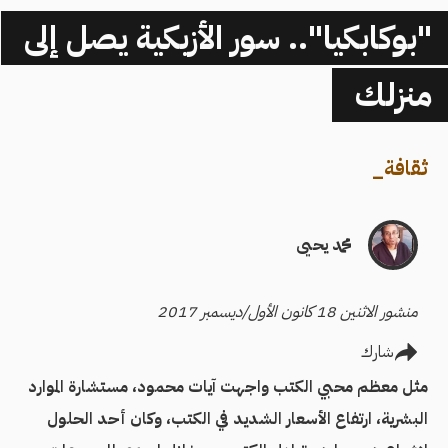
"بوكابكيا".. سور الأزبكية يصل إلى
منزلك
ثقافة
_
محمد يحيى
منشور الاثنين 18 كانون الأول/ديسمبر 2017
شارك
مثل معظم محبي الكتب واجهت آيات محمود، مستشارة الموارد
البشرية، ارتفاع الأسعار الشديد في الكتب، وكان أحد الحلول