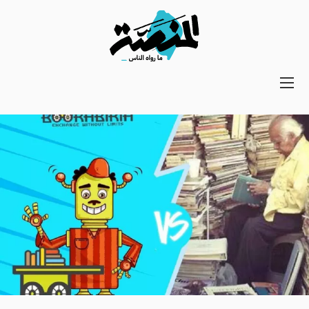
Main
navigation
Secondary
Navigation