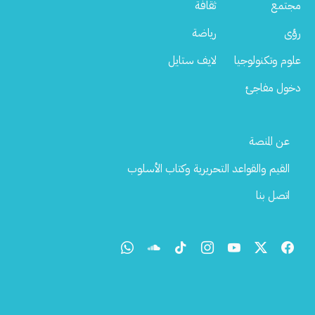
مجتمع
ثقافة
رؤى
رياضة
علوم وتكنولوجيا
لايف ستايل
دخول مفاجئ
Footer
عن المنصة
Menu
القيم والقواعد التحريرية وكتاب الأسلوب
اتصل بنا