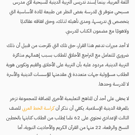
اللغة العربية، بينما يُسند تدريس التربية الدينية المسيحية لأي مدرس
مسيحي متوفر في المدرسة بغض النظر عن طبيعة المادة الأساسية التي
يتخصص في تدريسها، ومدى تأهيله لذلك، وحتى اتفاقه عقائديًا
ولاهوتيًا مع مضمون الكتاب المدرسي.
لا أجد مبررات تدعم هذا القرار، حتى تلك التي طُرحت من قبيل أن ذلك
ضروري للتعامل مع التراجع الأخلاقي للطلاب بسبب إهمالهم مذاكرة
التربية الدينية، مردود عليه بأن التربية على الأخلاق والقيم وتكوين هوية
الطلاب مسؤولية جهات متعددة في مقدمتها المؤسسات الدينية والأسرة
لا المدرسة وحدها.
لا يخفى على أحد أن المناهج التعليمية الأخرى المضافة للمجموعة تزخر
بالمعرفة الدينية الإسلامية. يكفي أن نذكر أن
كراسة الخط العربي
للصف
الثالث الإعدادي تحتوي على 62 نصًا يُطلب من الطلاب كتابتها بالخطين
النسخ والرقعة، 22 منها من القرآن الكريم والأحاديث النبوية، أما