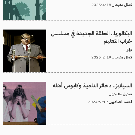
18-4-2025
كمال مغيث_
البكالوريا.. الحلقة الجديدة في مسلسل
خراب التعليم
رؤى_
19-2-2025
كمال مغيث_
السپلايز.. ذخائر التلميذ وكابوس أهله
دخول مفاجئ_
19-9-2024
أحمد الصادق_