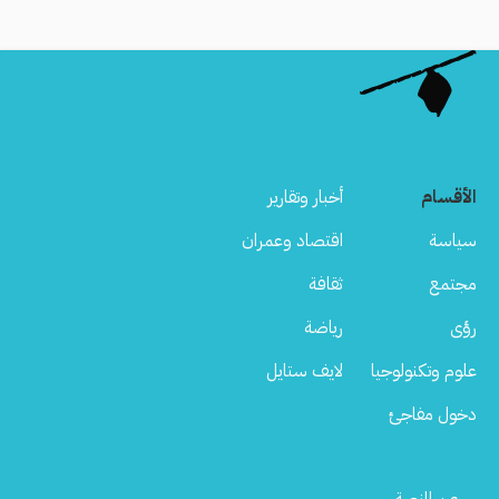
الأقسام
أخبار وتقارير
سياسة
اقتصاد وعمران
مجتمع
ثقافة
رؤى
رياضة
علوم وتكنولوجيا
لايف ستايل
دخول مفاجئ
Footer