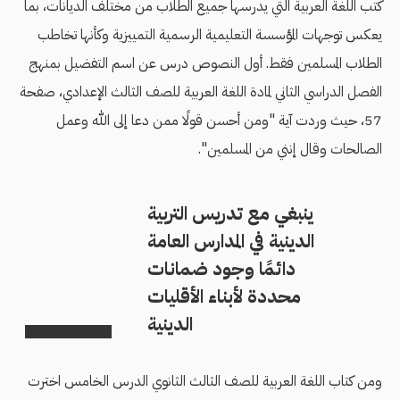
كتب اللغة العربية التي يدرسها جميع الطلاب من مختلف الديانات، بما
يعكس توجهات المؤسسة التعليمية الرسمية التمييزية وكأنها تخاطب
الطلاب المسلمين فقط. أول النصوص درس عن اسم التفضيل بمنهج
الفصل الدراسي الثاني لمادة اللغة العربية للصف الثالث الإعدادي، صفحة
57، حيث وردت آية "ومن أحسن قولًا ممن دعا إلى الله وعمل
الصالحات وقال إنني من المسلمين".
ينبغي مع تدريس التربية
الدينية في المدارس العامة
دائمًا وجود ضمانات
محددة لأبناء الأقليات
الدينية
ومن كتاب اللغة العربية للصف الثالث الثانوي الدرس الخامس اخترت