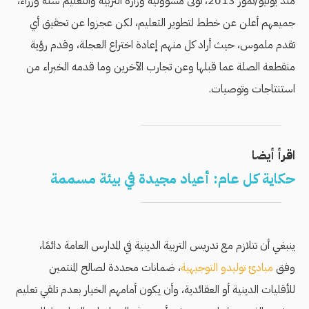
منذ يوليو/تموز 2013، تولى مسؤولية وزارة التربية والتعليم ستة وزراء،
جميعهم أعلن عن خطط لتطوير التعليم، لكن عجزوا عن تحقيق أي
تقدم ملموس، حيث أراد كل منهم إعادة اختراع العجلة، وقدم رؤية
منقطعة الصلة عما قبلها وعن تجارب الآخرين وما قدمه الخبراء من
استنتاجات وتوصيات.
اقرأ أيضا
حكاية كل عام: أعياد مجيدة في بيئة مسممة
ينبغي أن تتلازم مع تدريس التربية الدينية في المدارس العامة دائمًا،
وفق
مبادئ توليدو التوجيهية
، ضمانات محددة لصالح المنتمين
للأقليات الدينية أو العقائدية، وأن يكون أمامهم الخيار بعدم تلقي تعليم