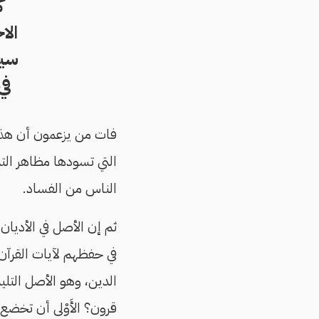
ك
الا
سيل
في
فات من يزعمون أن هذا ال
التي تسودها مظاهر الت
الناس من الفساد.
ثم إن الأصل في الأديان أ
في حفظهم لآيات القرآن
الدين، وهو الأصل التليد
قرون؟ الأَوْلى أن تخضع