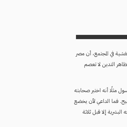
تفشية في المجتمع، أن مصر
اهر التدين لا تعصم
سول مثلًا أنه اختبر صحابته
يح. فما الداعي لأن يخضع
البشرية إلا قبل ثلاثة