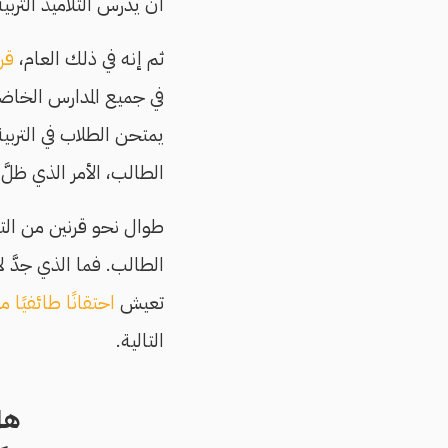
أن يدرس التلاميذ التربية
ثم إنه في ذلك العام،
قرر
في جميع المدارس الخاضعة
يمتحن الطلاب في التربي
الطالب، الأمر الذي ظلَّ 
طوال نحو قرنين من التع
الطالب. فما الذي جدَّ
تعيش
احتقانًا طائفيًا مم
التالية.
هل 