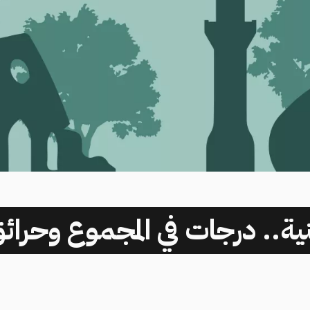
ينية.. درجات في المجموع وحرائق