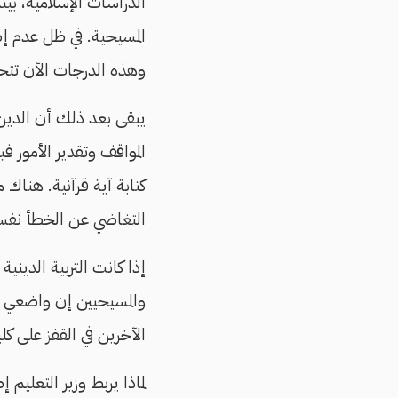
الدراسات الإسلامية، بين
المسيحية. في ظل عدم 
وهذه الدرجات الآن تت
يبقى بعد ذلك أن الدين 
المواقف وتقدير الأمور 
كتابة آية قرآنية. هناك
التغاضي عن الخطأ نفسه
إذا كانت التربية الدين
والمسيحيين إن واضعي ال
الآخرين في القفز على كل
لماذا يربط وزير التعليم