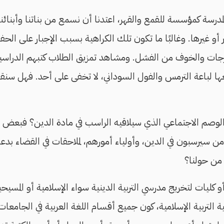
درسة كمؤسسة للقمع والقهر، اعتدنا أن نسمع من بناتنا وأبنائنا "
 أو غيرها. وغالبًا ما تكون تلك الكراهية بسبب الإجبار على الح
جات والخوف من الفشل. ومشاهد تمزيق الطلاب كتبهم الدراسية أ
ها لباعة الترمس والفول السوداني، لا تخفى على أحد. فهل سنقب
 الوصم الاجتماعي الذي سيلاقيه الراسب في مادة الدين؟ فبعض ا
 سيرسبون في الدين، وأولياء أمورهم، لملاحقات في القضاء بدع
ن من حولنا؟
و كليات لتخريج مدرسي التربية الدينية سواء الإسلامية أو المسي
بية التربية الإسلامية، كون جميع أقسام اللغة العربية في الجامعا