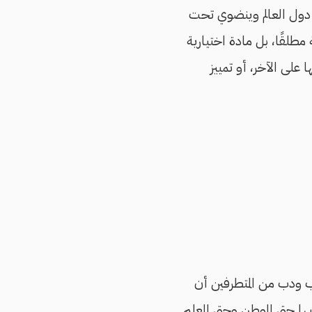
ن دول العالم وينضوي تحت
مطلقًا، بل مادة اختيارية
على الآخر، أو تمييز
ب ودب من المتطرفين أن
فيها حق الوطن وحق العلم