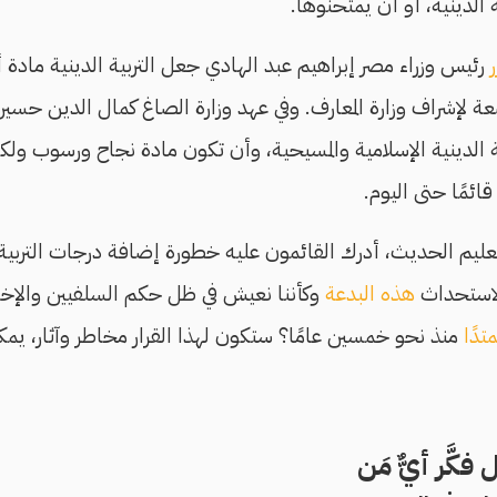
 الدينية، أو أن يمتحنوها.
رئيس وزراء مصر إبراهيم عبد الهادي جعل التربية الدينية ماد
 لإشراف وزارة المعارف. وفي عهد وزارة الصاغ كمال الدين حسين ب
ة الدينية الإسلامية والمسيحية، وأن تكون مادة نجاح ورسوب ولك
قائمًا حتى اليوم.
ليم الحديث، أدرك القائمون عليه خطورة إضافة درجات التربية 
 لاستحداث
هذه البدعة
وكأننا نعيش في ظل حكم السلفيين والإخ
تدًا
منذ نحو خمسين عامًا؟ ستكون لهذا القرار مخاطر وآثار، يمك
فكَّر أيٌّ مَن