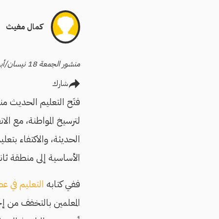
كمال مغيث
منشور الجمعة 18 نيسان/أبريل 2025
شارك
لترسيخ المواطنة، مع ال
الحديثة، والاكتفاء بتعل
الأساسية إلى منطقة ثانوي
ففي كتابه
التعليم في عص