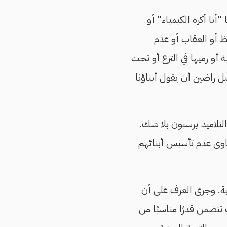
أنا أكره الكيمياء" أو
فظ أو العقاب أو عدم
و رميها في الترع أو تحت
ل راضين أن يقول أبناؤنا
لتلاميذ يرسبون بلا شك.
اوى عدم تأسيس أبنائهم
حية. وجرى العرف على أن
ت تتضمن قدرًا مناسبًا من