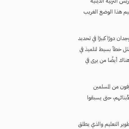
يس التربية الدينية
م هذا الوضع الغريب
ن دورًا كبيرًا في تحديد
مثل خطأ بسيط لتلميذ في
ناك أيضًا من يرى في
رفون من المسلمين
بنائهم، حتى يسبقوا
تطوير التعليم والذي يطلق