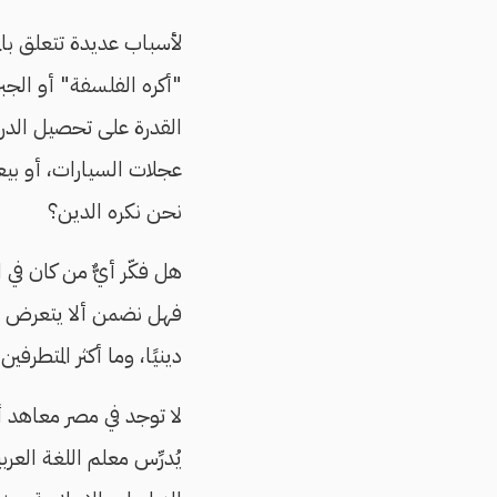
لأسباب عديدة تتعلق بالم
"أكره الفلسفة" أو الجبر
القدرة على تحصيل الدر
عجلات السيارات، أو بيع
نحن نكره الدين؟
هل فكّر أيٌّ من كان في
فهل نضمن ألا يتعرض من
دينيًا، وما أكثر المتطرفي
لا توجد في مصر معاهد أ
يُدرِّس معلم اللغة العر