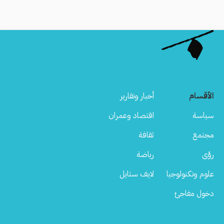
الأقسام
أخبار وتقارير
سياسة
اقتصاد وعمران
مجتمع
ثقافة
رؤى
رياضة
علوم وتكنولوجيا
لايف ستايل
دخول مفاجئ