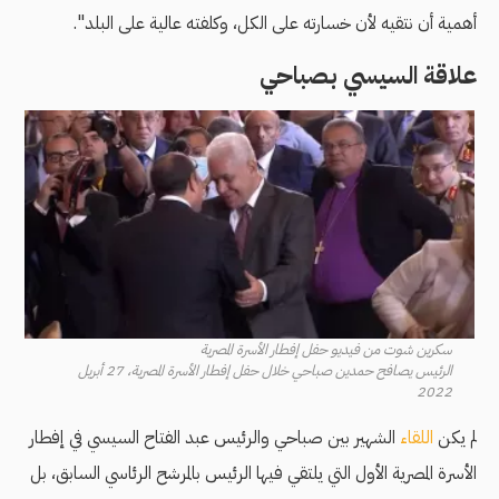
أهمية أن نتقيه لأن خسارته على الكل، وكلفته عالية على البلد".
علاقة السيسي بصباحي
سكرين شوت من فيديو حفل إفطار الأسرة المصرية
الرئيس يصافح حمدين صباحي خلال حفل إفطار الأسرة المصرية، 27 أبريل
2022
لم يكن
اللقاء
الشهير بين صباحي والرئيس عبد الفتاح السيسي في إفطار
الأسرة المصرية الأول التي يلتقي فيها الرئيس بالمرشح الرئاسي السابق،
بل