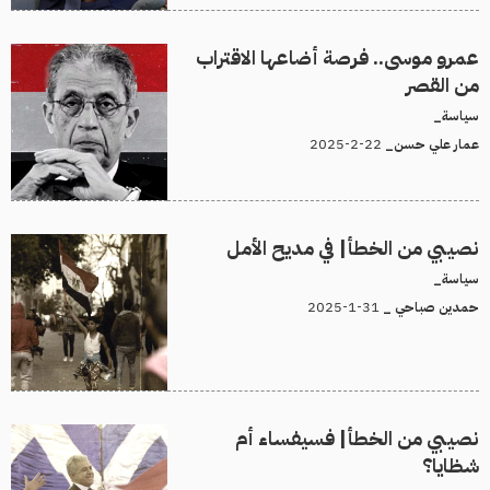
عمرو موسى.. فرصة أضاعها الاقتراب
من القصر
سياسة_
22-2-2025
عمار علي حسن_
نصيبي من الخطأ| في مديح الأمل
سياسة_
31-1-2025
حمدين صباحي _
نصيبي من الخطأ| فسيفساء أم
شظايا؟