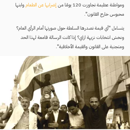
ومواطنة عظيمة تجاوزت 120 يومًا من
إضرابها عن الطعام
وابنها
محبوس خارج القانون".
يتساءل "أي قيمة تصدرها السلطة حول صورتها أمام الرأي العام؟
ونخش انتخابات نزيهة ازاي؟ إذا كانت الرسالة قامعة لهذا الحد
ومتجنية على القانون والقيمة الأخلاقية".