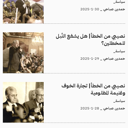
سياسة_
30-1-2025
حمدين صباحي _
نصيبي من الخطأ| هل يشفع النُبل
للمخطئين؟
سياسة_
29-1-2025
حمدين صباحي _
نصيبي من الخطأ| تجارة الخوف
وغنيمة المظلومية
سياسة_
28-1-2025
حمدين صباحي _