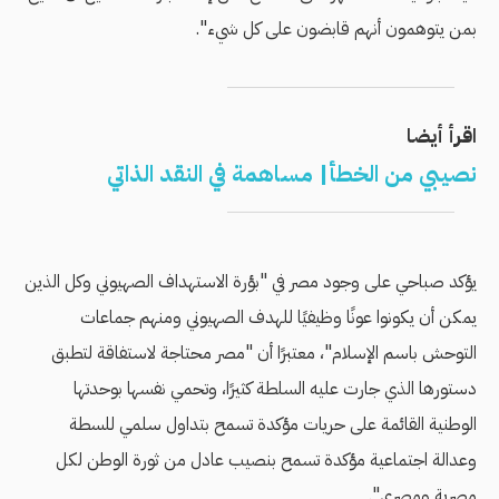
بمن يتوهمون أنهم قابضون على كل شيء".
اقرأ أيضا
نصيبي من الخطأ| مساهمة في النقد الذاتي
يؤكد صباحي على وجود مصر في "بؤرة الاستهداف الصهيوني وكل الذين
يمكن أن يكونوا عونًا وظيفيًا للهدف الصهيوني ومنهم جماعات
التوحش باسم الإسلام"، معتبرًا أن "مصر محتاجة لاستفاقة لتطبق
دستورها الذي جارت عليه السلطة كثيرًا، وتحمي نفسها بوحدتها
الوطنية القائمة على حريات مؤكدة تسمح بتداول سلمي للسطة
وعدالة اجتماعية مؤكدة تسمح بنصيب عادل من ثورة الوطن لكل
مصرية ومصري".