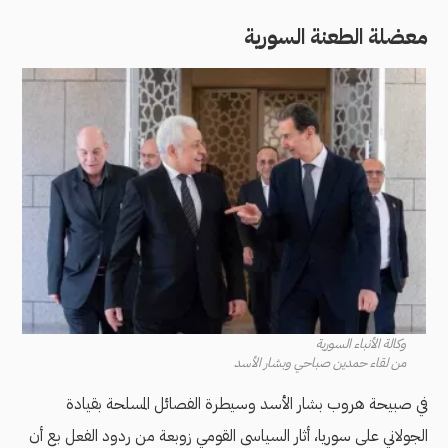
معضلة الطعنة السورية
وكالة الأنباء السورية
من لقاء حمدين صباحي وبشار الأسد
في صبيحة هروب بشار الأسد وسيطرة الفصائل المسلحة بقيادة
الجولاني على سوريا، أثار السياسي القومي زوبعة من ردود الفعل بع أن