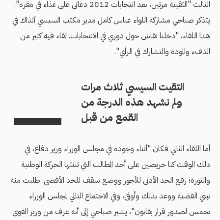
الثالث "التقيته مرتين، بعد انتخابات 2012 دعاني على غذاء في مقره".
يتذكر صباحي مشاركة اللواء عباس كامل مدير مكتب السيسي آنذاك في
هذا اللقاء، "دخلنا نقاش حول دوري في الانتخابات. لقاء فيه كثير من
الدفء والمودة والتشارك في الرأي".
التقيت السيسي ثلاث مرات
ولم نشهد هذه الدرجة من
القمع من قبل
أما اللقاء الثاني فكان "أثناء وجوده في مجلس الوزراء وزير دفاع، في
ذلك الوقت كنا حريصين على أحد المطالب التي تبنتها الحركة الوطنية
والثورة؛ رفع الحد الأدنى للأجور ووضع سقف للحد الأقصى. طلبت منه
تبني القضية ووعد بذلك وأوفى، وفي الاجتماع التالي لمجلس الوزراء
تحمس لصدور قرار بقانون"، يشير صباحي إلى أنه عرف من وزير القوى