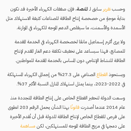
وحسب
تقرير
سابق لـ
المنصة
، فإن صفقات الكهرباء الأخيرة قد تكون
بدايةَ موجةٍ من خصخصة إنتاج الطاقة للصناعات كثيفة الاستهلاك مثل
الأسمدة والأسمنت، ما سيقلص الدعم الموجه للكهرباء في الموازنة.
ولا يرى أكرم إسماعيل مانعًا لخصخصة الكهرباء في الخدمة المقدمة
للمصانع، فهذا سيساعد على تخفيف تكلفة دعم الغاز المقدم لإنتاج
الطاقة للنشاط الإنتاجي دون المساس بالخدمة المقدمة للمواطنين.
ويستحوذ
القطاع
الصناعي على 27.3% من إجمالي الكهرباء المستهلكة
في 2022-2023، بينما يمثل استهلاك المنازل النسبة الأكبر 37%.
وسعت الدولة لتحفيز القطاع الخاص على إنتاج الطاقة المتجددة منذ
عام 2014 عندما أصدرت
قانونًا
بهذا الشأن يحمل الرقم 203 انطوى
على فرص للقطاع الخاص لإنتاج الطاقة للدولة قبل أن تُقدم الأخيرة
على دمجها في مزيج الطاقة الموجه للمستهلكين، لكن
مساهمة