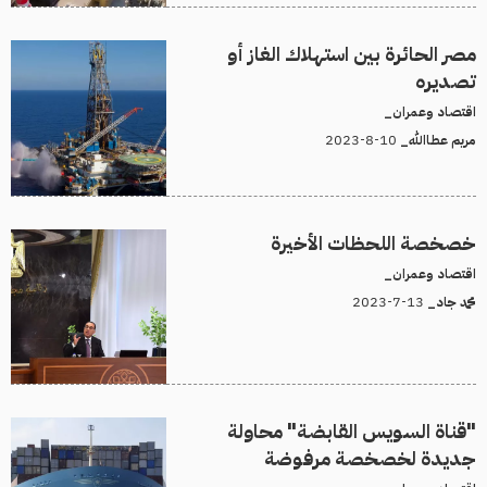
مصر الحائرة بين استهلاك الغاز أو
تصديره
اقتصاد وعمران_
10-8-2023
مريم عطاالله_
خصخصة اللحظات الأخيرة
اقتصاد وعمران_
13-7-2023
محمد جاد_
"قناة السويس القابضة" محاولة
جديدة لخصخصة مرفوضة