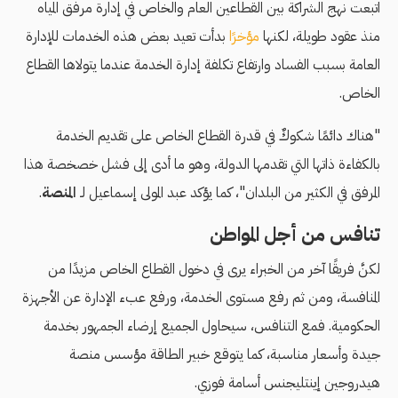
اتبعت نهج الشراكة بين القطاعين العام والخاص في إدارة مرفق المياه
منذ عقود طويلة، لكنها
مؤخرًا
بدأت تعيد بعض هذه الخدمات للإدارة
العامة بسبب الفساد وارتفاع تكلفة إدارة الخدمة عندما يتولاها القطاع
الخاص.
"هناك دائمًا شكوكٌ في قدرة القطاع الخاص على تقديم الخدمة
بالكفاءة ذاتها التي تقدمها الدولة، وهو ما أدى إلى فشل خصخصة هذا
المرفق في الكثير من البلدان"، كما يؤكد عبد المولى إسماعيل لـ
المنصة
.
تنافس من أجل المواطن
لكنَّ فريقًا آخر من الخبراء يرى في دخول القطاع الخاص مزيدًا من
المنافسة، ومن ثم رفع مستوى الخدمة، ورفع عبء الإدارة عن الأجهزة
الحكومية. فمع التنافس، سيحاول الجميع إرضاء الجمهور بخدمة
جيدة وأسعار مناسبة، كما يتوقع خبير الطاقة مؤسس منصة
هيدروجين إينتليجنس أسامة فوزي.