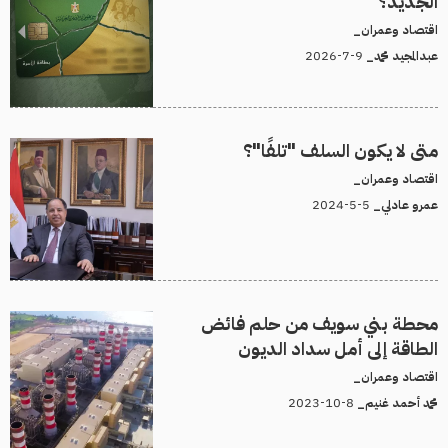
الجديد؟
اقتصاد وعمران_
9-7-2026
عبدالمجيد محمد_
متى لا يكون السلف "تلفًا"؟
اقتصاد وعمران_
5-5-2024
عمرو عادلي_
محطة بني سويف من حلم فائض
الطاقة إلى أمل سداد الديون
اقتصاد وعمران_
8-10-2023
محمد أحمد غنيم_