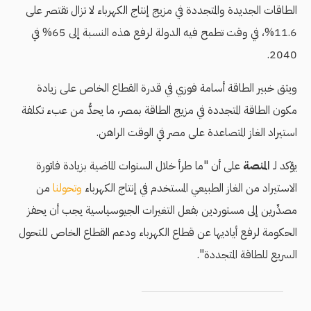
الطاقات الجديدة والمتجددة في مزيج إنتاج الكهرباء لا تزال تقتصر على
11.6%، في وقت تطمح فيه الدولة لرفع هذه النسبة إلى 65% في
2040.
ويثق خبير الطاقة أسامة فوزي في قدرة القطاع الخاص على زيادة
مكون الطاقة المتجددة في مزيج الطاقة بمصر، ما يحدُّ من عبء تكلفة
استيراد الغاز المتصاعدة على مصر في الوقت الراهن.
يؤكد لـ
المنصة
على أن "ما طرأ خلال السنوات الماضية بزيادة فاتورة
الاستيراد من الغاز الطبيعي المستخدم في إنتاج الكهرباء
وتحولنا
من
مصدِّرين إلى مستوردين بفعل التغيرات الجيوسياسية يجب أن يحفز
الحكومة لرفع أياديها عن قطاع الكهرباء ودعم القطاع الخاص للتحول
السريع للطاقة المتجددة".