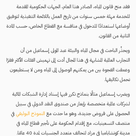
فقد منح قانون المياه، الصادر هذا العام، الجهات الحكومية المقدمة
للخدمة مهلة خمس سنوات من تاريخ العمل باللائحة التنفيذية لتوفيق
أوضاعها استعدادًا للدخول في منافسة مع القطاع الخاص، حسب المادة
الثانية من القانون.
ويحذِّر الباحث في مجال المياه والبيئة عبد المولى إسماعيل من أن
التجارب العالمية المشابهة في هذا المجال أدت إلى تهميش الفئات الأكثر فقرًا
وعمقت الفجوة بين من يمكنهم الوصول إلى المياه ومن لا يستطيعون
تحمل تكاليفها.
ويضرب إسماعيل مثالًا بنماذج تكرر فيها إسناد إدارة الشبكات المائية
لشركات عالمية متخصصة بإيعاز من صندوق النقد الدولي في سبيل
الحصول على قروض جديدة، وهو ما حدث مع
النموذج البوليفي
في
منتصف التسعينيات، مع إقدام الحكومة على تأجير قطاع المياه في
مدينة كوتشابامبا في مزاد لتحالف متعدد الجنسيات لمدة 40 عامًا.