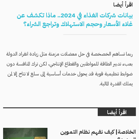
اقرأ أيضا
بيانات شركات الغذاء في 2024.. ماذا تكشف عن
غلاء الأسعار وحجم الاستهلاك وتراجع الشراء؟
ربما تساهم الخصخصة في حل معضلات مزمنة مثل زيادة انفراد الدولة
بعبء تدبير الطاقة للمواطنين والقطاع الإنتاجي، لكن ترك المنافسة دون
ضوابط تنظيمية قوية قد يحول خدمات أساسية إلى سلع لا تتاح إلا لمن
يملك القدرة المالية.
اقرأ أيضا
الخلاصة| كيف نفهم نظام التموين