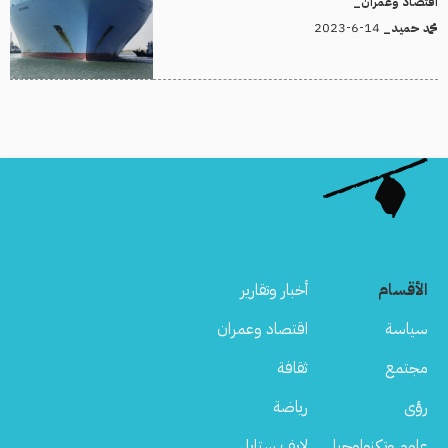
اقتصاد وعمران_
14-6-2023
محمد حميد_
الأقسام
أخبار وتقارير
سياسة
اقتصاد وعمران
مجتمع
ثقافة
رؤى
رياضة
علوم وتكنولوجيا
لايف ستايل