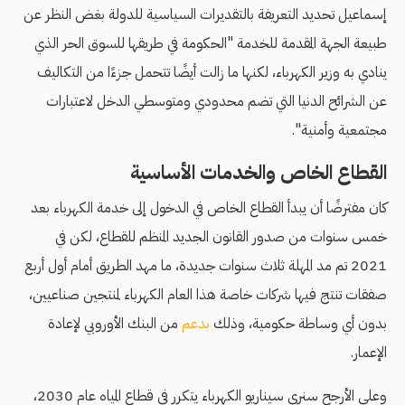
إسماعيل تحديد التعريفة بالتقديرات السياسية للدولة بغض النظر عن
طبيعة الجهة المقدمة للخدمة "الحكومة في طريقها للسوق الحر الذي
ينادي به وزير الكهرباء، لكنها ما زالت أيضًا تتحمل جزءًا من التكاليف
عن الشرائح الدنيا التي تضم محدودي ومتوسطي الدخل لاعتبارات
مجتمعية وأمنية".
القطاع الخاص والخدمات الأساسية
كان مفترضًا أن يبدأ القطاع الخاص في الدخول إلى خدمة الكهرباء بعد
خمس سنوات من صدور القانون الجديد المنظم للقطاع، لكن في
2021 تم مد المهلة ثلاث سنوات جديدة، ما مهد الطريق أمام أول أربع
صفقات تنتج فيها شركات خاصة هذا العام الكهرباء لمنتجين صناعيين،
بدون أي وساطة حكومية، وذلك
بدعم
من البنك الأوروبي لإعادة
الإعمار.
وعلى الأرجح سنرى سيناريو الكهرباء يتكرر في قطاع المياه عام 2030،