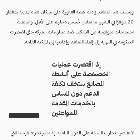
وبسبب هذا التعاقد زادت قيمة الفاتورة على سكان هذه المدينة بمقدار
20 دولارًا في الشهر، ما يعادل خُمس دخلهم على الأقل. واندلعت
احتجاجات متواصلة من السكان ضد ممارسات الشركة حتى اضطرت
الحكومة في النهاية إلى إلغاء التعاقد وإعادتها إلى الملكية العامة.
إذا اقتصرت عمليات
الخصخصة على أنشطة
المصانع ستخف تكلفة
الدعم دون المساس
بالخدمات المقدمة
للمواطنين
لا تقتصر التجارب السيئة على الدول النامية، إذ تشير تجربة فرنسا التي