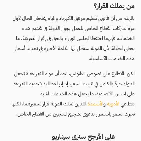
من يملك القرار؟
بالرغم من أن قانوني تنظيم مرفق الكهرباء والمياه يفتحان المجال لأول
مرة لشركات القطاع الخاص للعمل بجوار الدولة في تقديم هذه
الخدمات، فإنهما احتفظا لمجلس الوزراء بالحق في إقرار التعريفة، ما
يعطي انطباعًا بأن الدولة ستظل لها الكلمة الأخيرة في تحديد أسعار
هذه الخدمات الأساسية.
لكن بالاطلاع على نصوص القانونين، نجد أن مواد التعريفة لا تجعل
الدولة حرةً بالكامل في تثبيت السعر، إذ إنها مطالبة بتحديد التعريفة
على أسس اقتصادية، ما يجعل هذه الخدمات أشبه
بقطاعي
الأدوية
و
الأسمدة
اللذين تملك الدولة قرار تسعيرهما، لكنها
تحرك السعر باستمرار بدعوى تشجيع المنتجين من القطاع الخاص.
على الأرجح سنرى سيناريو