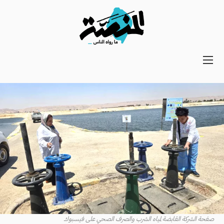
Main
navigation
Secondary
Navigation
صفحة الشركة القابضة لمياه الشرب والصرف الصحي على فيسبوك