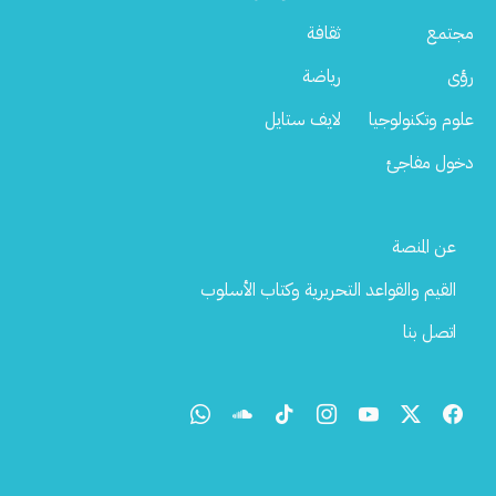
مجتمع
ثقافة
رؤى
رياضة
علوم وتكنولوجيا
لايف ستايل
دخول مفاجئ
Footer
عن المنصة
Menu
القيم والقواعد التحريرية وكتاب الأسلوب
اتصل بنا