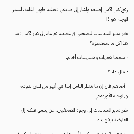
رفع كبير الأمن إصبعه وأشار إلى صحفي نحيف، طويل القامة، أسمر
الوجه: هو ذا.
نظر مدير السياسات للصحفي في غضب، ثم عاد إلى كبير الأمن : هل
هذا كل ما سمعتموه؟
- سمعنا همهات وهسهسات أخرى.
- مثل ماذا؟
- أحدهم قال إن ما تنتظر الناس إنما هي أنهار من المش بدوده،
والملوخية الأورديحي.
نظر مدير السياسات إلى وجوه الصحفيين: من ينتمي فيكم إلى
المعارضة يرفع يده.