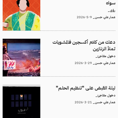
سواه
رؤى_
9-5-2026
عمار علي حسن_
دعك من كلام أكسجين فالمشويات
تملأ الزنازين
دخول مفاجئ_
29-3-2026
عمار علي حسن_
ليلة القبض على "تنظيم الحلم"
دخول مفاجئ_
21-3-2026
عمار علي حسن_