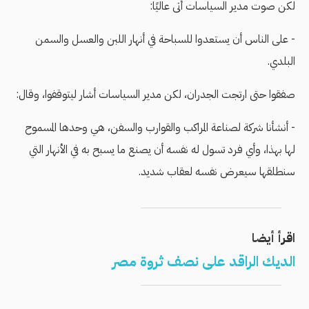
لكن صوت مدير السياسات أتى عاليًا:
- على الناس أن يستعدوا للسباحة في أنهار اللبن والعسل والسمن
البلدي.
صفقوا حتى ارتجت الجدران، لكن مدير السياسات أشار ليتوقفوا، وقال:
- أنشأنا شركة لصناعة المراكب والقوارب والسفن، هي وحدها المسموح
لها بهذا، وأي فرد تسول له نفسه أن يصنع ما يسبح به في الأنهار التي
سنطلقها سيعرض نفسه لعقاب شديد.
اقرأ أيضا
الديك الراقد على نصف ثروة مصر