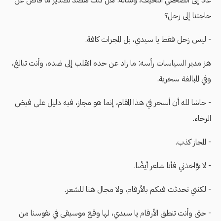
حاجتنا إلى زحل؟
- ليس زحل فقط يا سيدي، بل المجرات كافة.
هز مدير السياسات رأسه: ما زاد عن حده انقلب إلى ضده، وأنت تبالغ،
وفي المبالغة سخرية.
- حاشا لله أن أسخر في هذا المقام، إنما هو مجاز، فيه دليل على فيض
الرخاء.
- المجاز كذب.
- لا تؤاخذني فأنا شاعر أيضًا.
- لكنني تحدثت فيكم بالأرقام، ولا مجال هنا للشعر.
- حتى وأنت تنطق الأرقام يا سيدي، لها وقع موسيقى في نفوسنا من