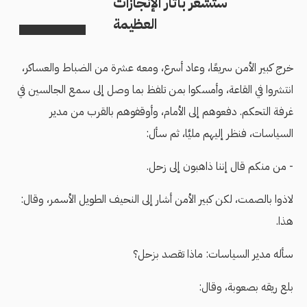
ستشعر بآثار الإنجازات
العظيمة
خرج كبير الأمن سريعًا، وعاد أسرع، ومعه عشرة من الضباط والعساكر،
انتشروا في القاعة، وأمسكوا بمن تلفظ بما وصل إلى سمع الجالسين في
غرفة التحكم. دفعوهم إلى الأمام، وأوقفوهم بالقرب من مدير
السياسات، فنظر إليهم مليَّا، ثم سأل:
- من منكم قال إننا ذاهبون إلى زحل.
لاذوا بالصمت، لكن كبير الأمن أشار إلى النحيف الطويل الأسمر، وقال:
هذا.
سأله مدير السياسات: ماذا تقصد بزحل؟
بلع ريقه بصعوبة، وقال: