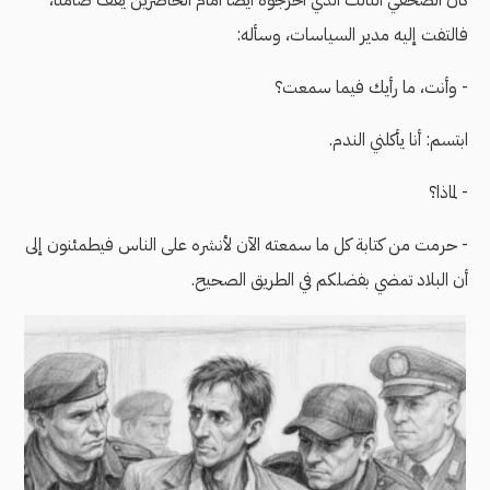
فالتفت إليه مدير السياسات، وسأله:
- وأنت، ما رأيك فيما سمعت؟
ابتسم: أنا يأكلني الندم.
- لماذا؟
- حرمت من كتابة كل ما سمعته الآن لأنشره على الناس فيطمئنون إلى
أن البلاد تمضي بفضلكم في الطريق الصحيح.