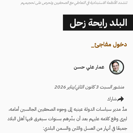
تتشدد الأنظمة الاستبدادية في التعاطي مع الصحفيين وتحرص على تحجيمهم
البلد رايحة زحل
دخول مفاجئ
_
عمار علي حسن
منشور السبت 3 كانون الثاني/يناير 2026
شارك
مدَّ مدير سياسات الدولة عينيه إلى وجوه الصحفيين الجالسين أمامه،
ليرى وقع كلامه عليهم بعد أن بشّرهم بسنوات سيغرق فيها أهل البلاد
جميعًا في أنهار من العسل واللبن والسمن البلدي: