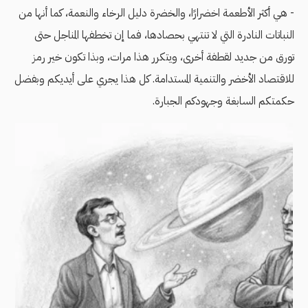
- هي أكثر الأطعمة اخضرارًا، والخضرة دليل الرخاء والنعمة، كما أنها من
النباتات النادرة التي لا تنتهي بحصادها، فما إن تخطفها المناجل حتى
تورق من جديد لقطفة أخرى، ويتكرر هذا مرات، وبذا تكون خير رمز
للاقتصاد الأخضر والتنمية المستدامة. كل هذا يجري على أيديكم وبفضل
حكمتكم السابغة وجهودكم الجبارة.