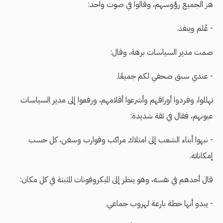
هز الجميع رؤوسهم، وقالوا في صوت واحد:
- عُلم وينفذ.
صمت مدير السياسات برهة، وقال:
- عندي سبق صحفي لكم جميعًا.
تهللوا، وفردوا أوراقهم وأشرعوا أقلامهم، ورفعوا إلى مدير السياسات
عيونهم، فقال في ثقة شديدة:
- نبهوا أبناء الشعب إلى امتلاك مراكب وقوارب وسفن، كل حسب
إمكاناته.
قال أحدهم في نفسه، وهو ينظر إلى الميكروفونات المثبتة في كل مكان:
- يبدو أنها خطة بارعة لهروب جماعي.