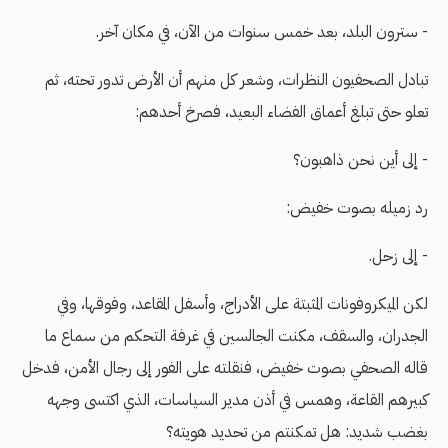
- سترون البلد، بعد خمس سنوات من الآن، في مكان آخر.
تبادل الصحفيون النظرات، وشعر كل منهم أن الأرض تدور تحته، ثم
تعلو حتى تبلغ أعماق الفضاء البعيد، فصرخ أحدهم:
- إلى أين نحن ذاهبون؟
رد زميله بصوت خفيض:
- إلى زحل.
لكن الميكروفونات المثبتة على الأدراج، وأسفل المقاعد، وفوقها، وفي
الجدران، والسقف، مكنت الجالسين في غرفة التحكم من سماع ما
قاله الصحفي بصوت خفيض، فنقلته على الفور إلى رجال الأمن، فدخل
كبيرهم القاعة، وهمس في أذن مدير السياسات، الذي اكتسى وجهه
بغضب شديد: هل تمكنتم من تحديد هويته؟