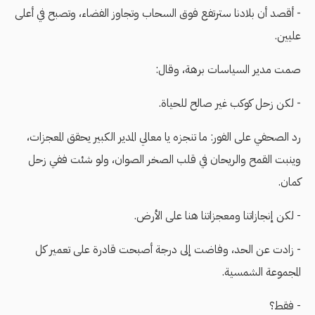
- أقصد أن بلادنا سترتفع فوق السحاب وتجاوز الفضاء، وتصبح في أعلى
عليين.
صمت مدير السياسات برهة، وقال:
- لكن زحل كوكب غير صالح للحياة.
رد الصحفي على الفور: ما تنجزه يا معالي المدير الكبير يحقق المعجزات،
وينبت القمح والريحان في قلب الصخر الصوان، ولو شئت ففي زحل
كمان.
- لكن إنجازاتنا ومعجزاتنا هنا على الأرض.
- زادت عن الحد، وفاضت إلى درجة أصبحت قادرة على تعمير كل
المجموعة الشمسية.
- فقط؟