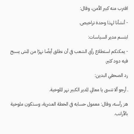
اقترب منه كبير الأمن، وقال:
- أنشأنا لهذا وحدة تراخيص.
ابتسم مدير السياسات:
- يمكنكم استطلاع رأي الشعب في أن نطلق أيضًا نهرًا من المش يسبح
فيه دود كثير.
رد الصحفي البدين:
ـ أرجو ألا تنسى يا معالي المدير الكبير نهر الملوخية.
هز رأسه، وقال: معمول حسابه في الخطة العشرية، وستكون ملوخية
بالأرانب.