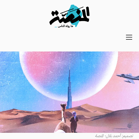
Main
navigation
Secondary
Navigation
تصميم: أحمد بلال- المنصة