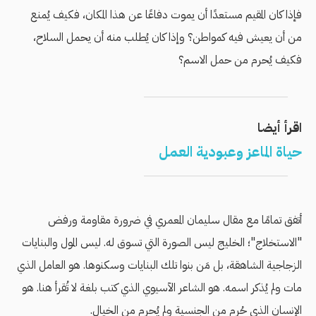
فإذا كان المقيم مستعدًا أن يموت دفاعًا عن هذا المكان، فكيف يُمنع
من أن يعيش فيه كمواطن؟ وإذا كان يُطلب منه أن يحمل السلاح،
فكيف يُحرم من حمل الاسم؟
اقرأ أيضا
حياة الماعز وعبودية العمل
أتفق تمامًا مع مقال سليمان المعمري في ضرورة مقاومة ورفض
"الاستخلاج"؛ الخليج ليس الصورة التي تسوق له. ليس المول والبنايات
الزجاجية الشاهقة، بل مَن بنوا تلك البنايات وسكنوها. هو العامل الذي
مات ولم يُذكر اسمه. هو الشاعر الآسيوي الذي كتب بلغة لا تُقرأ هنا. هو
الإنسان الذي حُرم من الجنسية ولم يُحرم من الخيال.