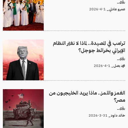
رؤى_
1-4-2026
عمرو عادلي_
ترامب في المصيدة.. لماذا لا نغيّر النظام
الإيراني بخرائط جوجل؟
رؤى_
1-4-2026
محمد بصل_
الغمز واللمز.. ماذا يريد الخليجيون من
مصر؟
رؤى_
31-3-2026
خالد داود_