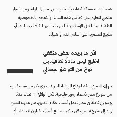
هذه ليست مسألة أحقاد، بل غضب من عدم المساواة، ومن إصرار
مثقفي الخليج على تجاهل هذه المسألة، والتحجج بالخصوصية
الثقافية، بينما لا في الإسلام ولا العروبة ما يبرر التفرقة بين البشر أو
تطبيع العنصرية على أساس الدم والقبيلة.
لأن ما يريده بعض مثقفي
الخليج ليس تبادلًا ثقافيًا، بل
نوع من التواطؤ الجمالي
ثم إن المعمري انتقد انزعاج الروائية المصرية سلوى بكر من تسمية المزيد
من شوارع مصر بأسماء رموز خليجية، لكن الواقع أن هناك مدنًا
وشوارع كاملةً في مصر تحمل أسماء حكام الخليج، من مدينة الشيخ
زايد إلى شارع فيصل، لأن حكام الخليج أصلاً لا يقبلون الاحتفاء بأي