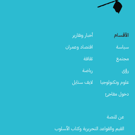
الأقسام
أخبار وتقارير
سياسة
اقتصاد وعمران
مجتمع
ثقافة
رؤى
رياضة
علوم وتكنولوجيا
لايف ستايل
دخول مفاجئ
Footer
عن المنصة
Menu
القيم والقواعد التحريرية وكتاب الأسلوب