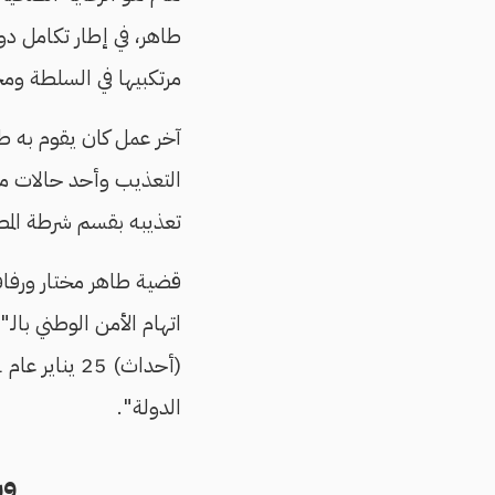
طاهر، في إطار تكامل دو
مرتكبيها في السلطة وم
آخر عمل كان يقوم به ط
التعذيب وأحد حالات مؤس
تعذيبه بقسم شرطة المطر
قضية طاهر مختار ورفاق
اتهام الأمن الوطني بال
الدولة".
ور