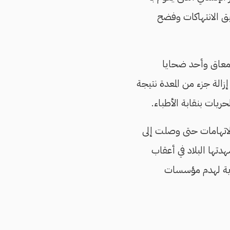
يق الانتهاكات وفضح
 معاق وأحد ضحايا
الة جزء من المعدة نتيجة
يات بنقابة الأطباء.
لاتهامات حتى وصلت إلى
دتها البلاد في أعقاب
لجماهيرية لهدم مؤسسات