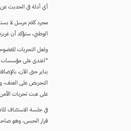
أي أدلة في الحديث عن الاعت
مجرد كلام مرسل لا يستن
الوطني، ستؤكد أن غريزة
"اعتدى على مؤسسات الد
يناير حتى الآن، بالإضاف
التحريض على العنف، ول
على عبث تحريات الأمن 
في جلسة الاستئناف الما
قرار الحبس، وهو صاحب