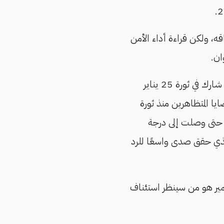
ه، ولكن قراءة أداء الأمن
ان.
ولعل التحريات المفضوحة أول رد رسمي يوضح نظرية الأمن الوطني التي تزعم أن كل من شارك في ثورة 25 يناير
ا المتظاهرين منذ ثورة
م، حتى وصلت إلى درجة
لذي حقق صدى واسعًا للرد
سمير هو من سينظر استئناف