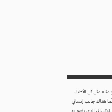
ثله مثل كل الأطباء
ضًا هناك جانب إنساني
لإنساني الذى يقوم به