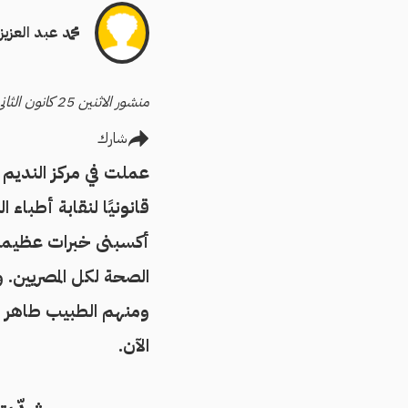
محمد عبد العزيز
منشور الاثنين 25 كانون الثاني/يناير 2016
شارك
عملت في مركز النديم
قانونيًا لنقابة أطبا
أكسبنى خبرات عظيمة ف
الصحة لكل المصريين
الآن.