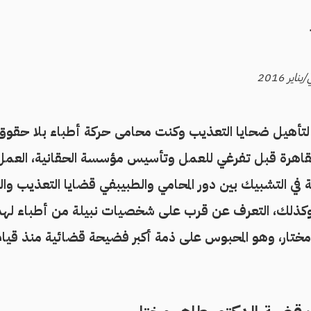
 لتأهيل ضحايا التعذيب وكنت محامى حركة أطباء بلا حقوق
ء القاهرة قبل تفرغي للعمل وتأسيس مؤسسة الحقانية، العمل
ي التشبيك بين دور المحامي والطبيبفي قضايا التعذيب والن
. وكذلك، التعرف عن قرب على شخصيات نبيلة من أطباء 