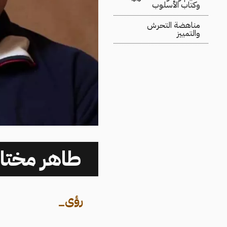
وكتاب الأسلوب
مناهضة التحرش
والتمييز
طاهر مختار
رؤى
_