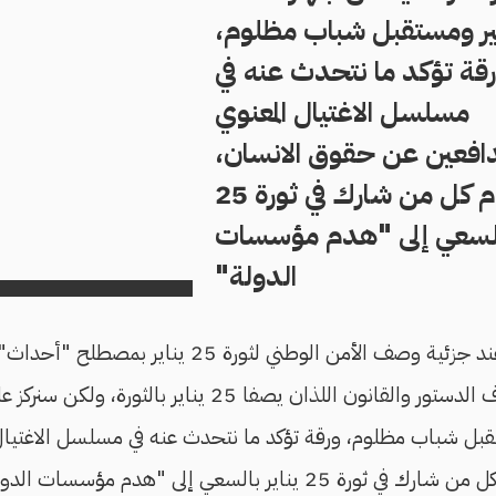
 ومستقبل شباب مظلوم،
قة تؤكد ما نتحدث عنه في
مسلسل الاغتيال المعنوي
افعين عن حقوق الانسان،
واتهام كل من شارك في ثورة 25
بالسعي إلى "هدم مؤسسات
الدولة"
رغم دلالته، لن نتوقف عند جزئية وصف الأمن الوطني لثو
تحريات الجهاز على خلاف الدستور والقانون اللذان يصفا 25 ي
بل شباب مظلوم، ورقة تؤكد ما نتحدث عنه في مسلسل الاغتيال 
حقوق الانسان، واتهام كل من شارك في ثورة 25 يناير بالسعي إلى 