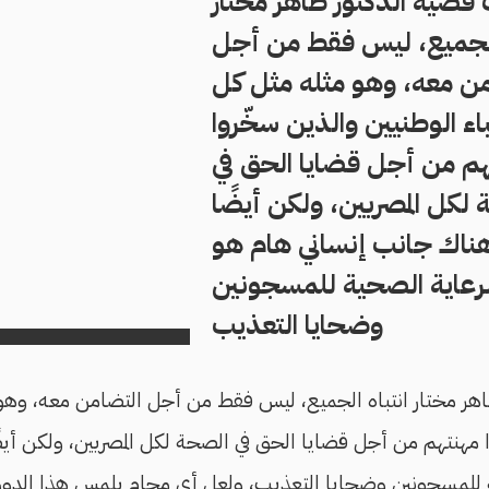
قضية الدكتور طاهر مختار
 الجميع، ليس فقط من أجل
من معه، وهو مثله مثل كل
باء الوطنيين والذين سخّروا
م من أجل قضايا الحق في
لكل المصريين، ولكن أيضًا
ناك جانب إنساني هام هو
لرعاية الصحية للمسجونين
وضحايا التعذيب
هر مختار انتباه الجميع، ليس فقط من أجل التضامن معه، وهو م
ا مهنتهم من أجل قضايا الحق في الصحة لكل المصريين، ولكن أي
 للمسجونين وضحايا التعذيب، ولعل أي محامٍ يلمس هذا الدور ا