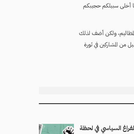
 لما أخلى سبيلكم حجيبكم
لمظاليم، ولكن أضف لذلك
 من المشاركين في ثورة
لفراغ السياسي في لحظة