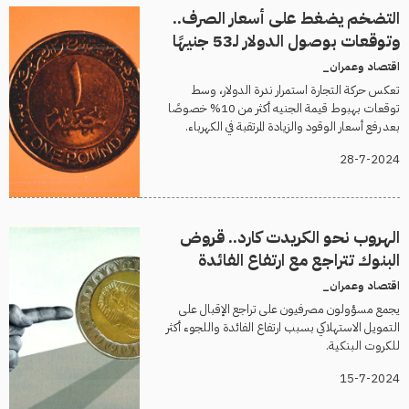
التضخم يضغط على أسعار الصرف..
وتوقعات بوصول الدولار لـ53 جنيهًا
اقتصاد وعمران_
تعكس حركة التجارة استمرار ندرة الدولار، وسط
توقعات بهبوط قيمة الجنيه أكثر من 10% خصوصًا
بعد رفع أسعار الوقود والزيادة المرتقبة في الكهرباء.
28-7-2024
الهروب نحو الكريدت كارد.. قروض
البنوك تتراجع مع ارتفاع الفائدة
اقتصاد وعمران_
يجمع مسؤولون مصرفيون على تراجع الإقبال على
التمويل الاستهلاكي بسبب ارتفاع الفائدة واللجوء أكثر
للكروت البنكية.
15-7-2024