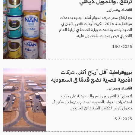
ترتفع.. والتمويل لا يكفي
اقتصاد وعمران_
مع ارتفاع سعر صرف الدولار أمام الجنيه بمعدلات
مرتفعة منذ 2016، تكررت أزمات نقص الألبان في
الصيدليات، وتشددت وزارة الصحة في نهاية العام
الماضي في فرض ضوابط للحصول عليه.
18-3-2025
بيروقراطية أقل أرباح أكثر.. شركات
الأدوية المصرية تضع قدمًا في السعودية
اقتصاد وعمران_
لا يعني التنافس بين مصر والسعودية على جذب
استثمارات الدواء بالضرورة الصدام بينهما بل يمكن أن
يتحول لفرص لتكامل الصناعة في الجانبين.
5-3-2025