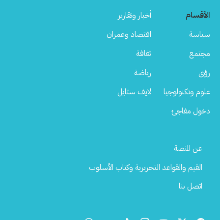
الأقسام
أخبار وتقارير
سياسة
اقتصاد وعمران
مجتمع
ثقافة
رؤى
رياضة
علوم وتكنولوجيا
لايف ستايل
دخول مفاجئ
Footer
عن المنصة
Menu
القيم والقواعد التحريرية وكتاب الأسلوب
اتصل بنا