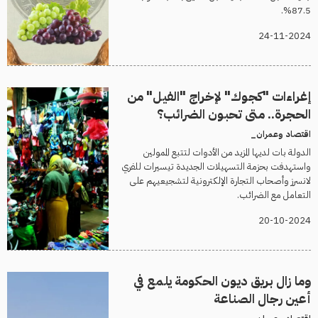
87.5%.
24-11-2024
إغراءات "كجوك" لإخراج "الفيل" من
الحجرة.. متى تحبون الضرائب؟
اقتصاد وعمران_
الدولة بات لديها المزيد من الأدوات لتتبع الممولين
واستهدفت بحزمة التسهيلات الجديدة تيسيرات للفري
لانسرز وأصحاب التجارة الإلكترونية لتشجيعيهم على
التعامل مع الضرائب.
20-10-2024
وما زال بريق ديون الحكومة يلمع في
أعين رجال الصناعة