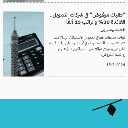
"طلبك مرفوض" في شركات التمويل..
الفائدة 30% والراتب 15 ألفًا
اقتصاد وعمران_
تواجه مبيعات قطاع التمويل الاستهلاكي انهيارًا منذ
2022 بسبب التضخم، الذي أثّر بدوره على زيادة قيمة
القروض وخروج شرائح من المستهلكين لا تؤهلهم
رواتبهم للقروض.
15-7-2024