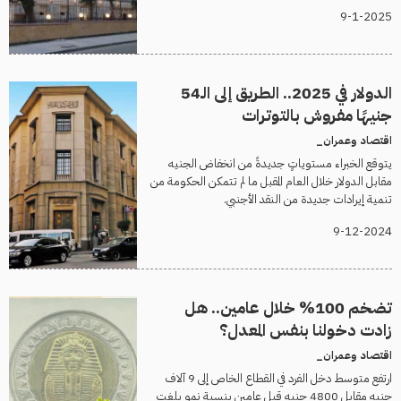
9-1-2025
الدولار في 2025.. الطريق إلى الـ54
جنيهًا مفروش بالتوترات
اقتصاد وعمران_
يتوقع الخبراء مستوياتٍ جديدةً من انخفاض الجنيه
مقابل الدولار خلال العام المقبل ما لم تتمكن الحكومة من
تنمية إيرادات جديدة من النقد الأجنبي.
9-12-2024
تضخم 100% خلال عامين.. هل
زادت دخولنا بنفس المعدل؟
اقتصاد وعمران_
ارتفع متوسط دخل الفرد في القطاع الخاص إلى 9 آلاف
جنيه مقابل 4800 جنيه قبل عامين بنسبة نمو بلغت