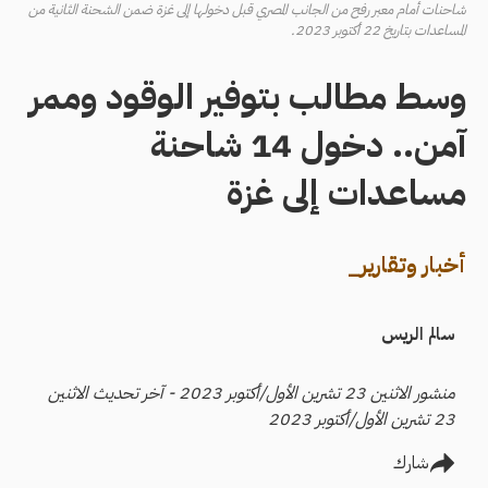
شاحنات أمام معبر رفح من الجانب المصري قبل دخولها إلى غزة ضمن الشحنة الثانية من
المساعدات بتاريخ 22 أكتوبر 2023.
وسط مطالب بتوفير الوقود وممر
آمن.. دخول 14 شاحنة
مساعدات إلى غزة
أخبار وتقارير_
سالم الريس
منشور الاثنين 23 تشرين الأول/أكتوبر 2023 - آخر تحديث الاثنين
23 تشرين الأول/أكتوبر 2023
شارك