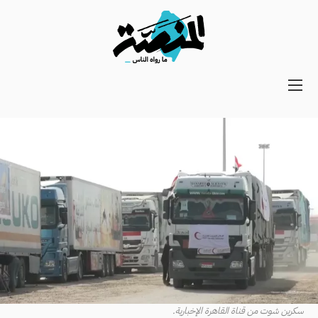
Main
navigation
Secondary
Navigation
سكرين شوت من قناة القاهرة الإخبارية.