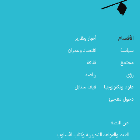
الأقسام
أخبار وتقارير
سياسة
اقتصاد وعمران
مجتمع
ثقافة
رؤى
رياضة
علوم وتكنولوجيا
لايف ستايل
دخول مفاجئ
Footer
عن المنصة
Menu
القيم والقواعد التحريرية وكتاب الأسلوب