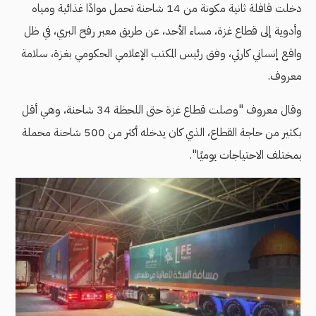
دخلت قافلة ثانية مكونة من 14 شاحنة تحمل موادًا غذائية ومياه
وأدوية إلى قطاع غزة، مساء الأحد، عن طريق معبر رفح البري، في ظل
واقع إنساني كارثي، وفق رئيس المكتب الإعلامي الحكومي بغزة، سلامة
معروف.
وقال معروف "وصلت قطاع غزة حتى اللحظة 34 شاحنة، وهي أقل
بكثير من حاجة القطاع، الذي كان يدخله أكثر من 500 شاحنة محملة
بمختلف الاحتياجات يوميًا".