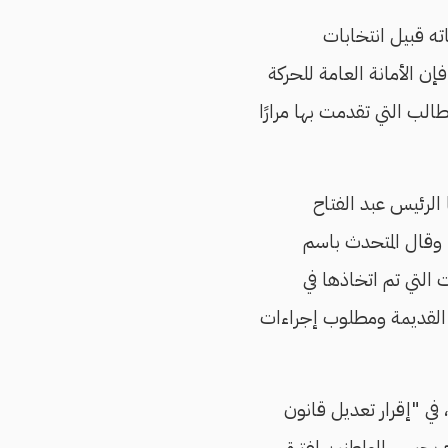
ته قبيل انتخابات
إن الأمانة العامة للحركة
طالب التي تقدمت بها مرارًا
 الرئيس عبد الفتاح
 وقال المتحدث باسم
 التي تم اتخاذها في
قة القديمة ومطلوب إجراءات
في "إقرار تعديل قانون
بحبس المواطنين لفترة