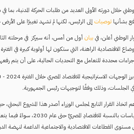
ني خلال دورته الأولى العديد من طلبات الحركة المدنية، بما في 
فع بشأنها
توصيات
إلى الرئيس، لكنها لم تشهد تغييرًا على الأرض 
ر الوطني أعلن، في
بيان
أول من أمس، أنه سيركز في مرحلته الثا
اع الاقتصادية الراهنة، التي ستكون لها أولوية كبيرة في الفترة
اءات محددة للتعامل مع التحديات الحالية، على أن يتم رفعها 
في الجلسات، وذلك وفقًا لتوجيهات رئيس الجمهورية.
م اتخاذ القرار التابع لمجلس الوزراء أصدر هذا المشروع البحثي، 
التحرك على صعيد السياسات بالنسبة للاقتصادِ 
 مستوى القطاعات الاقتصادية والاجتماعية الداعمة لنهضة الدول