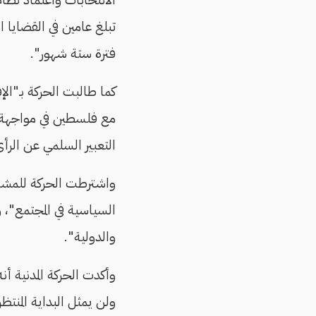
تبلغ عامين في القضايا 
فترة ستة شهور".
كما طالبت الحركة بـ"الإ
مع فلسطين في مواجهة 
التعبير السلمي عن الرأ
واشترطت الحركة للمشارك
السياسية في المجتمع"، و
والدولية".
وأكدت الحركة المدنية أن
ولن يمثل البداية المنت