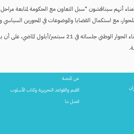
اء أنهم سيناقشون "سبل التعاون مع الحكومة لمتابعة مراحل ت
 للحوار، مع استكمال القضايا والموضوعات في المحورين السياسي و
مجلس أمناء الحوار الوطني جلساته في 21 سبتمبر/أيلول ا
ة.
Footer
عن المنصة
Menu
ان
القيم والقواعد التحريرية وكتاب الأسلوب
اتصل بنا