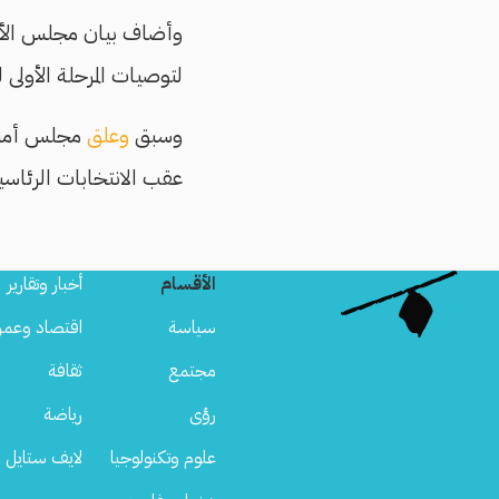
وأضاف بيان مجلس الأمن
لتوصيات المرحلة الأولى
وسبق
وعلق
عقب الانتخابات الرئاسي
الأقسام
أخبار وتقارير
سياسة
اقتصاد وعمر
مجتمع
ثقافة
رؤى
رياضة
علوم وتكنولوجيا
لايف ستايل