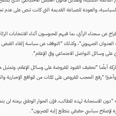
السياسية، والعودة للصياغة القديمة التي كانت تنص على عدم ت
فراج عن سجناء الرأي، بما فيهم المحبوسون أثناء الانتخابات الرئا
العدوان الصهيوني"، وكذلك "التوقف عن سياسة إلقاء القبض ع
ي على وسائل التواصل الاجتماعي وفي الإعلام".
ة أيضًا "تخفيف القيود المفروضة على وسائل الإعلام، وتمثيل م
أخيرًا "رفع الحجب المفروض على المئات من المواقع الإخبارية والح
ه "دون الاستجابة لهذه المطالب، فإن الحوار الوطني برمته لن يتمت
ظرة لإصلاح سياسي حقيقي يتطلع إليه المصريون".