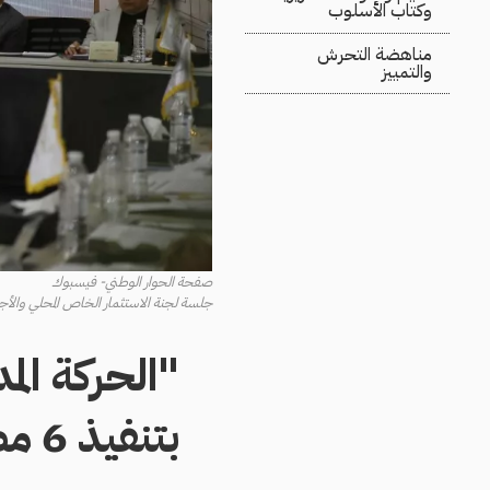
وكتاب الأسلوب
مناهضة التحرش
والتمييز
صفحة الحوار الوطني- فيسبوك
جلسة لجنة الاستثمار الخاص المحلي والأجنبي 
"الحركة الم
بتنفيذ 6 مطالب