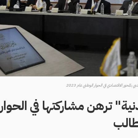
بالمحور الاقتصادي في الحوار الوطني عام 2023
دنية" ترهن مشاركتها في الحوار