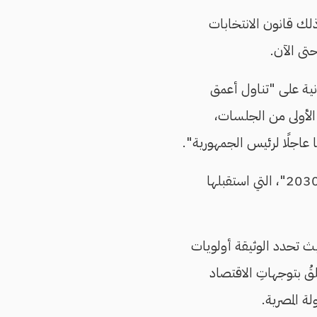
ذلك قانون الانتخابات
حتى الآن.
نية على "تناول أعمق
 الأولى من الجلسات،
عاجلًا لرئيس الجمهورية".
"أبرز الوجهات الاستراتيجية للاقتصاد المصري خلال الفترة 2024 - 2030"، التي استقبلها
حيث تحدد الوثيقة أولويات
المصريِّ حتى عام 2030، سواءً فيما يتعلقُ بتوجهاتِ الاقتصاد
ة المصرية.