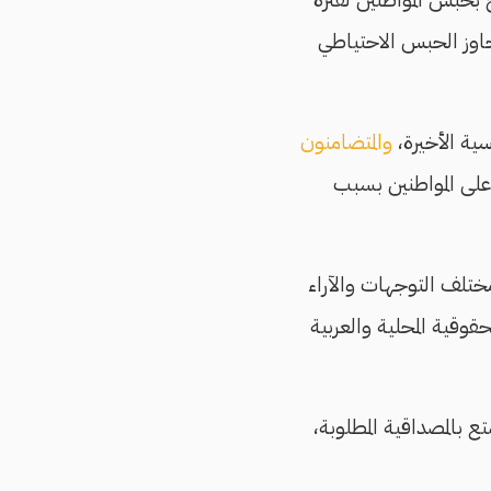
جاوز الحبس الاحتياطي
سية الأخيرة،
والمتضامنون
لى المواطنين بسبب
ختلف التوجهات والآراء
قوقية المحلية والعربية
ع بالمصداقية المطلوبة،