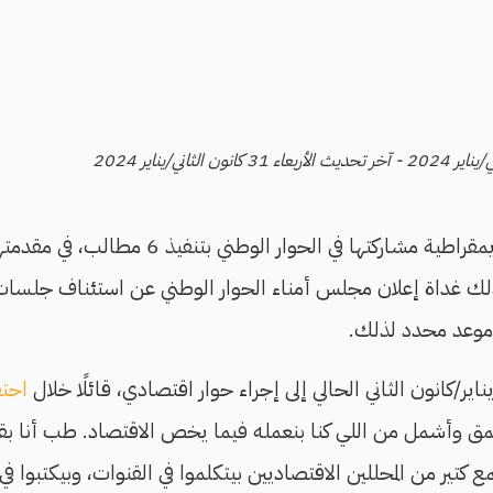
رهنت الحركة المدنية الديمقراطية مشاركتها في ال
ك غداة إعلان مجلس أمناء الحوار الوطني عن استئناف جلسات 
موعد محدد لذلك.
احتف
ق وأشمل من اللي كنا بنعمله فيما يخص الاقتصاد. طب أنا بق
 كتير من المحللين الاقتصاديين بيتكلموا في القنوات، وبيكتبوا في 