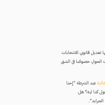
حوار الوطني بتنفيذ 6 مطالب، في مقدمتها تعديل قانوني الانتخابات
الحوار، خصوصًا في الشق
الية
عيد الشرطة "إحنا
ول كدا ليه؟ هل
الجرايد".