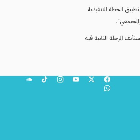
طبيق الخطة التنفيذية
المجتمعي".
لماضي، على أن يستأنف المرحلة الثانية فيه