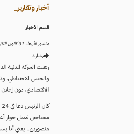
أخبار وتقارير_
قسم الأخبار
منشور الأربعاء 31 كانون الثاني/يناير 2024 - آخر تحديث الأربعاء 31 كانون الثاني/يناير 2024
شارك
والحبس الاحتياطي، وذل
الاقتصادي، دون إعلان 
كان الرئيس دعا في 24 يناير/كانون الثاني الحالي إلى إجراء حوار اقتصادي، قائلًا خلال
محتاجين نعمل حوار أعم
متصورين.. يعني أنا بسمع