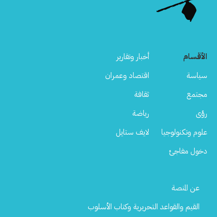
الأقسام
أخبار وتقارير
سياسة
اقتصاد وعمران
مجتمع
ثقافة
رؤى
رياضة
علوم وتكنولوجيا
لايف ستايل
دخول مفاجئ
Footer
عن المنصة
Menu
القيم والقواعد التحريرية وكتاب الأسلوب