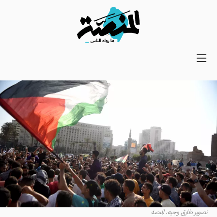
Main
navigation
Secondary
Navigation
تصوير طارق وجيه، المنصة