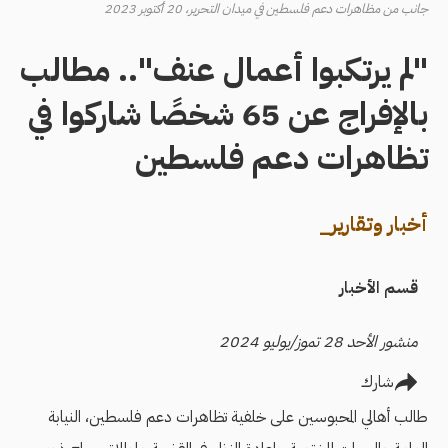
جانب من مظاهرات دعم فلسطين في ميدان التحرير، 20 أكتوبر 2023
"لم يرتكبوا أعمال عنف".. مطالب
بالإفراج عن 65 شخصًا شاركوا في
تظاهرات دعم فلسطين
أخبار وتقارير_
قسم الأخبار
منشور الأحد 28 تموز/يوليو 2024
شارك
طالب أهالي المحبوسين على خلفية تظاهرات دعم فلسطين، النيابة