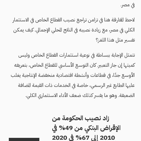
في مصر.
لاحظ المفارقة هنا في تزامن تراجع نصيب القطاع الخاص في الاستثمار
الكلي في مصر، مع زيادة نصيبه في الناتج المحلي الإجمالي. كيف يمكن
تفسير مثل هذا اللغز؟
تتمثل الإجابة ببساطة في نوعية استثمارات القطاع الخاص وليس
كميتها إن جاز التعبير. كان التوسع الأساسي للقطاع الخاص، بتعريفه
الأوسع جدًا، في قطاعات وأنشطة اقتصادية منخفضة الإنتاجية يغلب
عليها الطابع غير الرسمي، خاصة في الخدمات ذات القيمة المضافة
الضعيفة. وهو ما يفسر كذلك ضعف الأداء الاستثماري الكلي.
زاد نصيب الحكومة من
الإقراض البنكي من 49% في
2010 إلى 67% في 2020