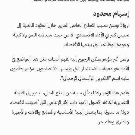
إسهام محدود
لم يؤدِّ توسع نصيب القطاع الخاص المصري خلال العقود الماضية إلى
تحسن كبير في الأداء الاقتصادي، لا من حيث معدلات النمو ولا كمية
وجودة الوظائف التي ينتجها الاقتصاد.
ولعل أكبر مؤشر يمكن الرجوع إليه لفهم أسباب مثل هذا التواضع في
الأداء هو معدلات الاستثمار، التي يقيسها الاقتصاديون بمؤشر يطلقون
عليه اسم "التكوين الرأسمالي الإجمالي".
يقدم هذا المؤشر رقمًا يمثّل نسبة من الناتج المحلي، ليشير إلى القيمة
التقديرية لكافة الأصول المادية ذات الأثر الإنتاجي التي أضيفت لاقتصاد
دولة ما سنويًا، بما يشمل البنية الأساسية والمصانع والآلات والأجهزة
والطرق وهلم جرا.