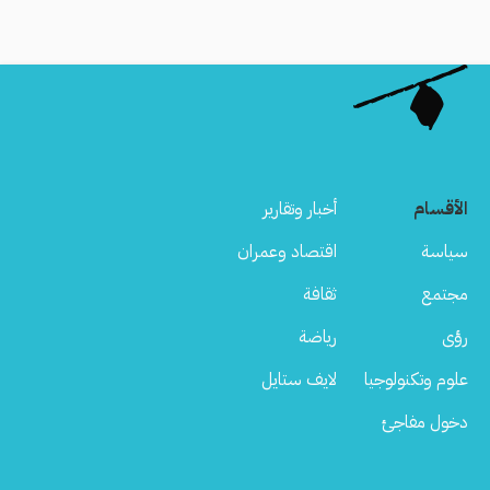
الأقسام
أخبار وتقارير
سياسة
اقتصاد وعمران
مجتمع
ثقافة
رؤى
رياضة
علوم وتكنولوجيا
لايف ستايل
دخول مفاجئ