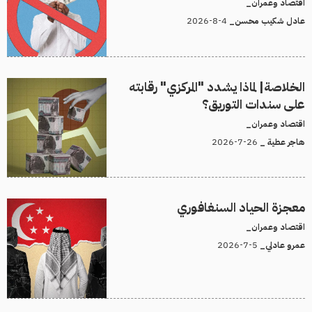
اقتصاد وعمران_
4-8-2026
عادل شكيب محسن_
الخلاصة| لماذا يشدد "المركزي" رقابته
على سندات التوريق؟
اقتصاد وعمران_
26-7-2026
هاجر عطية _
معجزة الحياد السنغافوري
اقتصاد وعمران_
5-7-2026
عمرو عادلي_