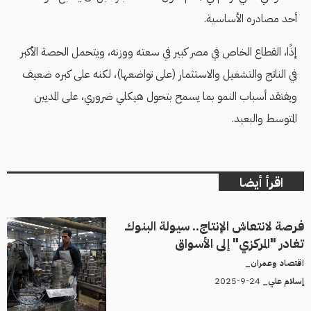
أحد مصادره الأساسية.
إذًا، القطاع الخاص في مصر كبير في سعته ووزنه، ويتحمل الحصة الأكبر
في الناتج والتشغيل والاستثمار (على تواضعها)، لكنه على كبره ضعيف
ويفتقد أسباب النمو بما يسمح بتحول هيكلي ضروري، على المديين
المتوسط والبعيد.
اقرأ أيضا
فرصة لانتعاش الإنتاج.. سيولة البنوك
تغادر "المركزي" إلى الأسواق
اقتصاد وعمران_
24-9-2025
إسلام علي_