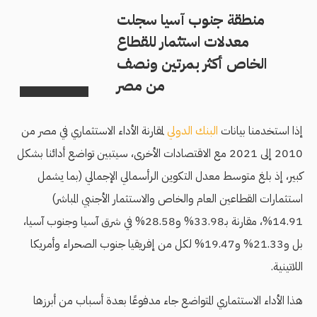
منطقة جنوب آسيا سجلت
معدلات استثمار للقطاع
الخاص أكثر بمرتين ونصف
من مصر
إذا استخدمنا بيانات
البنك الدولي
لمقارنة الأداء الاستثماري في مصر من
2010 إلى 2021 مع الاقتصادات الأخرى، سيتبين تواضع أدائنا بشكل
كبير، إذ بلغ متوسط معدل التكوين الرأسمالي الإجمالي (بما يشمل
استثمارات القطاعين العام والخاص والاستثمار الأجنبي المباشر)
14.91%، مقارنة بـ33.98% و28.58% في شرق آسيا وجنوب آسيا،
بل و21.33% و19.47% لكل من إفريقيا جنوب الصحراء وأمريكا
اللاتينية.
هذا الأداء الاستثماري المتواضع جاء مدفوعًا بعدة أسباب من أبرزها