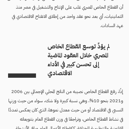
أن القطاع الخاص المصري غلب على الإنتاج والتشغيل في مصر منذ
الثمانينيات، أي بعد نحو عقد واحد من إطلاق الانفتاح الاقتصادي في
عهد السادات.
لم يؤدِّ توسع القطاع الخاص
المصري خلال العقود الماضية
إلى تحسن كبير في الأداء
الاقتصادي
إذًا، رفع القطاع الخاص نصيبه من الناتج المحلي الإجمالي بين 2006
و2021 بنحو 10%، وهي نسبة كبيرة ولا شك، سواء من حيث وزنها
النسبي في الاقتصاد أو من حيث معدل نموها، الذي كان يعكس تمددًا
في نشاط القطاع الخاص، وتراجعًا في وزن القطاع العام بتنويعاته
القانونية والتنظيمية المختلفة، ككقطاع الأعمال العام وباقي الأنشطة