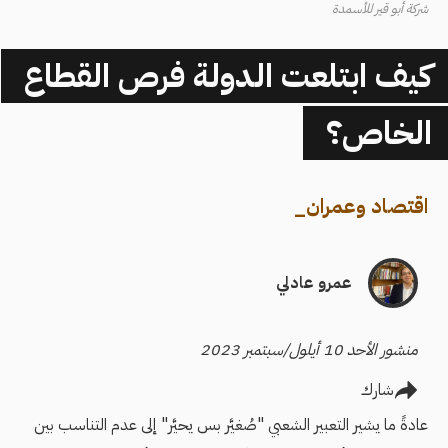
شركة أبو قير للأسمدة
كيف ابتلعت الدولة فرص القطاع
الخاص؟
اقتصاد وعمران
_
عمرو عادلي
منشور الأحد 10 أيلول/سبتمبر 2023
شارك
عادةً ما يشير التعبير الشعبي "صُغيَّر بس يحيَّر" إلى عدم التناسب بين