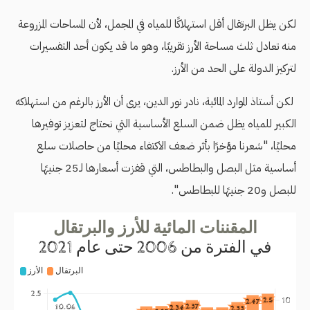
لكن يظل البرتقال أقل استهلاكًا للمياه في المجمل، لأن المساحات المزروعة
منه تعادل ثلث مساحة الأرز تقريبًا، وهو ما قد يكون أحد التفسيرات
لتركيز الدولة على الحد من الأرز.
لكن أستاذ الموارد المائية، نادر نور الدين، يرى أن الأرز بالرغم من استهلاكه
الكبير للمياه يظل ضمن السلع الأساسية التي نحتاج لتعزيز توفيرها
محليًا، "شعرنا مؤخرًا بأثر ضعف الاكتفاء محليًا من حاصلات سلع
أساسية مثل البصل والبطاطس، التي قفزت أسعارها لـ25 جنيهًا
للبصل و20 جنيهًا للبطاطس".