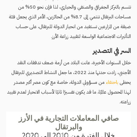
تتسم بالتركز الجغرافي والصنفي والحيازي، لذا فإن نحو 50% من
مساحات البرتقال تنتمي إلى 8.7% من الحائزين، الأمر الذي يجعل فئة
ضيقة من المزارعين تستفيد من انحياز الدولة للبرتقال، على حساب
التأثيرات الاجتماعية الواسعة لتقييد زراعة الأرز.
السر في التصدير
خلال السنوات الأخيرة، عانت البلاد من أزمة ضعف تدفقات النقد
الأجنبي، زادت حدتها منذ 2022، ما جعل النشاط التصديري للبرتقال
يحظى
باحتفاء
من مسؤولي الدولة، خاصة مع كون مصر أكبر مصدر
لهذا المحصول عالميًا، ما قد يكون تفسيرًا ثانيًا لأسباب الانحياز لعدم تقييد
زراعته.