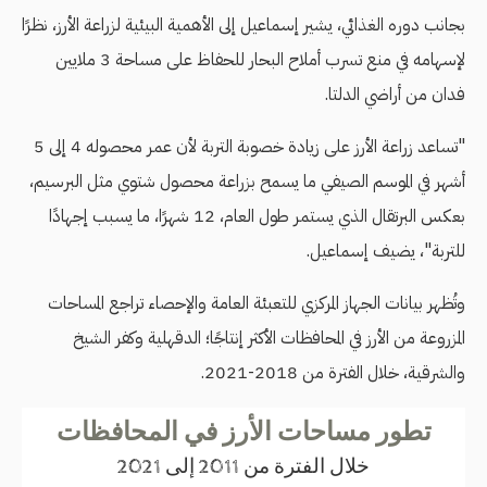
بجانب دوره الغذائي، يشير إسماعيل إلى الأهمية البيئية لزراعة الأرز، نظرًا
لإسهامه في منع تسرب أملاح البحار للحفاظ على مساحة 3 ملايين
فدان من أراضي الدلتا.
"تساعد زراعة الأرز على زيادة خصوبة التربة لأن عمر محصوله 4 إلى 5
أشهر في الموسم الصيفي ما يسمح بزراعة محصول شتوي مثل البرسيم،
بعكس البرتقال الذي يستمر طول العام، 12 شهرًا، ما يسبب إجهادًا
للتربة"، يضيف إسماعيل.
وتُظهر بيانات الجهاز المركزي للتعبئة العامة والإحصاء تراجع المساحات
المزروعة من الأرز في المحافظات الأكثر إنتاجًا؛ الدقهلية وكفر الشيخ
والشرقية، خلال الفترة من 2018-2021.