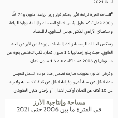
لسنة 2021.
"المساحة المقررة لزراعة الأرز، بحكم قرار وزير الزراعة، مليون و74 ألفًا
و200 فدان"، كما يقول رئيس قطاع الخدمات والمتابعة بوزارة الزراعة
واستصلاح الأراضي الدكتور عباس الشناوي، لـ
المنصة
.
وتعكس البيانات الرسمية زيادة المساحات المزروعة من الأرز عن الحد
القانوني، حيث يبلغ إجماليها 1.1 مليون فدان، لكنها تنخفض بقوة عن
مستوياتها في 2006 عندما كانت عند 1.6 مليون فدان.
وفرض القانون عقوبات صارمة تضمن إنفاذ مواده، تشمل الحبس
مدة لا تقل عن ستة أشهر، وغرامة لا تقل عن ثلاثة آلاف جنيه ولا تزيد
عن 10 آلاف عن الفدان أو كسر الفدان، أو بإحدى هاتين العقوبتين.