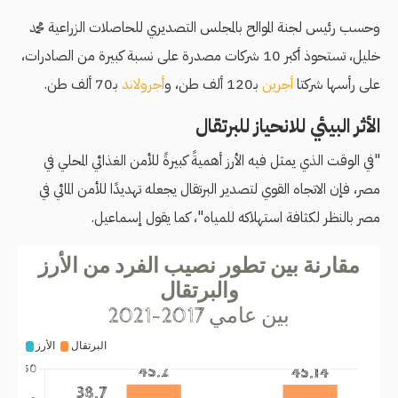
وحسب رئيس لجنة الموالح بالمجلس التصديري للحاصلات الزراعية محمد
خليل، تستحوذ أكبر 10 شركات مصدرة على نسبة كبيرة من الصادرات،
على رأسها شركتا
أجرين
بـ120 ألف طن، و
أجرولاند
بـ70 ألف طن.
الأثر البيئي للانحياز للبرتقال
"في الوقت الذي يمثل فيه الأرز أهميةً كبيرةً للأمن الغذائي المحلي في
مصر، فإن الاتجاه القوي لتصدير البرتقال يجعله تهديدًا للأمن المائي في
مصر بالنظر لكثافة استهلاكه للمياه"، كما يقول إسماعيل.