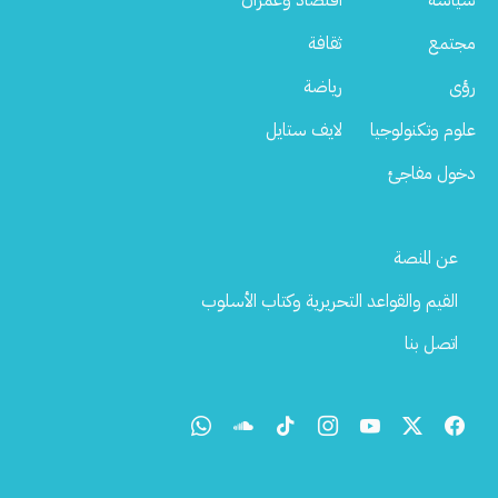
سياسة
اقتصاد وعمران
مجتمع
ثقافة
رؤى
رياضة
علوم وتكنولوجيا
لايف ستايل
دخول مفاجئ
Footer
عن المنصة
Menu
القيم والقواعد التحريرية وكتاب الأسلوب
اتصل بنا