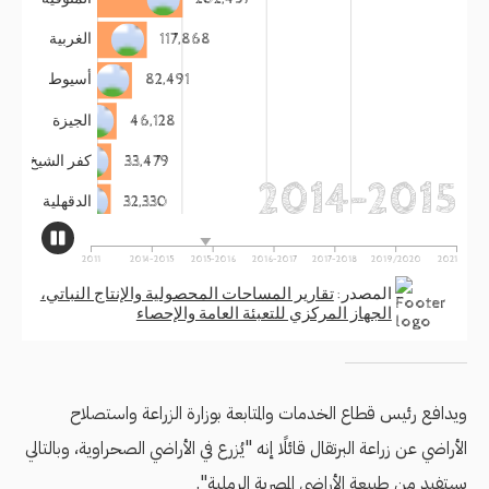
ويدافع رئيس قطاع الخدمات والمتابعة بوزارة الزراعة واستصلاح
الأراضي عن زراعة البرتقال قائلًا إنه "يُزرع في الأراضي الصحراوية، وبالتالي
يستفيد من طبيعة الأراضي المصرية الرملية".