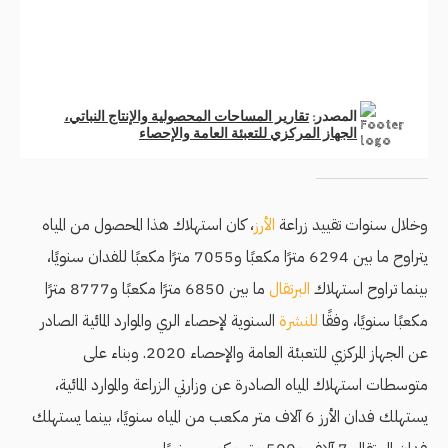
وخلال سنوات تقييد زراعة
الأرز
، كان
استهلاك هذا المحصول
من المياه
يتراوح ما بين 6294 مترًا مكعبًا و7055 مترًا مكعبًا للفدان سنويًا،
بينما تراوح استهلاك
البرتقال
ما بين 6850 مترًا مكعبًا و8777 مترًا
مكعبًا سنويًا، وفقًا
للنشرة
السنوية لإحصاء الري والموارد المائية الصادر
عن الجهاز المركزي للتعبئة العامة والإحصاء 2020. وبناء على
متوسطات استهلاك المياه الصادرة عن وزارتي الزراعة والموارد المائية،
يستهلك فدان الأرز 6 آلاف متر مكعب من المياه سنويًا، بينما يستهلك