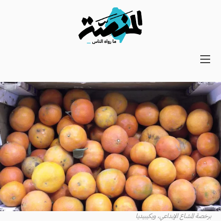
Main
navigation
Secondary
Navigation
برخصة المشاع الإبداعي، ويكيبيديا