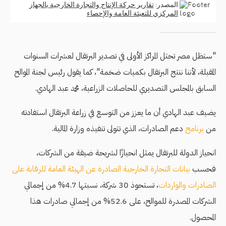
"ستظل مصر تحتل المراكز الأولى في تصدير البرتقال لعشرات السنوات
المقبلة، لأننا ننتج البرتقال بكميات ضخمة"، كما يقول رئيس لجنة الموالح
السابق بالمجلس التصديري للحاصلات الزراعية، محمد عبد الهادي.
يضيف عبد الهادي أن ما يعزز من التوسع في زراعة البرتقال استفادته
من
برنامج
دعم الصادرات، الذي تتولى تنفيذه وزارة المالية.
انحياز الدولة للبرتقال يمثل انحيازًا لشريحة ضيقة من الشركات،
فحسب
بيانات التجارة الخارجية الصادرة عن الهيئة العامة للرقابة على
الصادرات والواردات
، تستحوذ 30 شركة، نسبتها 4.7% من إجمالي
الشركات المصدرة للموالح، على 52.6% من إجمالي صادرات هذا
المحصول.