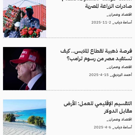
صادرات الزراعة المصرية
اقتصاد وعمران_
2-11-2025
أسامة دياب_
فرصة ذهبية لقطاع الملابس.. كيف
تستفيد مصر من رسوم ترامب؟
اقتصاد وعمران_
15-4-2025
أحمد البرديني_
التقسيم الإقليمي للعمل: الأرض
مقابل الدولار
اقتصاد وعمران_
6-4-2025
أسامة دياب_