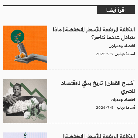
اقرأ أيضا
التكلفة المرتفعة للأسعار المنخفضة| ماذا
نتبادل عندما نتاجر؟
اقتصاد وعمران_
7-9-2025
أسامة دياب_
أشباح القطن| تاريخ بيئي للاقتصاد
المصري
اقتصاد وعمران_
5-7-2026
أسامة دياب_
التكلفة المرتفعة للأسعار المنخفضة|