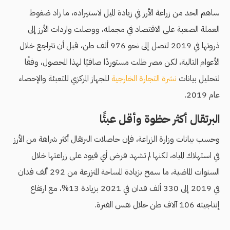
ساهم الحد من زراعة الأرز في زيادة الميل لاستيراده، ما زاد ضغوط
العملة الصعبة على الاقتصاد في مجمله، ووصلت واردات الأرز إلى
ذروتها في 2019 لتصل إلى نحو 976 ألف طن، قبل أن تتراجع خلال
الأعوام التالية، لكن مصر ظلت مستوردًا صافيًا لهذا المحصول، وفقًا
لتحليل بيانات
نشرة التجارة الخارجية
للجهاز المركزي للتعبئة والإحصاء
عام 2019.
البرتقال أكثر حظوة وأقل عبئًا
وحسب بيانات وزارة الزراعة، فإن حاصلات البرتقال أكثر شراهة من الأرز
في استهلاك المياه، لكنها لم تشهد فرض أي قيود على زراعتها خلال
السنوات الماضية، ما سمح بزيادة المساحة المنزرعة من 292 ألف فدان
في 2019 إلى 330 ألف فدان في 2021 بزيادة 13%، مع ارتفاع
إنتاجيته 106 آلاف طن خلال نفس الفترة.