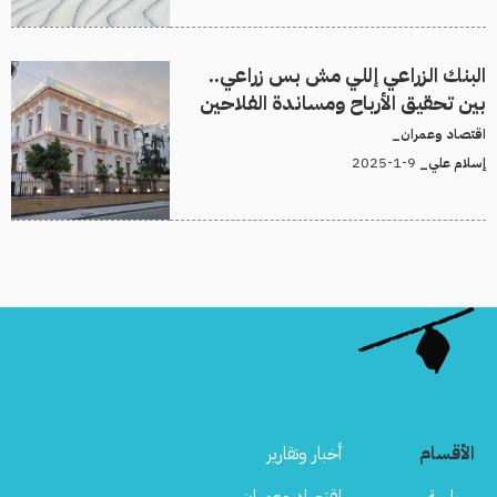
البنك الزراعي إللي مش بس زراعي..
بين تحقيق الأرباح ومساندة الفلاحين
اقتصاد وعمران_
9-1-2025
إسلام علي_
الأقسام
أخبار وتقارير