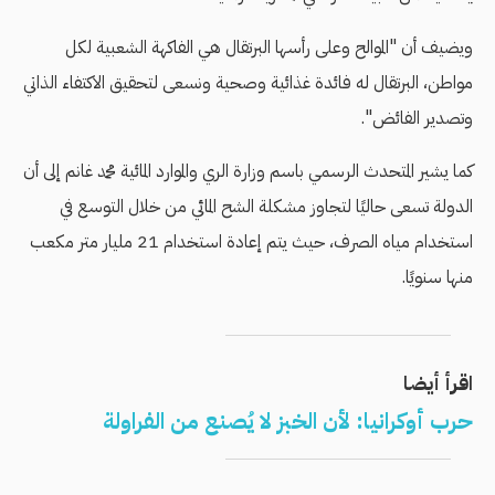
ويضيف أن "الموالح وعلى رأسها البرتقال هي الفاكهة الشعبية لكل
مواطن، البرتقال له فائدة غذائية وصحية ونسعى لتحقيق الاكتفاء الذاتي
وتصدير الفائض".
كما يشير المتحدث الرسمي باسم وزارة الري والموارد المائية محمد غانم إلى أن
الدولة تسعى حاليًا لتجاوز مشكلة الشح المائي من خلال التوسع في
استخدام مياه الصرف، حيث يتم إعادة استخدام 21 مليار متر مكعب
منها سنويًا.
اقرأ أيضا
حرب أوكرانيا: لأن الخبز لا يُصنع من الفراولة