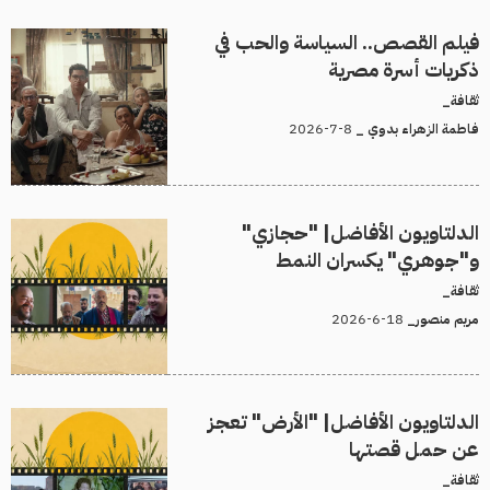
فيلم القصص.. السياسة والحب في
ذكريات أسرة مصرية
ثقافة_
8-7-2026
فاطمة الزهراء بدوي _
الدلتاويون الأفاضل| "حجازي"
و"جوهري" يكسران النمط
ثقافة_
18-6-2026
مريم منصور_
الدلتاويون الأفاضل| "الأرض" تعجز
عن حمل قصتها
ثقافة_