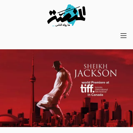
Main
navigation
Secondary
Navigation