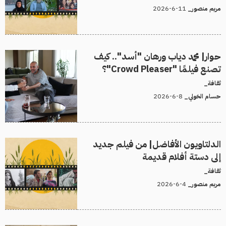
11-6-2026
مريم منصور_
حوار| محمد دياب ورهان "أسد".. كيف
تصنع فيلمًا "Crowd Pleaser"؟
ثقافة_
8-6-2026
حسام الخولي_
الدلتاويون الأفاضل| من فيلم جديد
إلى دستة أفلام قديمة
ثقافة_
4-6-2026
مريم منصور_