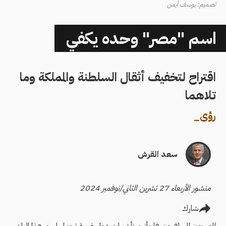
تصميم: يوسف أيمن
اسم "مصر" وحده يكفي
اقتراح لتخفيف أثقال السلطنة والمملكة وما
تلاهما
رؤى
_
سعد القرش
منشور الأربعاء 27 تشرين الثاني/نوفمبر 2024
شارك