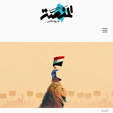
Main
navigation
Secondary
Navigation
المنصة