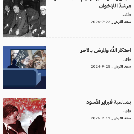
مرشدًا للإخوان
رؤى_
22-7-2026
سعد القرش_
احتكار الله والمرض بالآخر
رؤى_
25-9-2024
سعد القرش_
بمناسبة فبراير الأسود
رؤى_
11-2-2026
سعد القرش_