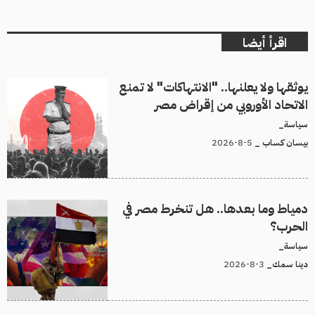
اقرأ أيضا
يوثقها ولا يعلنها.. "الانتهاكات" لا تمنع
الاتحاد الأوروبي من إقراض مصر
سياسة_
5-8-2026
بيسان كساب _
دمياط وما بعدها.. هل تنخرط مصر في
الحرب؟
سياسة_
3-8-2026
دينا سمك_