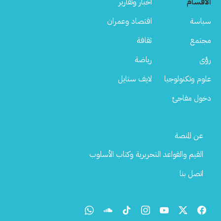
الأقسام
أخبار وتقارير
سياسة
اقتصاد وعمران
مجتمع
ثقافة
رؤى
رياضة
علوم وتكنولوجيا
لايف ستايل
دخول مفاجئ
Footer
عن المنصة
Menu
القيم والقواعد التحريرية وكتاب الأسلوب
اتصل بنا