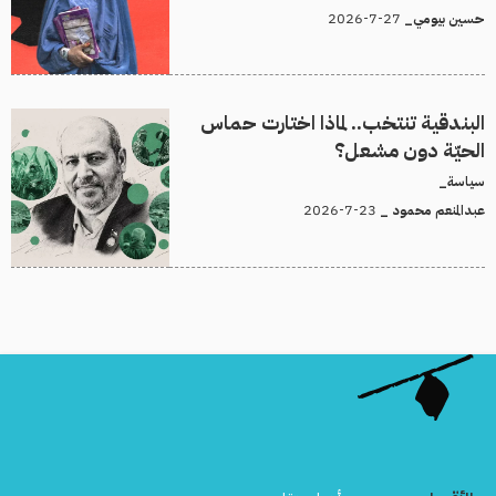
27-7-2026
حسين بيومي_
البندقية تنتخب.. لماذا اختارت حماس
الحيّة دون مشعل؟
سياسة_
23-7-2026
عبدالمنعم محمود _