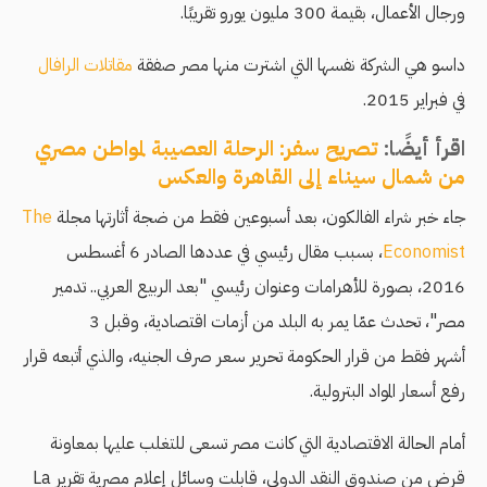
ورجال الأعمال، بقيمة 300 مليون يورو تقريبًا.
داسو هي الشركة نفسها التي اشترت منها مصر صفقة
مقاتلات الرافال
في فبراير 2015.
اقرأ أيضًا:
تصريح سفر: الرحلة العصيبة لمواطن مصري
من شمال سيناء إلى القاهرة والعكس
جاء خبر شراء الفالكون، بعد أسبوعين فقط من ضجة أثارتها مجلة
The
Economist
، بسبب مقال رئيسي في عددها الصادر 6 أغسطس
2016، بصورة للأهرامات وعنوان رئيسي "بعد الربيع العربي.. تدمير
مصر"، تحدث عمّا يمر به البلد من أزمات اقتصادية، وقبل 3
أشهر فقط من قرار الحكومة تحرير سعر صرف الجنيه، والذي أتبعه قرار
رفع أسعار المواد البترولية.
أمام الحالة الاقتصادية التي كانت مصر تسعى للتغلب عليها بمعاونة
قرض من صندوق النقد الدولي، قابلت وسائل إعلام مصرية تقرير La