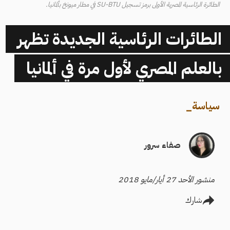
الطائرة الرئاسية المصرية الأولى برمز تسجيل SU-BTU في مطار ميونخ بألمانيا.
الطائرات الرئاسية الجديدة تظهر
بالعلم المصري لأول مرة في ألمانيا
سياسة
_
صفاء سرور
منشور الأحد 27 أيار/مايو 2018
شارك